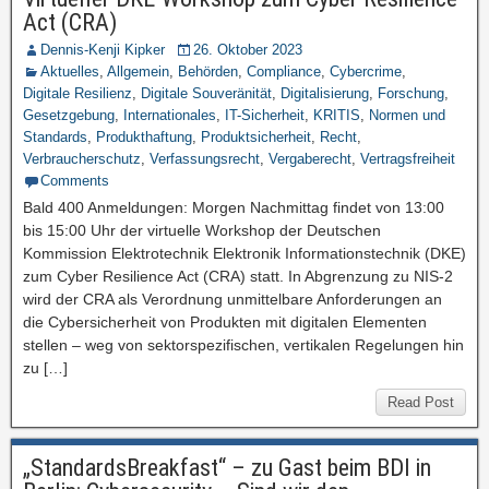
Act (CRA)
Dennis-Kenji Kipker
26. Oktober 2023
Aktuelles
,
Allgemein
,
Behörden
,
Compliance
,
Cybercrime
,
Digitale Resilienz
,
Digitale Souveränität
,
Digitalisierung
,
Forschung
,
Gesetzgebung
,
Internationales
,
IT-Sicherheit
,
KRITIS
,
Normen und
Standards
,
Produkthaftung
,
Produktsicherheit
,
Recht
,
Verbraucherschutz
,
Verfassungsrecht
,
Vergaberecht
,
Vertragsfreiheit
Comments
Bald 400 Anmeldungen: Morgen Nachmittag findet von 13:00
bis 15:00 Uhr der virtuelle Workshop der Deutschen
Kommission Elektrotechnik Elektronik Informationstechnik (DKE)
zum Cyber Resilience Act (CRA) statt. In Abgrenzung zu NIS-2
wird der CRA als Verordnung unmittelbare Anforderungen an
die Cybersicherheit von Produkten mit digitalen Elementen
stellen – weg von sektorspezifischen, vertikalen Regelungen hin
zu […]
Read Post
„StandardsBreakfast“ – zu Gast beim BDI in