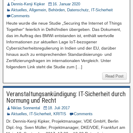
Dennis-Kenji Kipker
16. Januar 2020
Aktuelles
,
Allgemein
,
Behörden
,
Datenschutz
,
IT-Sicherheit
Comments
Heute wurde die neue Studie „Securing the Internet of Things
Together“ feierlich in Delhi/Indien übergeben. Das Dokument,
das im Auftrag des BMWi entstanden ist, enthält wertvolle
Informationen zur aktuellen Lage IoT-bezogener
Cybersicherheitsregulierung in Indien und der EU, darüber
hinaus auch zu entsprechenden Standardisierungs- und
Zertifizierungsfragen im internationalen Vergleich. Unter
folgendem Link steht die Studie zum […]
Read Post
Veranstaltungsankündigung: IT-Sicherheit durch
Normung und Recht
Niklas Sonnental
18. Juli 2017
Aktuelles
,
IT-Sicherheit
,
KRITIS
Comments
Dr. Dennis-Kenji Kipker, Projektmanager, VDE GmbH, Berlin
Dipl.-Ing. Sven Müller, Projektmanager, DKE/VDE, Frankfurt am