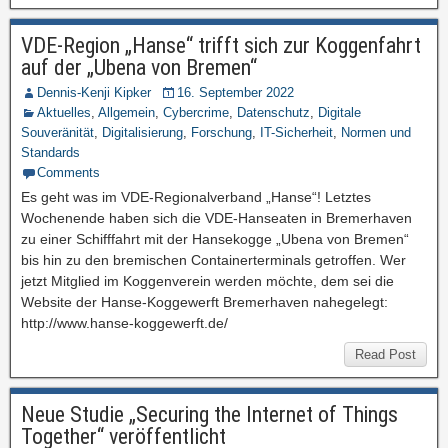
VDE-Region „Hanse“ trifft sich zur Koggenfahrt
auf der „Ubena von Bremen“
Dennis-Kenji Kipker
16. September 2022
Aktuelles
,
Allgemein
,
Cybercrime
,
Datenschutz
,
Digitale
Souveränität
,
Digitalisierung
,
Forschung
,
IT-Sicherheit
,
Normen und
Standards
Comments
Es geht was im VDE-Regionalverband „Hanse“! Letztes
Wochenende haben sich die VDE-Hanseaten in Bremerhaven
zu einer Schifffahrt mit der Hansekogge „Ubena von Bremen“
bis hin zu den bremischen Containerterminals getroffen. Wer
jetzt Mitglied im Koggenverein werden möchte, dem sei die
Website der Hanse-Koggewerft Bremerhaven nahegelegt:
http://www.hanse-koggewerft.de/
Read Post
Neue Studie „Securing the Internet of Things
Together“ veröffentlicht