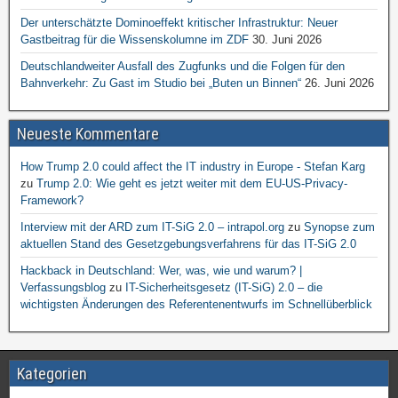
Der unterschätzte Dominoeffekt kritischer Infrastruktur: Neuer
Gastbeitrag für die Wissenskolumne im ZDF
30. Juni 2026
Deutschlandweiter Ausfall des Zugfunks und die Folgen für den
Bahnverkehr: Zu Gast im Studio bei „Buten un Binnen“
26. Juni 2026
Neueste Kommentare
How Trump 2.0 could affect the IT industry in Europe - Stefan Karg
zu
Trump 2.0: Wie geht es jetzt weiter mit dem EU-US-Privacy-
Framework?
Interview mit der ARD zum IT-SiG 2.0 – intrapol.org
zu
Synopse zum
aktuellen Stand des Gesetzgebungsverfahrens für das IT-SiG 2.0
Hackback in Deutschland: Wer, was, wie und warum? |
Verfassungsblog
zu
IT-Sicherheitsgesetz (IT-SiG) 2.0 – die
wichtigsten Änderungen des Referentenentwurfs im Schnellüberblick
Kategorien