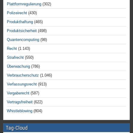
Plattformregulierung
(302)
Polizeirecht
(430)
Produkthaftung
(465)
Produktsicherheit
(498)
Quantencomputing
(98)
Recht
(1.143)
Strafrecht
(550)
Überwachung
(786)
Verbraucherschutz
(1.046)
Verfassungsrecht
(913)
Vergaberecht
(587)
Vertragsfreiheit
(622)
Whistleblowing
(804)
Tag-Cloud