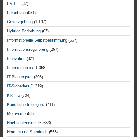
EVB-IT
(37)
Forschung
(951)
Gesetzgebung
(1.197)
Hybride Bedrohung
(67)
Informationelle Selbstbestimmung
(667)
Informationsregulierung
(257)
Innovation
(321)
Internationales
(1.058)
IT-Planungsrat
(206)
IT-Sicherheit
(1.319)
KRITIS
(784)
Künstliche Intelligenz
(411)
Metaverse
(58)
Nachrichtendienste
(653)
Normen und Standards
(553)