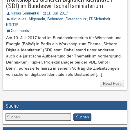
(SDI) im Bundeswirtschaftsministerium
Niklas Sonnental
11. Juli 2017
Aktuelles
,
Allgemein
,
Behörden
,
Datenschutz
,
IT-Sicherheit
,
KRITIS
Comments
Am 10. Juli 2017 fand im Bundesministerium für Wirtschaft und
Energie (BMWi) in Berlin ein Workshop zum Thema „Sichere
Digitale Identitäten“ (SDI) statt. Dabei stand unter anderem
auch die juristische Aufbereitung der Thematik im Vordergrund.
Dennis-Kenji Kipker, Projektmanager bei der VDE GmbH
Berlin, adressierte hierzu in seinem Vortrag die Zielsetzungen
von sicheren digitalen Identitäten als Bestandteil […]
Read Post
Suche