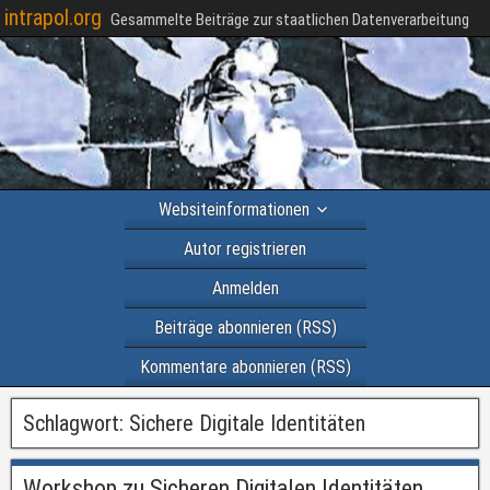
intrapol.org
Gesammelte Beiträge zur staatlichen Datenverarbeitung
Websiteinformationen
Autor registrieren
Anmelden
Beiträge abonnieren (RSS)
Kommentare abonnieren (RSS)
Schlagwort:
Sichere Digitale Identitäten
Workshop zu Sicheren Digitalen Identitäten