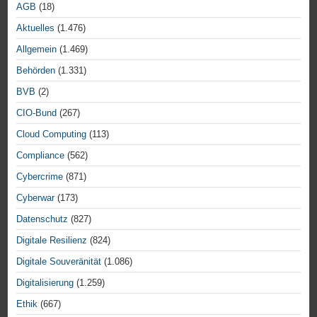
AGB
(18)
Aktuelles
(1.476)
Allgemein
(1.469)
Behörden
(1.331)
BVB
(2)
CIO-Bund
(267)
Cloud Computing
(113)
Compliance
(562)
Cybercrime
(871)
Cyberwar
(173)
Datenschutz
(827)
Digitale Resilienz
(824)
Digitale Souveränität
(1.086)
Digitalisierung
(1.259)
Ethik
(667)