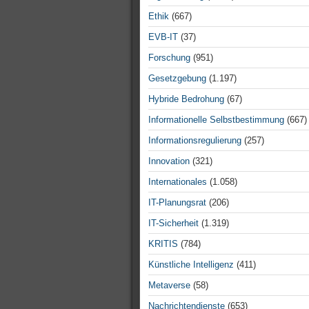
Ethik
(667)
EVB-IT
(37)
Forschung
(951)
Gesetzgebung
(1.197)
Hybride Bedrohung
(67)
Informationelle Selbstbestimmung
(667)
Informationsregulierung
(257)
Innovation
(321)
Internationales
(1.058)
IT-Planungsrat
(206)
IT-Sicherheit
(1.319)
KRITIS
(784)
Künstliche Intelligenz
(411)
Metaverse
(58)
Nachrichtendienste
(653)