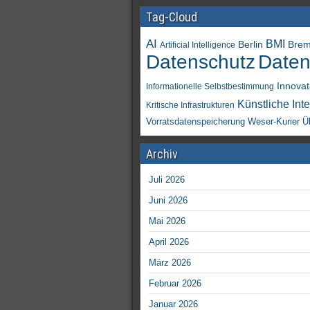
Tag-Cloud
AI
BMI
Berlin
Bre
Artificial Intelligence
Daten
Datenschutz
Innovat
Informationelle Selbstbestimmung
Künstliche Inte
Kritische Infrastrukturen
Vorratsdatenspeicherung
Weser-Kurier
Ü
Archiv
Juli 2026
Juni 2026
Mai 2026
April 2026
März 2026
Februar 2026
Januar 2026