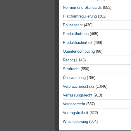
Normen und Standards
(553)
Plattformregulierung
(302)
Polizeirecht
(430)
Produkthaftung
(465)
Produktsicherheit
(498)
Quantencomputing
(98)
Recht
(1.143)
Strafrecht
(550)
Überwachung
(786)
Verbraucherschutz
(1.046)
Verfassungsrecht
(913)
Vergaberecht
(587)
Vertragsfreiheit
(622)
Whistleblowing
(804)