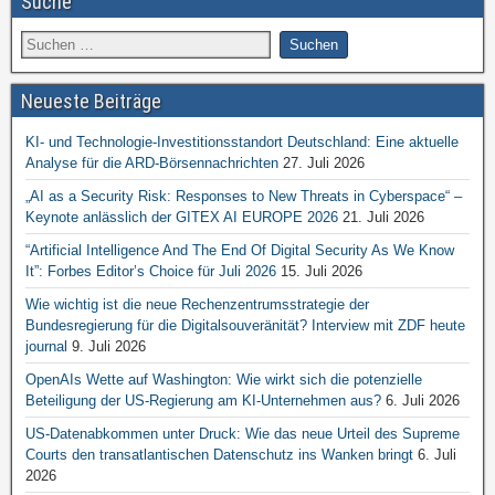
Suche
Neueste Beiträge
KI- und Technologie-Investitionsstandort Deutschland: Eine aktuelle
Analyse für die ARD-Börsennachrichten
27. Juli 2026
„AI as a Security Risk: Responses to New Threats in Cyberspace“ –
Keynote anlässlich der GITEX AI EUROPE 2026
21. Juli 2026
“Artificial Intelligence And The End Of Digital Security As We Know
It”: Forbes Editor’s Choice für Juli 2026
15. Juli 2026
Wie wichtig ist die neue Rechenzentrumsstrategie der
Bundesregierung für die Digitalsouveränität? Interview mit ZDF heute
journal
9. Juli 2026
OpenAIs Wette auf Washington: Wie wirkt sich die potenzielle
Beteiligung der US-Regierung am KI-Unternehmen aus?
6. Juli 2026
US-Datenabkommen unter Druck: Wie das neue Urteil des Supreme
Courts den transatlantischen Datenschutz ins Wanken bringt
6. Juli
2026