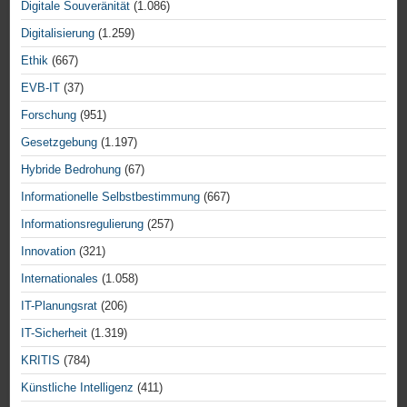
Digitale Souveränität
(1.086)
Digitalisierung
(1.259)
Ethik
(667)
EVB-IT
(37)
Forschung
(951)
Gesetzgebung
(1.197)
Hybride Bedrohung
(67)
Informationelle Selbstbestimmung
(667)
Informationsregulierung
(257)
Innovation
(321)
Internationales
(1.058)
IT-Planungsrat
(206)
IT-Sicherheit
(1.319)
KRITIS
(784)
Künstliche Intelligenz
(411)