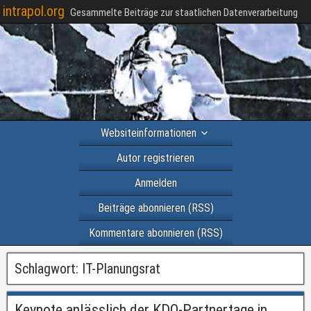
intrapol.org
Gesammelte Beiträge zur staatlichen Datenverarbeitung
Websiteinformationen
Autor registrieren
Anmelden
Beiträge abonnieren (RSS)
Kommentare abonnieren (RSS)
Schlagwort:
IT-Planungsrat
Keynote anlässlich der KDO-Partnertage in