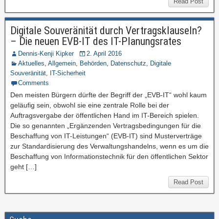
Read Post
Digitale Souveränität durch Vertragsklauseln?
– Die neuen EVB-IT des IT-Planungsrates
Dennis-Kenji Kipker
2. April 2016
Aktuelles
,
Allgemein
,
Behörden
,
Datenschutz
,
Digitale
Souveränität
,
IT-Sicherheit
Comments
Den meisten Bürgern dürfte der Begriff der „EVB-IT“ wohl kaum
geläufig sein, obwohl sie eine zentrale Rolle bei der
Auftragsvergabe der öffentlichen Hand im IT-Bereich spielen.
Die so genannten „Ergänzenden Vertragsbedingungen für die
Beschaffung von IT-Leistungen“ (EVB-IT) sind Musterverträge
zur Standardisierung des Verwaltungshandelns, wenn es um die
Beschaffung von Informationstechnik für den öffentlichen Sektor
geht […]
Read Post