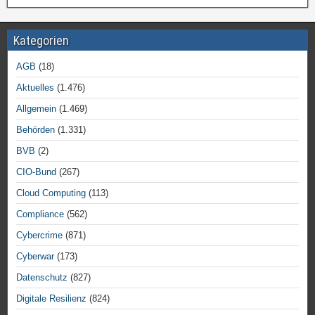
Kategorien
AGB
(18)
Aktuelles
(1.476)
Allgemein
(1.469)
Behörden
(1.331)
BVB
(2)
CIO-Bund
(267)
Cloud Computing
(113)
Compliance
(562)
Cybercrime
(871)
Cyberwar
(173)
Datenschutz
(827)
Digitale Resilienz
(824)