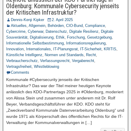
Oldenburg: Kommunale Cybersecurity jenseits
der Kritischen Infrastruktur?
Dennis-Kenji Kipker
2. April 2025
Aktuelles
,
Allgemein
,
Behörden
,
CIO-Bund
,
Compliance
,
Cybercrime
,
Cyberwar
,
Datenschutz
,
Digitale Resilienz
,
Digitale
Souveränität
,
Digitalisierung
,
Ethik
,
Forschung
,
Gesetzgebung
,
Informationelle Selbstbestimmung
,
Informationsregulierung
,
Innovation
,
Internationales
,
IT-Planungsrat
,
IT-Sicherheit
,
KRITIS
,
Künstliche Intelligenz
,
Normen und Standards
,
Recht
,
Verbraucherschutz
,
Verfassungsrecht
,
Vergaberecht
,
Vertragsfreiheit
,
Whistleblowing
Comments
Kommunale #Cybersecurity jenseits der Kritischen
Infrastruktur? Das war der Titel meiner heutigen Keynote
anlässlich des KDO-Partnertags 2025 in #Oldenburg, moderiert
von Alissa Stein und zusammen unter anderem mit Dr. Rolf
Beyer, Verbandsgeschäftsführer der KDO. KDO steht für
„Zweckverband Kommunale Datenverarbeitung Oldenburg“ und
wurde 1971 als Körperschaft des öffentlichen Rechts für die IT-
Verwaltung der Kommunalverwaltungen in […]