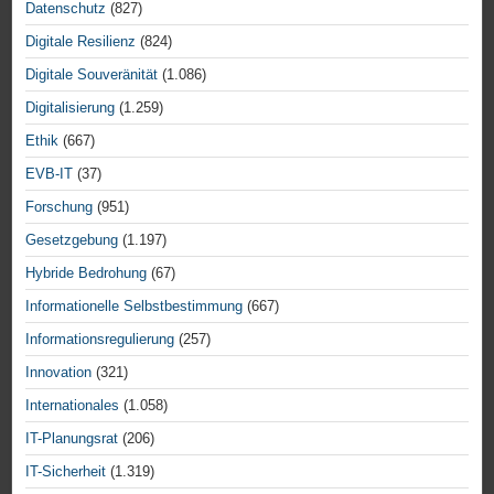
Datenschutz
(827)
Digitale Resilienz
(824)
Digitale Souveränität
(1.086)
Digitalisierung
(1.259)
Ethik
(667)
EVB-IT
(37)
Forschung
(951)
Gesetzgebung
(1.197)
Hybride Bedrohung
(67)
Informationelle Selbstbestimmung
(667)
Informationsregulierung
(257)
Innovation
(321)
Internationales
(1.058)
IT-Planungsrat
(206)
IT-Sicherheit
(1.319)