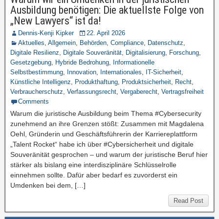
Ausbildung benötigen: Die aktuellste Folge von
„New Lawyers“ ist da!
Dennis-Kenji Kipker
22. April 2026
Aktuelles
,
Allgemein
,
Behörden
,
Compliance
,
Datenschutz
,
Digitale Resilienz
,
Digitale Souveränität
,
Digitalisierung
,
Forschung
,
Gesetzgebung
,
Hybride Bedrohung
,
Informationelle
Selbstbestimmung
,
Innovation
,
Internationales
,
IT-Sicherheit
,
Künstliche Intelligenz
,
Produkthaftung
,
Produktsicherheit
,
Recht
,
Verbraucherschutz
,
Verfassungsrecht
,
Vergaberecht
,
Vertragsfreiheit
Comments
Warum die juristische Ausbildung beim Thema #Cybersecurity
zunehmend an ihre Grenzen stößt: Zusammen mit Magdalena
Oehl, Gründerin und Geschäftsführerin der Karriereplattform
„Talent Rocket“ habe ich über #Cybersicherheit und digitale
Souveränität gesprochen – und warum der juristische Beruf hier
stärker als bislang eine interdisziplinäre Schlüsselrolle
einnehmen sollte. Dafür aber bedarf es zuvorderst ein
Umdenken bei dem, […]
Read Post