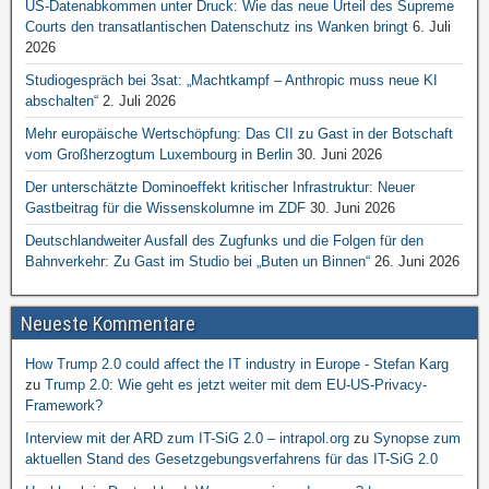
US-Datenabkommen unter Druck: Wie das neue Urteil des Supreme
Courts den transatlantischen Datenschutz ins Wanken bringt
6. Juli
2026
Studiogespräch bei 3sat: „Machtkampf – Anthropic muss neue KI
abschalten“
2. Juli 2026
Mehr europäische Wertschöpfung: Das CII zu Gast in der Botschaft
vom Großherzogtum Luxembourg in Berlin
30. Juni 2026
Der unterschätzte Dominoeffekt kritischer Infrastruktur: Neuer
Gastbeitrag für die Wissenskolumne im ZDF
30. Juni 2026
Deutschlandweiter Ausfall des Zugfunks und die Folgen für den
Bahnverkehr: Zu Gast im Studio bei „Buten un Binnen“
26. Juni 2026
Neueste Kommentare
How Trump 2.0 could affect the IT industry in Europe - Stefan Karg
zu
Trump 2.0: Wie geht es jetzt weiter mit dem EU-US-Privacy-
Framework?
Interview mit der ARD zum IT-SiG 2.0 – intrapol.org
zu
Synopse zum
aktuellen Stand des Gesetzgebungsverfahrens für das IT-SiG 2.0