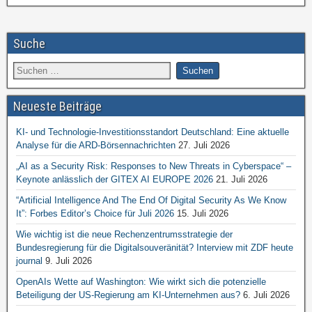
Suche
Neueste Beiträge
KI- und Technologie-Investitionsstandort Deutschland: Eine aktuelle
Analyse für die ARD-Börsennachrichten
27. Juli 2026
„AI as a Security Risk: Responses to New Threats in Cyberspace“ –
Keynote anlässlich der GITEX AI EUROPE 2026
21. Juli 2026
“Artificial Intelligence And The End Of Digital Security As We Know
It”: Forbes Editor’s Choice für Juli 2026
15. Juli 2026
Wie wichtig ist die neue Rechenzentrumsstrategie der
Bundesregierung für die Digitalsouveränität? Interview mit ZDF heute
journal
9. Juli 2026
OpenAIs Wette auf Washington: Wie wirkt sich die potenzielle
Beteiligung der US-Regierung am KI-Unternehmen aus?
6. Juli 2026