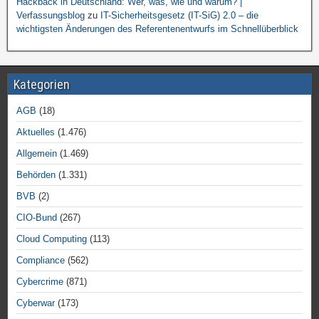
Hackback in Deutschland: Wer, was, wie und warum? |
Verfassungsblog
zu
IT-Sicherheitsgesetz (IT-SiG) 2.0 – die
wichtigsten Änderungen des Referentenentwurfs im Schnellüberblick
Kategorien
AGB
(18)
Aktuelles
(1.476)
Allgemein
(1.469)
Behörden
(1.331)
BVB
(2)
CIO-Bund
(267)
Cloud Computing
(113)
Compliance
(562)
Cybercrime
(871)
Cyberwar
(173)