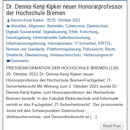
Dr. Dennis-Kenji Kipker neuer Honorarprofessor
der Hochschule Bremen
Dennis-Kenji Kipker
20. Oktober 2021
Aktuelles
,
Allgemein
,
Behörden
,
Cybercrime
,
Datenschutz
,
Digitale Souveränität
,
Digitalisierung
,
Ethik
,
Forschung
,
Gesetzgebung
,
Informationelle Selbstbestimmung
,
Informationsregulierung
,
Internationales
,
IT-Sicherheit
,
KRITIS
,
Normen und Standards
,
Plattformregulierung
,
Polizeirecht
,
Recht
,
Strafrecht
,
Überwachung
,
Verbraucherschutz
,
Verfassungsrecht
Comments
PRESSEINFORMATION DER HOCHSCHULE BREMEN (130)
20. Oktober 2021 Dr. Dennis-Kenji Kipker neuer
Honorarprofessor der Hochschule BremenFachgebiet: IT-
Sicherheitsrecht Mit Wirkung zum 1. Oktober 2021 wurde Dr.
Dennis-Kenji Kipker zum Honorarprofessor der Hochschule
Bremen bestellt. In der Fakultät Elektrotechnik und Informatik
vertritt er das Fachgebiet „IT-Sicherheitsrecht“. Der promovierte
Jurist mit den Schwerpunkten Datenschutz-,
Verbraucherschutz- und Gesundheitsrecht ist […]
Read Post