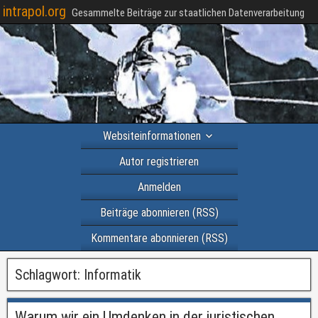
intrapol.org
Gesammelte Beiträge zur staatlichen Datenverarbeitung
Websiteinformationen
Autor registrieren
Anmelden
Beiträge abonnieren (RSS)
Kommentare abonnieren (RSS)
Schlagwort:
Informatik
Warum wir ein Umdenken in der juristischen