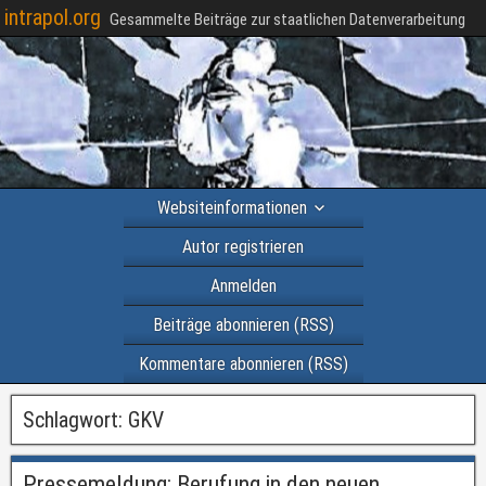
intrapol.org
Gesammelte Beiträge zur staatlichen Datenverarbeitung
Websiteinformationen
Autor registrieren
Anmelden
Beiträge abonnieren (RSS)
Kommentare abonnieren (RSS)
Schlagwort:
GKV
Pressemeldung: Berufung in den neuen