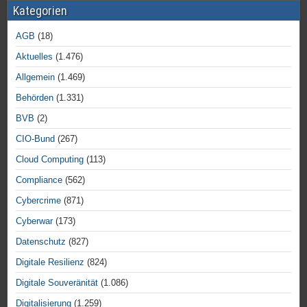
Kategorien
AGB
(18)
Aktuelles
(1.476)
Allgemein
(1.469)
Behörden
(1.331)
BVB
(2)
CIO-Bund
(267)
Cloud Computing
(113)
Compliance
(562)
Cybercrime
(871)
Cyberwar
(173)
Datenschutz
(827)
Digitale Resilienz
(824)
Digitale Souveränität
(1.086)
Digitalisierung
(1.259)