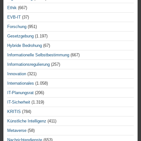
Ethik
(667)
EVB-IT
(37)
Forschung
(951)
Gesetzgebung
(1.197)
Hybride Bedrohung
(67)
Informationelle Selbstbestimmung
(667)
Informationsregulierung
(257)
Innovation
(321)
Internationales
(1.058)
IT-Planungsrat
(206)
IT-Sicherheit
(1.319)
KRITIS
(784)
Künstliche Intelligenz
(411)
Metaverse
(58)
Nachrichtendienste
(653)