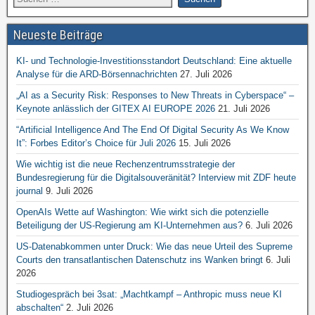
Neueste Beiträge
KI- und Technologie-Investitionsstandort Deutschland: Eine aktuelle
Analyse für die ARD-Börsennachrichten
27. Juli 2026
„AI as a Security Risk: Responses to New Threats in Cyberspace“ –
Keynote anlässlich der GITEX AI EUROPE 2026
21. Juli 2026
“Artificial Intelligence And The End Of Digital Security As We Know
It”: Forbes Editor’s Choice für Juli 2026
15. Juli 2026
Wie wichtig ist die neue Rechenzentrumsstrategie der
Bundesregierung für die Digitalsouveränität? Interview mit ZDF heute
journal
9. Juli 2026
OpenAIs Wette auf Washington: Wie wirkt sich die potenzielle
Beteiligung der US-Regierung am KI-Unternehmen aus?
6. Juli 2026
US-Datenabkommen unter Druck: Wie das neue Urteil des Supreme
Courts den transatlantischen Datenschutz ins Wanken bringt
6. Juli
2026
Studiogespräch bei 3sat: „Machtkampf – Anthropic muss neue KI
abschalten“
2. Juli 2026