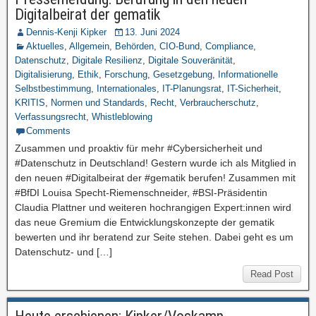
Digitalbeirat der gematik
Dennis-Kenji Kipker
13. Juni 2024
Aktuelles
,
Allgemein
,
Behörden
,
CIO-Bund
,
Compliance
,
Datenschutz
,
Digitale Resilienz
,
Digitale Souveränität
,
Digitalisierung
,
Ethik
,
Forschung
,
Gesetzgebung
,
Informationelle
Selbstbestimmung
,
Internationales
,
IT-Planungsrat
,
IT-Sicherheit
,
KRITIS
,
Normen und Standards
,
Recht
,
Verbraucherschutz
,
Verfassungsrecht
,
Whistleblowing
Comments
Zusammen und proaktiv für mehr #Cybersicherheit und
#Datenschutz in Deutschland! Gestern wurde ich als Mitglied in
den neuen #Digitalbeirat der #gematik berufen! Zusammen mit
#BfDI Louisa Specht-Riemenschneider, #BSI-Präsidentin
Claudia Plattner und weiteren hochrangigen Expert:innen wird
das neue Gremium die Entwicklungskonzepte der gematik
bewerten und ihr beratend zur Seite stehen. Dabei geht es um
Datenschutz- und […]
Read Post