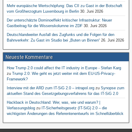
Mehr europäische Wertschöpfung: Das CII zu Gast in der Botschaft
vom Großherzogtum Luxembourg in Berlin
30. Juni 2026
Der unterschätzte Dominoeffekt kritischer Infrastruktur: Neuer
Gastbeitrag für die Wissenskolumne im ZDF
30. Juni 2026
Deutschlandweiter Ausfall des Zugfunks und die Folgen für den
Bahnverkehr: Zu Gast im Studio bei „Buten un Binnen“
26. Juni 2026
Neueste Kommentare
How Trump 2.0 could affect the IT industry in Europe - Stefan Karg
zu
Trump 2.0: Wie geht es jetzt weiter mit dem EU-US-Privacy-
Framework?
Interview mit der ARD zum IT-SiG 2.0 – intrapol.org
zu
Synopse zum
aktuellen Stand des Gesetzgebungsverfahrens für das IT-SiG 2.0
Hackback in Deutschland: Wer, was, wie und warum? |
Verfassungsblog
zu
IT-Sicherheitsgesetz (IT-SiG) 2.0 – die
wichtigsten Änderungen des Referentenentwurfs im Schnellüberblick