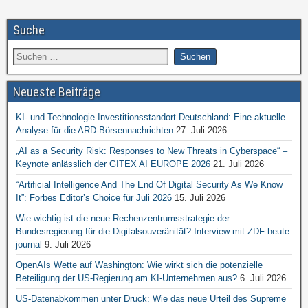
Suche
Neueste Beiträge
KI- und Technologie-Investitionsstandort Deutschland: Eine aktuelle
Analyse für die ARD-Börsennachrichten
27. Juli 2026
„AI as a Security Risk: Responses to New Threats in Cyberspace“ –
Keynote anlässlich der GITEX AI EUROPE 2026
21. Juli 2026
“Artificial Intelligence And The End Of Digital Security As We Know
It”: Forbes Editor’s Choice für Juli 2026
15. Juli 2026
Wie wichtig ist die neue Rechenzentrumsstrategie der
Bundesregierung für die Digitalsouveränität? Interview mit ZDF heute
journal
9. Juli 2026
OpenAIs Wette auf Washington: Wie wirkt sich die potenzielle
Beteiligung der US-Regierung am KI-Unternehmen aus?
6. Juli 2026
US-Datenabkommen unter Druck: Wie das neue Urteil des Supreme