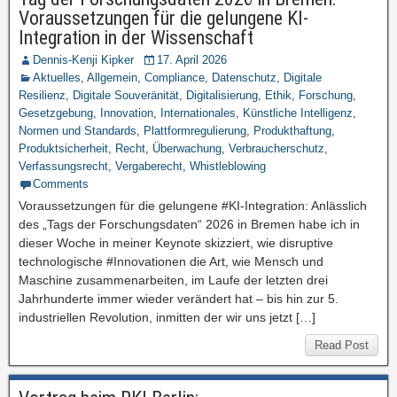
Voraussetzungen für die gelungene KI-
Integration in der Wissenschaft
Dennis-Kenji Kipker
17. April 2026
Aktuelles
,
Allgemein
,
Compliance
,
Datenschutz
,
Digitale
Resilienz
,
Digitale Souveränität
,
Digitalisierung
,
Ethik
,
Forschung
,
Gesetzgebung
,
Innovation
,
Internationales
,
Künstliche Intelligenz
,
Normen und Standards
,
Plattformregulierung
,
Produkthaftung
,
Produktsicherheit
,
Recht
,
Überwachung
,
Verbraucherschutz
,
Verfassungsrecht
,
Vergaberecht
,
Whistleblowing
Comments
Voraussetzungen für die gelungene #KI-Integration: Anlässlich
des „Tags der Forschungsdaten“ 2026 in Bremen habe ich in
dieser Woche in meiner Keynote skizziert, wie disruptive
technologische #Innovationen die Art, wie Mensch und
Maschine zusammenarbeiten, im Laufe der letzten drei
Jahrhunderte immer wieder verändert hat – bis hin zur 5.
industriellen Revolution, inmitten der wir uns jetzt […]
Read Post