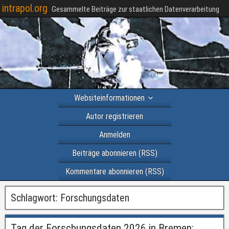
intrapol.org
Gesammelte Beiträge zur staatlichen Datenverarbeitung
Websiteinformationen
Autor registrieren
Anmelden
Beiträge abonnieren (RSS)
Kommentare abonnieren (RSS)
Schlagwort:
Forschungsdaten
Tag der Forschungsdaten 2026 in Bremen: