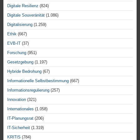
Digitale Resilienz
(824)
Digitale Souveränität
(1.086)
Digitalisierung
(1.259)
Ethik
(667)
EVB-IT
(37)
Forschung
(951)
Gesetzgebung
(1.197)
Hybride Bedrohung
(67)
Informationelle Selbstbestimmung
(667)
Informationsregulierung
(257)
Innovation
(321)
Internationales
(1.058)
IT-Planungsrat
(206)
IT-Sicherheit
(1.319)
KRITIS
(784)