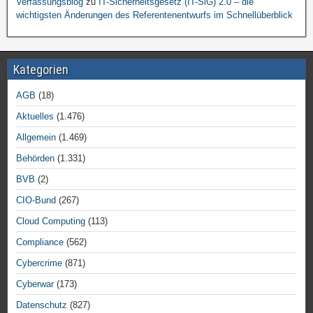
Verfassungsblog
zu
IT-Sicherheitsgesetz (IT-SiG) 2.0 – die
wichtigsten Änderungen des Referentenentwurfs im Schnellüberblick
Kategorien
AGB
(18)
Aktuelles
(1.476)
Allgemein
(1.469)
Behörden
(1.331)
BVB
(2)
CIO-Bund
(267)
Cloud Computing
(113)
Compliance
(562)
Cybercrime
(871)
Cyberwar
(173)
Datenschutz
(827)