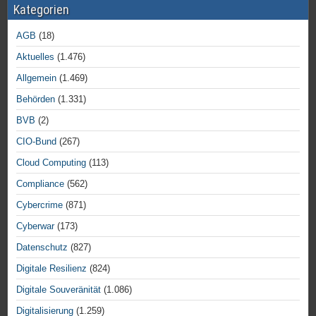
Kategorien
AGB
(18)
Aktuelles
(1.476)
Allgemein
(1.469)
Behörden
(1.331)
BVB
(2)
CIO-Bund
(267)
Cloud Computing
(113)
Compliance
(562)
Cybercrime
(871)
Cyberwar
(173)
Datenschutz
(827)
Digitale Resilienz
(824)
Digitale Souveränität
(1.086)
Digitalisierung
(1.259)