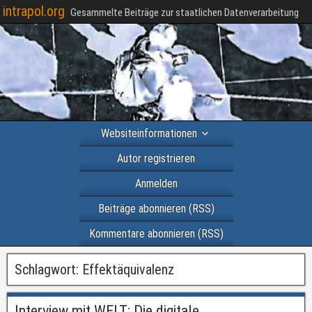
intrapol.org
Gesammelte Beiträge zur staatlichen Datenverarbeitung
Websiteinformationen
Autor registrieren
Anmelden
Beiträge abonnieren (RSS)
Kommentare abonnieren (RSS)
Schlagwort:
Effektäquivalenz
Interview mit WELT: Die digitale