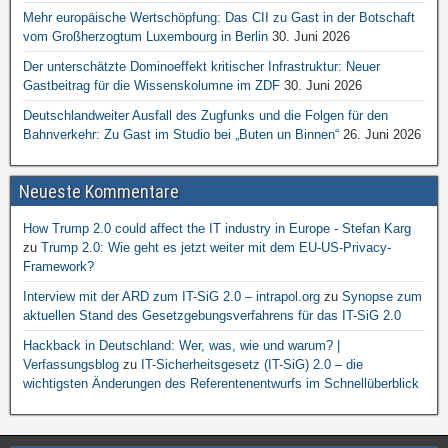
Mehr europäische Wertschöpfung: Das CII zu Gast in der Botschaft
vom Großherzogtum Luxembourg in Berlin
30. Juni 2026
Der unterschätzte Dominoeffekt kritischer Infrastruktur: Neuer
Gastbeitrag für die Wissenskolumne im ZDF
30. Juni 2026
Deutschlandweiter Ausfall des Zugfunks und die Folgen für den
Bahnverkehr: Zu Gast im Studio bei „Buten un Binnen“
26. Juni 2026
Neueste Kommentare
How Trump 2.0 could affect the IT industry in Europe - Stefan Karg
zu
Trump 2.0: Wie geht es jetzt weiter mit dem EU-US-Privacy-
Framework?
Interview mit der ARD zum IT-SiG 2.0 – intrapol.org
zu
Synopse zum
aktuellen Stand des Gesetzgebungsverfahrens für das IT-SiG 2.0
Hackback in Deutschland: Wer, was, wie und warum? |
Verfassungsblog
zu
IT-Sicherheitsgesetz (IT-SiG) 2.0 – die
wichtigsten Änderungen des Referentenentwurfs im Schnellüberblick