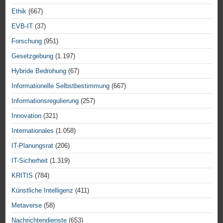
Ethik
(667)
EVB-IT
(37)
Forschung
(951)
Gesetzgebung
(1.197)
Hybride Bedrohung
(67)
Informationelle Selbstbestimmung
(667)
Informationsregulierung
(257)
Innovation
(321)
Internationales
(1.058)
IT-Planungsrat
(206)
IT-Sicherheit
(1.319)
KRITIS
(784)
Künstliche Intelligenz
(411)
Metaverse
(58)
Nachrichtendienste
(653)