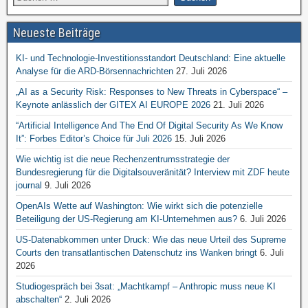
Neueste Beiträge
KI- und Technologie-Investitionsstandort Deutschland: Eine aktuelle
Analyse für die ARD-Börsennachrichten
27. Juli 2026
„AI as a Security Risk: Responses to New Threats in Cyberspace“ –
Keynote anlässlich der GITEX AI EUROPE 2026
21. Juli 2026
“Artificial Intelligence And The End Of Digital Security As We Know
It”: Forbes Editor’s Choice für Juli 2026
15. Juli 2026
Wie wichtig ist die neue Rechenzentrumsstrategie der
Bundesregierung für die Digitalsouveränität? Interview mit ZDF heute
journal
9. Juli 2026
OpenAIs Wette auf Washington: Wie wirkt sich die potenzielle
Beteiligung der US-Regierung am KI-Unternehmen aus?
6. Juli 2026
US-Datenabkommen unter Druck: Wie das neue Urteil des Supreme
Courts den transatlantischen Datenschutz ins Wanken bringt
6. Juli
2026
Studiogespräch bei 3sat: „Machtkampf – Anthropic muss neue KI
abschalten“
2. Juli 2026