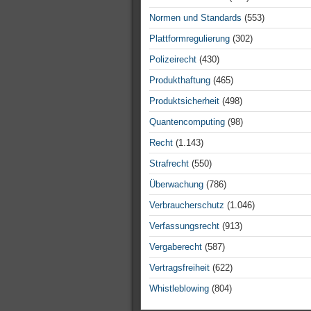
Normen und Standards
(553)
Plattformregulierung
(302)
Polizeirecht
(430)
Produkthaftung
(465)
Produktsicherheit
(498)
Quantencomputing
(98)
Recht
(1.143)
Strafrecht
(550)
Überwachung
(786)
Verbraucherschutz
(1.046)
Verfassungsrecht
(913)
Vergaberecht
(587)
Vertragsfreiheit
(622)
Whistleblowing
(804)