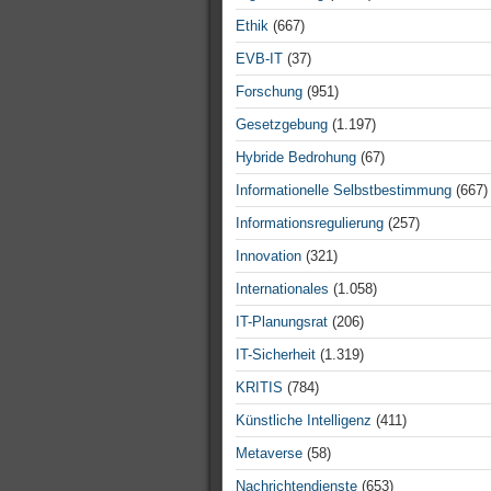
Ethik
(667)
EVB-IT
(37)
Forschung
(951)
Gesetzgebung
(1.197)
Hybride Bedrohung
(67)
Informationelle Selbstbestimmung
(667)
Informationsregulierung
(257)
Innovation
(321)
Internationales
(1.058)
IT-Planungsrat
(206)
IT-Sicherheit
(1.319)
KRITIS
(784)
Künstliche Intelligenz
(411)
Metaverse
(58)
Nachrichtendienste
(653)