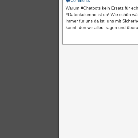
Comments
Warum #Chatbots kein Ersatz für ec
#Datenkolumne ist da! Wie schön wär
immer für uns da ist, uns mit Sicher
kennt, den wir alles fragen und übe