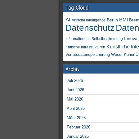
Tag-Cloud
AI
BMI
Berlin
Bre
Artificial Intelligence
Daten
Datenschutz
Innovat
Informationelle Selbstbestimmung
Künstliche Inte
Kritische Infrastrukturen
Vorratsdatenspeicherung
Weser-Kurier
Ü
Archiv
Juli 2026
Juni 2026
Mai 2026
April 2026
März 2026
Februar 2026
Januar 2026