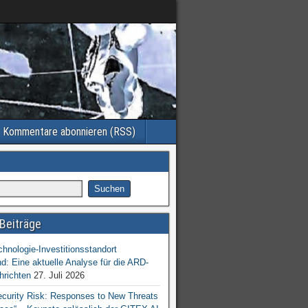
Kommentare abonnieren (RSS)
Beiträge
chnologie-Investitionsstandort
d: Eine aktuelle Analyse für die ARD-
hrichten
27. Juli 2026
ecurity Risk: Responses to New Threats