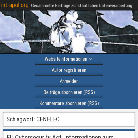
intrapol.org
Gesammelte Beiträge zur staatlichen Datenverarbeitung
Websiteinformationen
Autor registrieren
Anmelden
Beiträge abonnieren (RSS)
Kommentare abonnieren (RSS)
Schlagwort:
CENELEC
EU Cybersecurity Act: Informationen zum