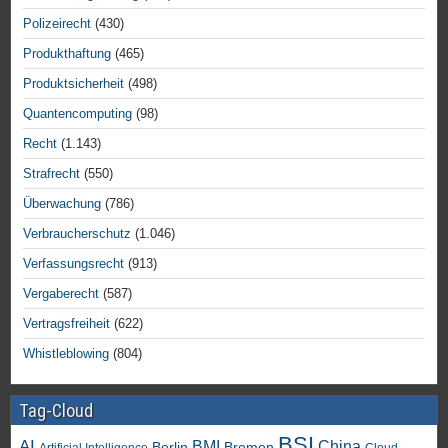
Polizeirecht
(430)
Produkthaftung
(465)
Produktsicherheit
(498)
Quantencomputing
(98)
Recht
(1.143)
Strafrecht
(550)
Überwachung
(786)
Verbraucherschutz
(1.046)
Verfassungsrecht
(913)
Vergaberecht
(587)
Vertragsfreiheit
(622)
Whistleblowing
(804)
Tag-Cloud
BSI
AI
China
BMI
Berlin
Bremen