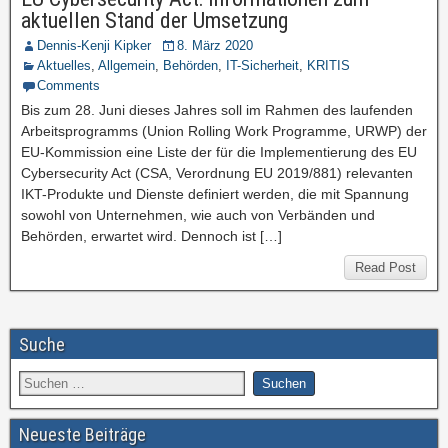
aktuellen Stand der Umsetzung
Dennis-Kenji Kipker
8. März 2020
Aktuelles
,
Allgemein
,
Behörden
,
IT-Sicherheit
,
KRITIS
Comments
Bis zum 28. Juni dieses Jahres soll im Rahmen des laufenden
Arbeitsprogramms (Union Rolling Work Programme, URWP) der
EU-Kommission eine Liste der für die Implementierung des EU
Cybersecurity Act (CSA, Verordnung EU 2019/881) relevanten
IKT-Produkte und Dienste definiert werden, die mit Spannung
sowohl von Unternehmen, wie auch von Verbänden und
Behörden, erwartet wird. Dennoch ist […]
Read Post
Suche
Neueste Beiträge