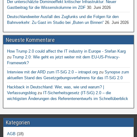
Der unterschätzte Dominoeffekt kritischer Infrastruktur: Neuer
Gastbeitrag für die Wissenskolumne im ZDF
30. Juni 2026
Deutschlandweiter Ausfall des Zugfunks und die Folgen für den
Bahnverkehr: Zu Gast im Studio bei „Buten un Binnen“
26. Juni 2026
Neueste Kommentare
How Trump 2.0 could affect the IT industry in Europe - Stefan Karg
zu
Trump 2.0: Wie geht es jetzt weiter mit dem EU-US-Privacy-
Framework?
Interview mit der ARD zum IT-SiG 2.0 – intrapol.org
zu
Synopse zum
aktuellen Stand des Gesetzgebungsverfahrens für das IT-SiG 2.0
Hackback in Deutschland: Wer, was, wie und warum? |
Verfassungsblog
zu
IT-Sicherheitsgesetz (IT-SiG) 2.0 – die
wichtigsten Änderungen des Referentenentwurfs im Schnellüberblick
Kategorien
AGB
(18)