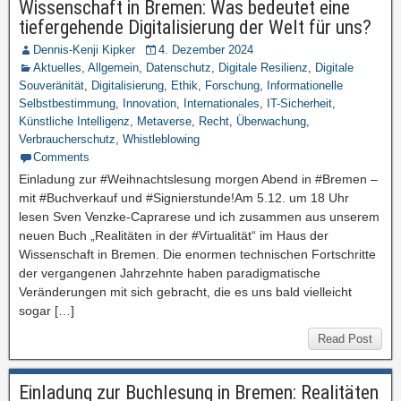
Wissenschaft in Bremen: Was bedeutet eine
tiefergehende Digitalisierung der Welt für uns?
Dennis-Kenji Kipker
4. Dezember 2024
Aktuelles
,
Allgemein
,
Datenschutz
,
Digitale Resilienz
,
Digitale
Souveränität
,
Digitalisierung
,
Ethik
,
Forschung
,
Informationelle
Selbstbestimmung
,
Innovation
,
Internationales
,
IT-Sicherheit
,
Künstliche Intelligenz
,
Metaverse
,
Recht
,
Überwachung
,
Verbraucherschutz
,
Whistleblowing
Comments
Einladung zur #Weihnachtslesung morgen Abend in #Bremen –
mit #Buchverkauf und #Signierstunde!Am 5.12. um 18 Uhr
lesen Sven Venzke-Caprarese und ich zusammen aus unserem
neuen Buch „Realitäten in der #Virtualität“ im Haus der
Wissenschaft in Bremen. Die enormen technischen Fortschritte
der vergangenen Jahrzehnte haben paradigmatische
Veränderungen mit sich gebracht, die es uns bald vielleicht
sogar […]
Read Post
Einladung zur Buchlesung in Bremen: Realitäten