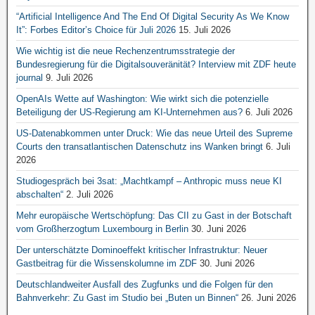
“Artificial Intelligence And The End Of Digital Security As We Know
It”: Forbes Editor’s Choice für Juli 2026
15. Juli 2026
Wie wichtig ist die neue Rechenzentrumsstrategie der
Bundesregierung für die Digitalsouveränität? Interview mit ZDF heute
journal
9. Juli 2026
OpenAIs Wette auf Washington: Wie wirkt sich die potenzielle
Beteiligung der US-Regierung am KI-Unternehmen aus?
6. Juli 2026
US-Datenabkommen unter Druck: Wie das neue Urteil des Supreme
Courts den transatlantischen Datenschutz ins Wanken bringt
6. Juli
2026
Studiogespräch bei 3sat: „Machtkampf – Anthropic muss neue KI
abschalten“
2. Juli 2026
Mehr europäische Wertschöpfung: Das CII zu Gast in der Botschaft
vom Großherzogtum Luxembourg in Berlin
30. Juni 2026
Der unterschätzte Dominoeffekt kritischer Infrastruktur: Neuer
Gastbeitrag für die Wissenskolumne im ZDF
30. Juni 2026
Deutschlandweiter Ausfall des Zugfunks und die Folgen für den
Bahnverkehr: Zu Gast im Studio bei „Buten un Binnen“
26. Juni 2026