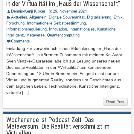
in der Virtualität im „Haus der Wissenschaft“
Dennis-Kenji Kipker
29. November 2024
Aktuelles
,
Allgemein
,
Digitale Souveränität
,
Digitalisierung
,
Ethik
,
Forschung
,
Informationelle Selbstbestimmung
,
Informationsregulierung
,
Innovation
,
Internationales
,
Künstliche
Intelligenz
,
Metaverse
,
Quantencomputing
Comments
Einladung zur vorweihnachtlichen #Buchlesung im „Haus der
#Wissenschaft“ in #Bremen!Zusammen mit meinem Ko-Autor
Sven Venzke-Caprarese lade ich zur Lesung unseres neuen
Buches „#Realitäten in der #Virtualität“ am kommenden
Donnerstag um 18 Uhr in Bremen ein. Es geht nicht nur um
Virtual und Augmented Reality, sondern um Geschichten aus
dem täglichen Leben, Technikhistorie, Künstliche Intelligenz,
virtuelle […]
Read Post
Wochenende ist Podcast-Zeit: Das
Metaversum. Die Realität verschmilzt im
Virtuellen.