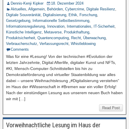
Dennis-Kenji Kipker
18. Dezember 2024
Aktuelles
,
Allgemein
,
Behörden
,
Cybercrime
,
Digitale Resilienz
,
Digitale Souveränität
,
Digitalisierung
,
Ethik
,
Forschung
,
Gesetzgebung
,
Informationelle Selbstbestimmung
,
Informationsregulierung
,
Innovation
,
Internationales
,
IT-Sicherheit
,
Künstliche Intelligenz
,
Metaverse
,
Produkthaftung
,
Produktsicherheit
,
Quantencomputing
,
Recht
,
Überwachung
,
Verbraucherschutz
,
Verfassungsrecht
,
Whistleblowing
Comments
Was für eine #Lesung! Von der technischen #Evolution der
letzten Jahrzehnte, Digital Afterlife, digitaler Kunst und NFTs,
#KI, Mensch-Computer-Schnittstellen bis hin zu
Demokratieförderung und virtueller Staatenbildung war alles
dabei – unsere Weihnachtslesung „#Digitalisierung verstehen“
im Haus der #Wissenschaft in #Bremen war ein voller Erfolg!
Nach der einstündigen Lesung aus unserem neuen Buch haben
wir mit […]
Read Post
Vorweihnachtliche Lesung im Haus der