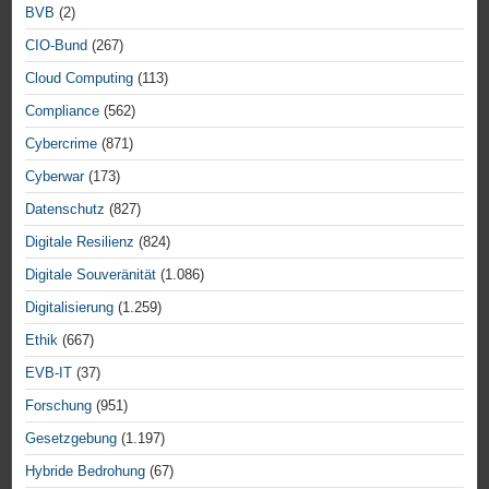
BVB
(2)
CIO-Bund
(267)
Cloud Computing
(113)
Compliance
(562)
Cybercrime
(871)
Cyberwar
(173)
Datenschutz
(827)
Digitale Resilienz
(824)
Digitale Souveränität
(1.086)
Digitalisierung
(1.259)
Ethik
(667)
EVB-IT
(37)
Forschung
(951)
Gesetzgebung
(1.197)
Hybride Bedrohung
(67)