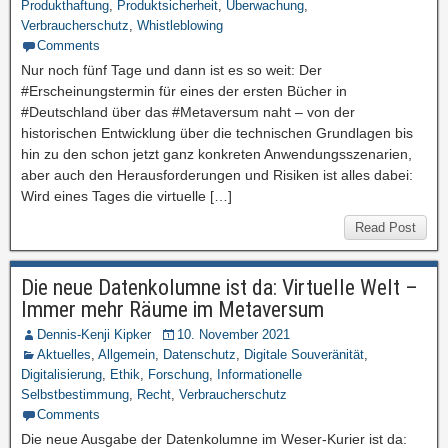
Produkthaftung
,
Produktsicherheit
,
Überwachung
,
Verbraucherschutz
,
Whistleblowing
Comments
Nur noch fünf Tage und dann ist es so weit: Der
#Erscheinungstermin für eines der ersten Bücher in
#Deutschland über das #Metaversum naht – von der
historischen Entwicklung über die technischen Grundlagen bis
hin zu den schon jetzt ganz konkreten Anwendungsszenarien,
aber auch den Herausforderungen und Risiken ist alles dabei:
Wird eines Tages die virtuelle […]
Read Post
Die neue Datenkolumne ist da: Virtuelle Welt –
Immer mehr Räume im Metaversum
Dennis-Kenji Kipker
10. November 2021
Aktuelles
,
Allgemein
,
Datenschutz
,
Digitale Souveränität
,
Digitalisierung
,
Ethik
,
Forschung
,
Informationelle
Selbstbestimmung
,
Recht
,
Verbraucherschutz
Comments
Die neue Ausgabe der Datenkolumne im Weser-Kurier ist da: