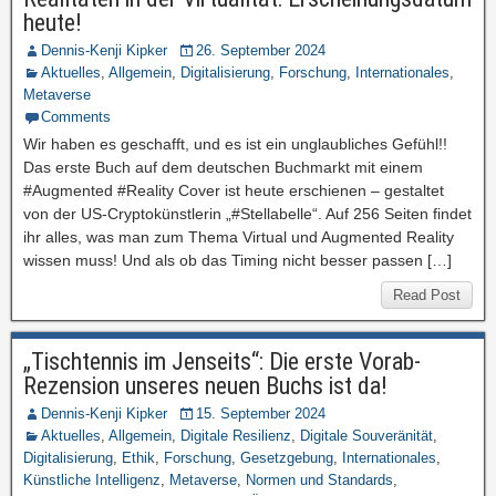
heute!
Dennis-Kenji Kipker
26. September 2024
Aktuelles
,
Allgemein
,
Digitalisierung
,
Forschung
,
Internationales
,
Metaverse
Comments
Wir haben es geschafft, und es ist ein unglaubliches Gefühl!!
Das erste Buch auf dem deutschen Buchmarkt mit einem
#Augmented #Reality Cover ist heute erschienen – gestaltet
von der US-Cryptokünstlerin „#Stellabelle“. Auf 256 Seiten findet
ihr alles, was man zum Thema Virtual und Augmented Reality
wissen muss! Und als ob das Timing nicht besser passen […]
Read Post
„Tischtennis im Jenseits“: Die erste Vorab-
Rezension unseres neuen Buchs ist da!
Dennis-Kenji Kipker
15. September 2024
Aktuelles
,
Allgemein
,
Digitale Resilienz
,
Digitale Souveränität
,
Digitalisierung
,
Ethik
,
Forschung
,
Gesetzgebung
,
Internationales
,
Künstliche Intelligenz
,
Metaverse
,
Normen und Standards
,