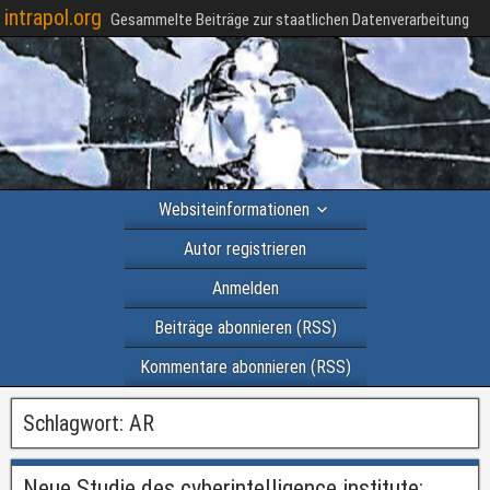
intrapol.org
Gesammelte Beiträge zur staatlichen Datenverarbeitung
Websiteinformationen
Autor registrieren
Anmelden
Beiträge abonnieren (RSS)
Kommentare abonnieren (RSS)
Schlagwort:
AR
Neue Studie des cyberintelligence.institute: