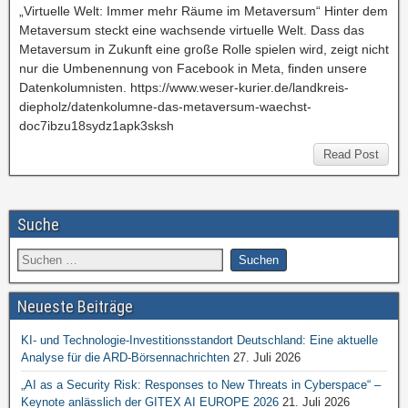
„Virtuelle Welt: Immer mehr Räume im Metaversum“ Hinter dem
Metaversum steckt eine wachsende virtuelle Welt. Dass das
Metaversum in Zukunft eine große Rolle spielen wird, zeigt nicht
nur die Umbenennung von Facebook in Meta, finden unsere
Datenkolumnisten. https://www.weser-kurier.de/landkreis-
diepholz/datenkolumne-das-metaversum-waechst-
doc7ibzu18sydz1apk3sksh
Read Post
Suche
Neueste Beiträge
KI- und Technologie-Investitionsstandort Deutschland: Eine aktuelle
Analyse für die ARD-Börsennachrichten
27. Juli 2026
„AI as a Security Risk: Responses to New Threats in Cyberspace“ –
Keynote anlässlich der GITEX AI EUROPE 2026
21. Juli 2026