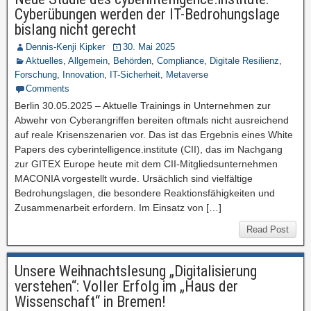
Cyberübungen werden der IT-Bedrohungslage
bislang nicht gerecht
Dennis-Kenji Kipker
30. Mai 2025
Aktuelles
,
Allgemein
,
Behörden
,
Compliance
,
Digitale Resilienz
,
Forschung
,
Innovation
,
IT-Sicherheit
,
Metaverse
Comments
Berlin 30.05.2025 – Aktuelle Trainings in Unternehmen zur
Abwehr von Cyberangriffen bereiten oftmals nicht ausreichend
auf reale Krisenszenarien vor. Das ist das Ergebnis eines White
Papers des cyberintelligence.institute (CII), das im Nachgang
zur GITEX Europe heute mit dem CII-Mitgliedsunternehmen
MACONIA vorgestellt wurde. Ursächlich sind vielfältige
Bedrohungslagen, die besondere Reaktionsfähigkeiten und
Zusammenarbeit erfordern. Im Einsatz von […]
Read Post
Unsere Weihnachtslesung „Digitalisierung
verstehen“: Voller Erfolg im „Haus der
Wissenschaft“ in Bremen!