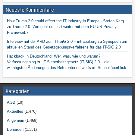
Neueste Kommentare
How Trump 2.0 could affect the IT industry in Europe - Stefan Karg
zu
Trump 2.0: Wie geht es jetzt weiter mit dem EU-US-Privacy-
Framework?
Interview mit der ARD zum IT-SiG 2.0 – intrapol.org
zu
Synopse zum
aktuellen Stand des Gesetzgebungsverfahrens für das IT-SiG 2.0
Hackback in Deutschland: Wer, was, wie und warum? |
Verfassungsblog
zu
IT-Sicherheitsgesetz (IT-SiG) 2.0 – die
wichtigsten Änderungen des Referentenentwurfs im Schnellüberblick
Kategorien
AGB
(18)
Aktuelles
(1.476)
Allgemein
(1.469)
Behörden
(1.331)