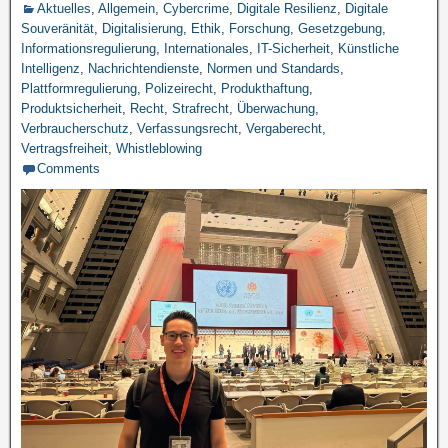
Aktuelles
,
Allgemein
,
Cybercrime
,
Digitale Resilienz
,
Digitale
Souveränität
,
Digitalisierung
,
Ethik
,
Forschung
,
Gesetzgebung
,
Informationsregulierung
,
Internationales
,
IT-Sicherheit
,
Künstliche
Intelligenz
,
Nachrichtendienste
,
Normen und Standards
,
Plattformregulierung
,
Polizeirecht
,
Produkthaftung
,
Produktsicherheit
,
Recht
,
Strafrecht
,
Überwachung
,
Verbraucherschutz
,
Verfassungsrecht
,
Vergaberecht
,
Vertragsfreiheit
,
Whistleblowing
Comments