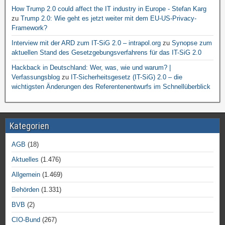
How Trump 2.0 could affect the IT industry in Europe - Stefan Karg
zu
Trump 2.0: Wie geht es jetzt weiter mit dem EU-US-Privacy-
Framework?
Interview mit der ARD zum IT-SiG 2.0 – intrapol.org
zu
Synopse zum
aktuellen Stand des Gesetzgebungsverfahrens für das IT-SiG 2.0
Hackback in Deutschland: Wer, was, wie und warum? |
Verfassungsblog
zu
IT-Sicherheitsgesetz (IT-SiG) 2.0 – die
wichtigsten Änderungen des Referentenentwurfs im Schnellüberblick
Kategorien
AGB
(18)
Aktuelles
(1.476)
Allgemein
(1.469)
Behörden
(1.331)
BVB
(2)
CIO-Bund
(267)