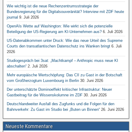
Wie wichtig ist die neue Rechenzentrumsstrategie der
Bundesregierung für die Digitalsouveränität? Interview mit ZDF heute
journal
9. Juli 2026
OpenAIs Wette auf Washington: Wie wirkt sich die potenzielle
Beteiligung der US-Regierung am KI-Unternehmen aus?
6. Juli 2026
US-Datenabkommen unter Druck: Wie das neue Urteil des Supreme
Courts den transatlantischen Datenschutz ins Wanken bringt
6. Juli
2026
Studiogespräch bei 3sat: „Machtkampf – Anthropic muss neue KI
abschalten“
2. Juli 2026
Mehr europäische Wertschöpfung: Das CII zu Gast in der Botschaft
vom Großherzogtum Luxembourg in Berlin
30. Juni 2026
Der unterschätzte Dominoeffekt kritischer Infrastruktur: Neuer
Gastbeitrag für die Wissenskolumne im ZDF
30. Juni 2026
Deutschlandweiter Ausfall des Zugfunks und die Folgen für den
Bahnverkehr: Zu Gast im Studio bei „Buten un Binnen“
26. Juni 2026
Neueste Kommentare