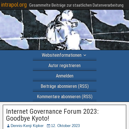
intrapol.org
Gesammelte Beiträge zur staatlichen Datenverarbeitung
Websiteinformationen
Autor registrieren
Anmelden
Beiträge abonnieren (RSS)
Kommentare abonnieren (RSS)
Internet Governance Forum 2023:
Goodbye Kyoto!
Dennis-Kenji Kipker
12. Oktober 2023