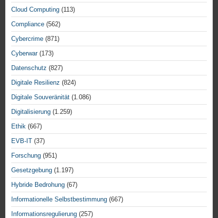
Cloud Computing
(113)
Compliance
(562)
Cybercrime
(871)
Cyberwar
(173)
Datenschutz
(827)
Digitale Resilienz
(824)
Digitale Souveränität
(1.086)
Digitalisierung
(1.259)
Ethik
(667)
EVB-IT
(37)
Forschung
(951)
Gesetzgebung
(1.197)
Hybride Bedrohung
(67)
Informationelle Selbstbestimmung
(667)
Informationsregulierung
(257)