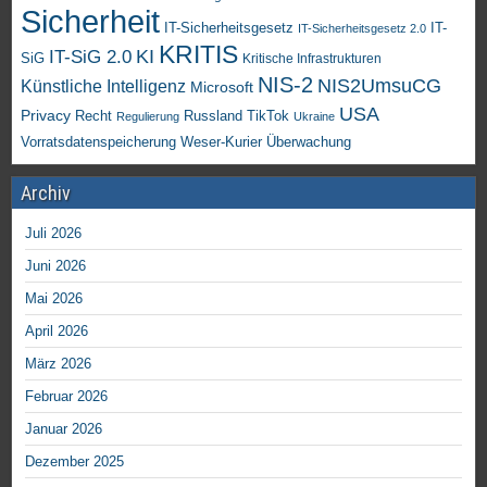
Sicherheit
IT-Sicherheitsgesetz
IT-
IT-Sicherheitsgesetz 2.0
KRITIS
KI
IT-SiG 2.0
SiG
Kritische Infrastrukturen
NIS-2
NIS2UmsuCG
Künstliche Intelligenz
Microsoft
USA
Privacy
Recht
TikTok
Russland
Regulierung
Ukraine
Vorratsdatenspeicherung
Weser-Kurier
Überwachung
Archiv
Juli 2026
Juni 2026
Mai 2026
April 2026
März 2026
Februar 2026
Januar 2026
Dezember 2025