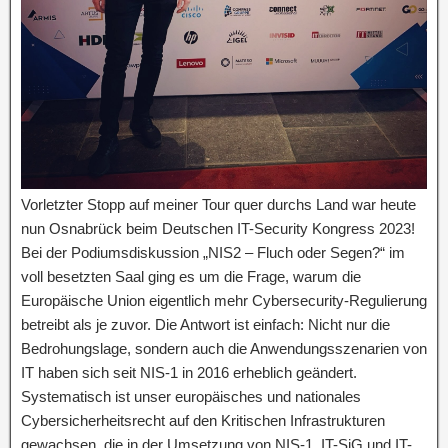
Vorletzter Stopp auf meiner Tour quer durchs Land war heute
nun Osnabrück beim Deutschen IT-Security Kongress 2023!
Bei der Podiumsdiskussion „NIS2 – Fluch oder Segen?“ im
voll besetzten Saal ging es um die Frage, warum die
Europäische Union eigentlich mehr Cybersecurity-Regulierung
betreibt als je zuvor. Die Antwort ist einfach: Nicht nur die
Bedrohungslage, sondern auch die Anwendungsszenarien von
IT haben sich seit NIS-1 in 2016 erheblich geändert.
Systematisch ist unser europäisches und nationales
Cybersicherheitsrecht auf den Kritischen Infrastrukturen
gewachsen, die in der Umsetzung von NIS-1, IT-SiG und IT-