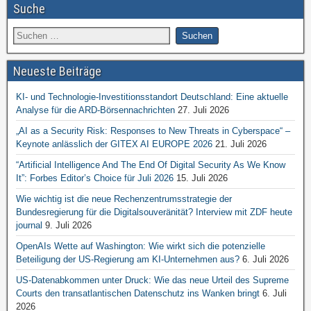
Suche
Neueste Beiträge
KI- und Technologie-Investitionsstandort Deutschland: Eine aktuelle
Analyse für die ARD-Börsennachrichten
27. Juli 2026
„AI as a Security Risk: Responses to New Threats in Cyberspace“ –
Keynote anlässlich der GITEX AI EUROPE 2026
21. Juli 2026
“Artificial Intelligence And The End Of Digital Security As We Know
It”: Forbes Editor’s Choice für Juli 2026
15. Juli 2026
Wie wichtig ist die neue Rechenzentrumsstrategie der
Bundesregierung für die Digitalsouveränität? Interview mit ZDF heute
journal
9. Juli 2026
OpenAIs Wette auf Washington: Wie wirkt sich die potenzielle
Beteiligung der US-Regierung am KI-Unternehmen aus?
6. Juli 2026
US-Datenabkommen unter Druck: Wie das neue Urteil des Supreme
Courts den transatlantischen Datenschutz ins Wanken bringt
6. Juli
2026