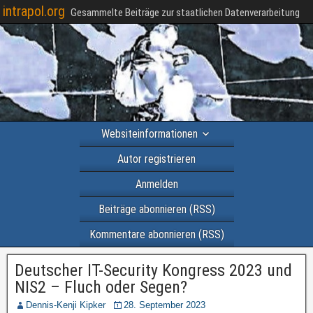
intrapol.org
Gesammelte Beiträge zur staatlichen Datenverarbeitung
Websiteinformationen
Autor registrieren
Anmelden
Beiträge abonnieren (RSS)
Kommentare abonnieren (RSS)
Deutscher IT-Security Kongress 2023 und
NIS2 – Fluch oder Segen?
Dennis-Kenji Kipker
28. September 2023