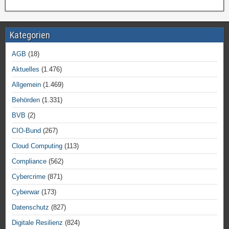
Kategorien
AGB
(18)
Aktuelles
(1.476)
Allgemein
(1.469)
Behörden
(1.331)
BVB
(2)
CIO-Bund
(267)
Cloud Computing
(113)
Compliance
(562)
Cybercrime
(871)
Cyberwar
(173)
Datenschutz
(827)
Digitale Resilienz
(824)