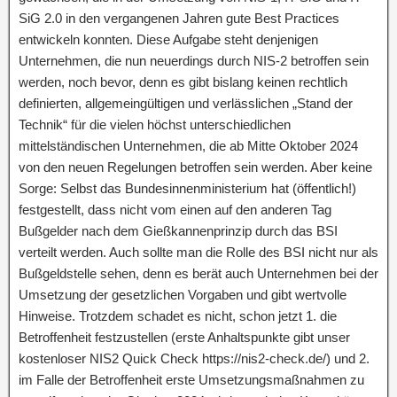
SiG 2.0 in den vergangenen Jahren gute Best Practices
entwickeln konnten. Diese Aufgabe steht denjenigen
Unternehmen, die nun neuerdings durch NIS-2 betroffen sein
werden, noch bevor, denn es gibt bislang keinen rechtlich
definierten, allgemeingültigen und verlässlichen „Stand der
Technik“ für die vielen höchst unterschiedlichen
mittelständischen Unternehmen, die ab Mitte Oktober 2024
von den neuen Regelungen betroffen sein werden. Aber keine
Sorge: Selbst das Bundesinnenministerium hat (öffentlich!)
festgestellt, dass nicht vom einen auf den anderen Tag
Bußgelder nach dem Gießkannenprinzip durch das BSI
verteilt werden. Auch sollte man die Rolle des BSI nicht nur als
Bußgeldstelle sehen, denn es berät auch Unternehmen bei der
Umsetzung der gesetzlichen Vorgaben und gibt wertvolle
Hinweise. Trotzdem schadet es nicht, schon jetzt 1. die
Betroffenheit festzustellen (erste Anhaltspunkte gibt unser
kostenloser NIS2 Quick Check https://nis2-check.de/) und 2.
im Falle der Betroffenheit erste Umsetzungsmaßnahmen zu