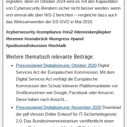
ergreifen, denn im Oktober 2024 wird es mit den Kapazitäten
von Cybersecurity-Beratern sicher nicht besser werden, wenn
erst einmal alle über NIS-2 berichten – vergleiche dazu auch
das Wirksamwerden der DS-GVO in Mai 2018.
#cybersecurity #compliance #nis2 #denniskenjikipker
#bremen #osnabrück #kongress #panel
#podiumsdiskussion #techtalk
Weitere thematisch relevante Beiträge:
Pressespiegel Digitalisierung: Oktober 2020
Digital
Services Act der Europäischen Kommission: Mit dem
Digital Services Act verfolgt die Europäische
Kommission den Schutz kleinerer Plattformanbieter vor
Großkonzernen wie Google, Facebook oder Amazon.
Diese haben nach Ansicht…
Pressespiegel Digitalisierung: November 2020
Download
der pdf-Version Dritter Entwurf für IT-Sicherheitsgesetz
2.0: Das Bundesinnenministerium veröffentlicht einen