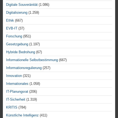
Digitale Souveränität
(1.086)
Digitalisierung
(1.259)
Ethik
(667)
EVB-IT
(37)
Forschung
(951)
Gesetzgebung
(1.197)
Hybride Bedrohung
(67)
Informationelle Selbstbestimmung
(667)
Informationsregulierung
(257)
Innovation
(321)
Internationales
(1.058)
IT-Planungsrat
(206)
IT-Sicherheit
(1.319)
KRITIS
(784)
Künstliche Intelligenz
(411)