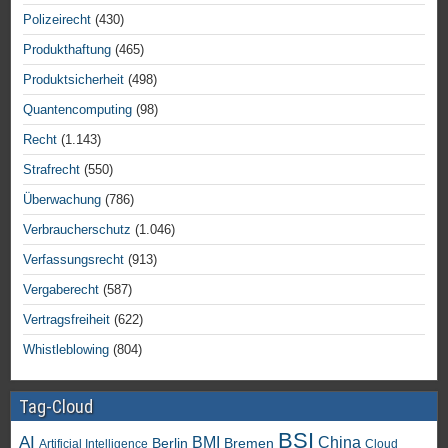
Polizeirecht
(430)
Produkthaftung
(465)
Produktsicherheit
(498)
Quantencomputing
(98)
Recht
(1.143)
Strafrecht
(550)
Überwachung
(786)
Verbraucherschutz
(1.046)
Verfassungsrecht
(913)
Vergaberecht
(587)
Vertragsfreiheit
(622)
Whistleblowing
(804)
Tag-Cloud
BSI
AI
China
BMI
Berlin
Bremen
Artificial Intelligence
Cloud