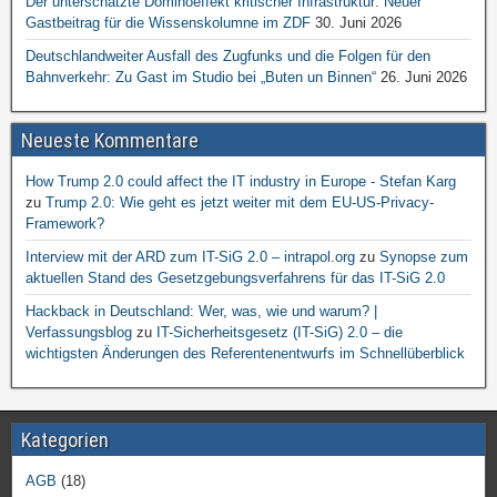
Der unterschätzte Dominoeffekt kritischer Infrastruktur: Neuer
Gastbeitrag für die Wissenskolumne im ZDF
30. Juni 2026
Deutschlandweiter Ausfall des Zugfunks und die Folgen für den
Bahnverkehr: Zu Gast im Studio bei „Buten un Binnen“
26. Juni 2026
Neueste Kommentare
How Trump 2.0 could affect the IT industry in Europe - Stefan Karg
zu
Trump 2.0: Wie geht es jetzt weiter mit dem EU-US-Privacy-
Framework?
Interview mit der ARD zum IT-SiG 2.0 – intrapol.org
zu
Synopse zum
aktuellen Stand des Gesetzgebungsverfahrens für das IT-SiG 2.0
Hackback in Deutschland: Wer, was, wie und warum? |
Verfassungsblog
zu
IT-Sicherheitsgesetz (IT-SiG) 2.0 – die
wichtigsten Änderungen des Referentenentwurfs im Schnellüberblick
Kategorien
AGB
(18)