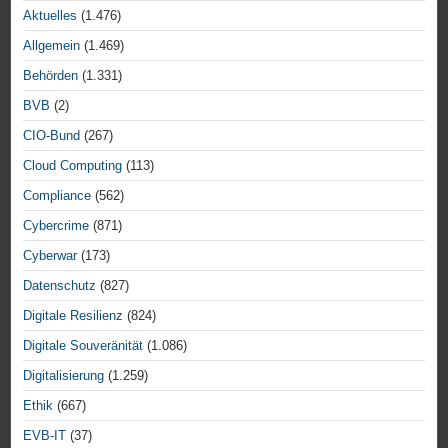
Aktuelles
(1.476)
Allgemein
(1.469)
Behörden
(1.331)
BVB
(2)
CIO-Bund
(267)
Cloud Computing
(113)
Compliance
(562)
Cybercrime
(871)
Cyberwar
(173)
Datenschutz
(827)
Digitale Resilienz
(824)
Digitale Souveränität
(1.086)
Digitalisierung
(1.259)
Ethik
(667)
EVB-IT
(37)