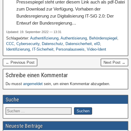
Pressespiegel steht unter diesem Link auch als pdf-Datei
zum Download zur Verfügung. Vorhaben der
Bundesregierung zur Digitalisierung IT-SiG 2.0: Der
Entwurf der Bundesregierung…
Updated: 19. September 2022 — 13:31
Schlagwörter:
Authentifizierung
,
Authentisierung
,
Behördenspiegel
,
CCC
,
Cybersecurity
,
Datenschutz
,
Datensicherheit
,
eID
,
Identifizierung
,
IT-Sicherheit
,
Personalausweis
,
Video-Ident
← Previous Post
Next Post →
Schreibe einen Kommentar
Du musst
angemeldet
sein, um einen Kommentar abzugeben.
Suche
Neueste Beiträge