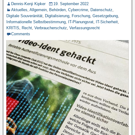
Dennis-Kenji Kipker
19. September 2022
Aktuelles
,
Allgemein
,
Behörden
,
Cybercrime
,
Datenschutz
,
Digitale Souveränität
,
Digitalisierung
,
Forschung
,
Gesetzgebung
,
Informationelle Selbstbestimmung
,
IT-Planungsrat
,
IT-Sicherheit
,
KRITIS
,
Recht
,
Verbraucherschutz
,
Verfassungsrecht
Comments