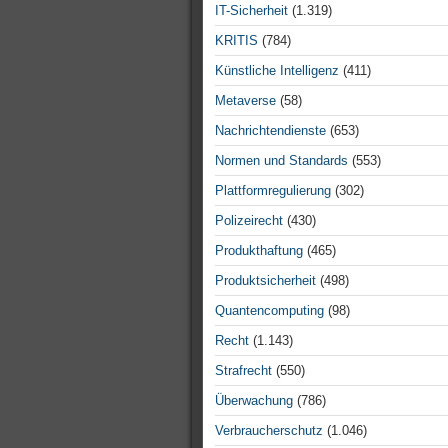
IT-Sicherheit
(1.319)
KRITIS
(784)
Künstliche Intelligenz
(411)
Metaverse
(58)
Nachrichtendienste
(653)
Normen und Standards
(553)
Plattformregulierung
(302)
Polizeirecht
(430)
Produkthaftung
(465)
Produktsicherheit
(498)
Quantencomputing
(98)
Recht
(1.143)
Strafrecht
(550)
Überwachung
(786)
Verbraucherschutz
(1.046)