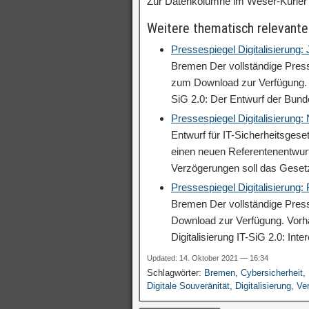
Zur Datenkolumne im Weser-Kurier
Weitere thematisch relevante
Pressespiegel Digitalisierung:
Bremen Der vollständige Press
zum Download zur Verfügung. V
SiG 2.0: Der Entwurf der Bun
Pressespiegel Digitalisierung
Entwurf für IT-Sicherheitsgese
einen neuen Referentenentwurf
Verzögerungen soll das Geset
Pressespiegel Digitalisierung:
Bremen Der vollständige Press
Download zur Verfügung. Vor
Digitalisierung IT-SiG 2.0: In
Updated: 14. Oktober 2021 — 16:34
Schlagwörter:
Bremen
,
Cybersicherheit
,
Digitale Souveränität
,
Digitalisierung
,
Ve