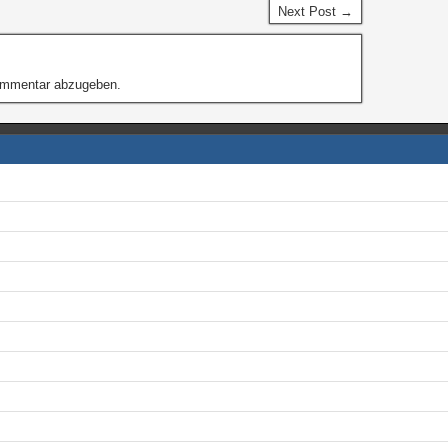
Next Post →
ommentar abzugeben.