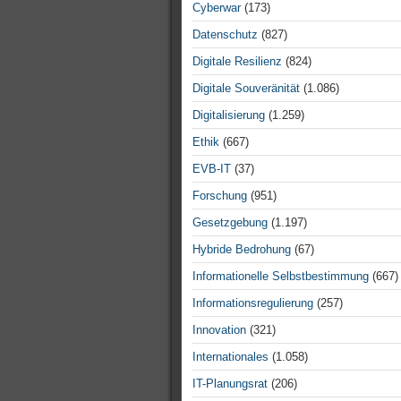
Cyberwar
(173)
Datenschutz
(827)
Digitale Resilienz
(824)
Digitale Souveränität
(1.086)
Digitalisierung
(1.259)
Ethik
(667)
EVB-IT
(37)
Forschung
(951)
Gesetzgebung
(1.197)
Hybride Bedrohung
(67)
Informationelle Selbstbestimmung
(667)
Informationsregulierung
(257)
Innovation
(321)
Internationales
(1.058)
IT-Planungsrat
(206)