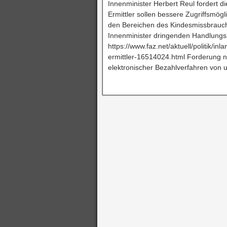
Innenminister Herbert Reul fordert d
Ermittler sollen bessere Zugriffsmögl
den Bereichen des Kindesmissbrauch
Innenminister dringenden Handlungs
https://www.faz.net/aktuell/politik/i
ermittler-16514024.html Forderung n
elektronischer Bezahlverfahren von u