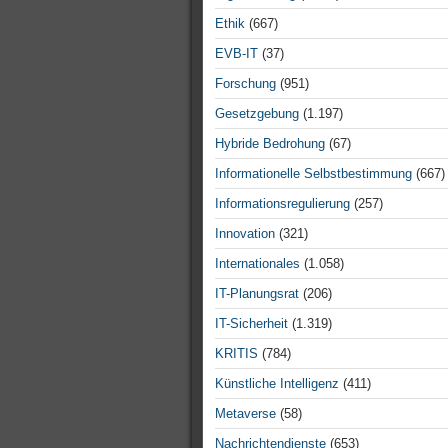
Ethik
(667)
EVB-IT
(37)
Forschung
(951)
Gesetzgebung
(1.197)
Hybride Bedrohung
(67)
Informationelle Selbstbestimmung
(667)
Informationsregulierung
(257)
Innovation
(321)
Internationales
(1.058)
IT-Planungsrat
(206)
IT-Sicherheit
(1.319)
KRITIS
(784)
Künstliche Intelligenz
(411)
Metaverse
(58)
Nachrichtendienste
(653)