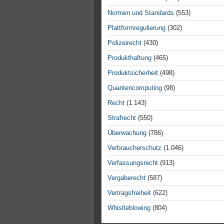
Normen und Standards
(553)
Plattformregulierung
(302)
Polizeirecht
(430)
Produkthaftung
(465)
Produktsicherheit
(498)
Quantencomputing
(98)
Recht
(1.143)
Strafrecht
(550)
Überwachung
(786)
Verbraucherschutz
(1.046)
Verfassungsrecht
(913)
Vergaberecht
(587)
Vertragsfreiheit
(622)
Whistleblowing
(804)