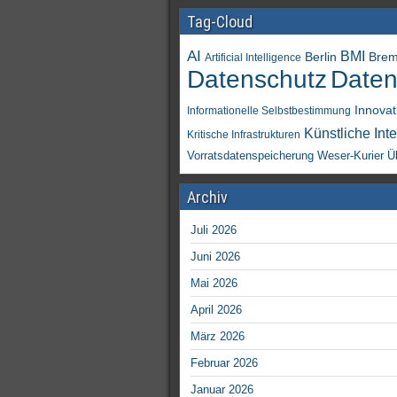
Tag-Cloud
AI
BMI
Berlin
Bre
Artificial Intelligence
Daten
Datenschutz
Innovat
Informationelle Selbstbestimmung
Künstliche Inte
Kritische Infrastrukturen
Vorratsdatenspeicherung
Weser-Kurier
Ü
Archiv
Juli 2026
Juni 2026
Mai 2026
April 2026
März 2026
Februar 2026
Januar 2026