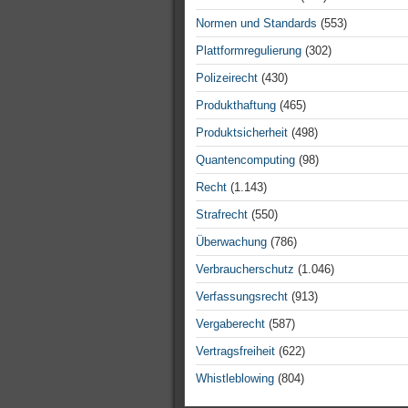
Normen und Standards
(553)
Plattformregulierung
(302)
Polizeirecht
(430)
Produkthaftung
(465)
Produktsicherheit
(498)
Quantencomputing
(98)
Recht
(1.143)
Strafrecht
(550)
Überwachung
(786)
Verbraucherschutz
(1.046)
Verfassungsrecht
(913)
Vergaberecht
(587)
Vertragsfreiheit
(622)
Whistleblowing
(804)