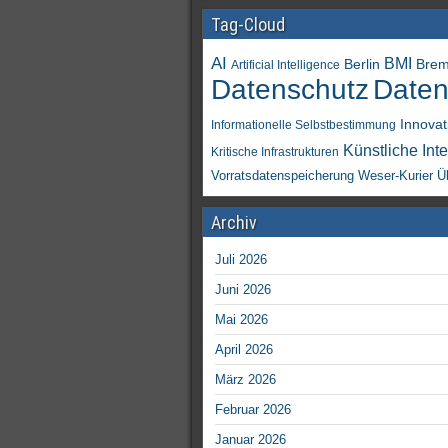
Tag-Cloud
AI
BMI
Berlin
Bre
Artificial Intelligence
Daten
Datenschutz
Innovat
Informationelle Selbstbestimmung
Künstliche Inte
Kritische Infrastrukturen
Vorratsdatenspeicherung
Weser-Kurier
Ü
Archiv
Juli 2026
Juni 2026
Mai 2026
April 2026
März 2026
Februar 2026
Januar 2026