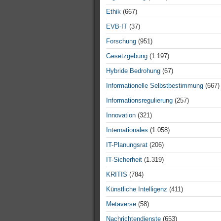
Ethik
(667)
EVB-IT
(37)
Forschung
(951)
Gesetzgebung
(1.197)
Hybride Bedrohung
(67)
Informationelle Selbstbestimmung
(667)
Informationsregulierung
(257)
Innovation
(321)
Internationales
(1.058)
IT-Planungsrat
(206)
IT-Sicherheit
(1.319)
KRITIS
(784)
Künstliche Intelligenz
(411)
Metaverse
(58)
Nachrichtendienste
(653)