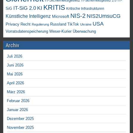
IT-Sicherheitsgesetz
IT-
IT-Sicherheitsgesetz 2.0
KRITIS
KI
IT-SiG 2.0
SiG
Kritische Infrastrukturen
NIS-2
NIS2UmsuCG
Künstliche Intelligenz
Microsoft
USA
Privacy
Recht
TikTok
Russland
Regulierung
Ukraine
Vorratsdatenspeicherung
Weser-Kurier
Überwachung
Archiv
Juli 2026
Juni 2026
Mai 2026
April 2026
März 2026
Februar 2026
Januar 2026
Dezember 2025
November 2025