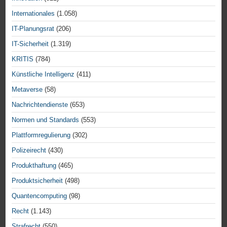
Internationales
(1.058)
IT-Planungsrat
(206)
IT-Sicherheit
(1.319)
KRITIS
(784)
Künstliche Intelligenz
(411)
Metaverse
(58)
Nachrichtendienste
(653)
Normen und Standards
(553)
Plattformregulierung
(302)
Polizeirecht
(430)
Produkthaftung
(465)
Produktsicherheit
(498)
Quantencomputing
(98)
Recht
(1.143)
Strafrecht
(550)