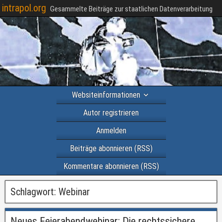
intrapol.org
Gesammelte Beiträge zur staatlichen Datenverarbeitung
Websiteinformationen
Autor registrieren
Anmelden
Beiträge abonnieren (RSS)
Kommentare abonnieren (RSS)
Schlagwort:
Webinar
Neues Feierabendwebinar: Die rechtssichere