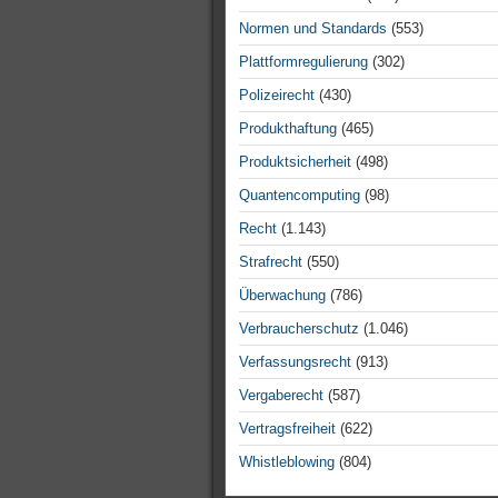
Normen und Standards
(553)
Plattformregulierung
(302)
Polizeirecht
(430)
Produkthaftung
(465)
Produktsicherheit
(498)
Quantencomputing
(98)
Recht
(1.143)
Strafrecht
(550)
Überwachung
(786)
Verbraucherschutz
(1.046)
Verfassungsrecht
(913)
Vergaberecht
(587)
Vertragsfreiheit
(622)
Whistleblowing
(804)