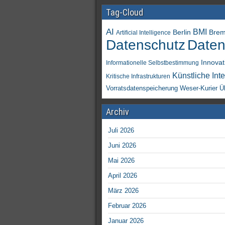
Tag-Cloud
AI
BMI
Berlin
Bre
Artificial Intelligence
Daten
Datenschutz
Innovat
Informationelle Selbstbestimmung
Künstliche Inte
Kritische Infrastrukturen
Vorratsdatenspeicherung
Weser-Kurier
Ü
Archiv
Juli 2026
Juni 2026
Mai 2026
April 2026
März 2026
Februar 2026
Januar 2026