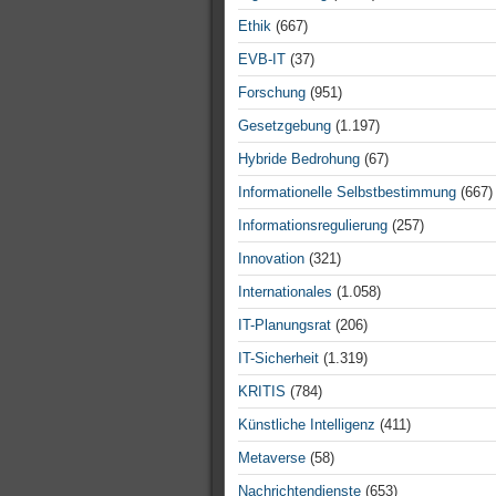
Ethik
(667)
EVB-IT
(37)
Forschung
(951)
Gesetzgebung
(1.197)
Hybride Bedrohung
(67)
Informationelle Selbstbestimmung
(667)
Informationsregulierung
(257)
Innovation
(321)
Internationales
(1.058)
IT-Planungsrat
(206)
IT-Sicherheit
(1.319)
KRITIS
(784)
Künstliche Intelligenz
(411)
Metaverse
(58)
Nachrichtendienste
(653)