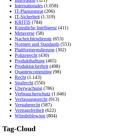
Innovation
(321)
Internationales
(1.058)
IT-Planungsrat
(206)
IT-Sicherheit
(1.319)
KRITIS
(784)
Künstliche Intelligenz
(411)
Metaverse
(58)
Nachrichtendienste
(653)
Normen und Standards
(553)
Plattformregulierung
(302)
Polizeirecht
(430)
Produkthaftung
(465)
Produktsicherheit
(498)
Quantencomputing
(98)
Recht
(1.143)
Strafrecht
(550)
Überwachung
(786)
Verbraucherschutz
(1.046)
Verfassungsrecht
(913)
Vergaberecht
(587)
Vertragsfreiheit
(622)
Whistleblowing
(804)
Tag-Cloud