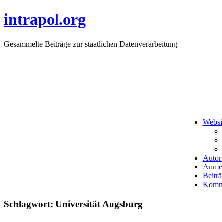
intrapol.org
Gesammelte Beiträge zur staatlichen Datenverarbeitung
Websi
Autor 
Anme
Beitr
Komme
Schlagwort:
Universität Augsburg