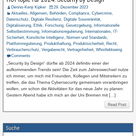
Dennis-Kenji Kipker
29. Dezember 2023
Aktuelles
,
Allgemein
,
Behörden
,
Compliance
,
Cybercrime
,
Datenschutz
,
Digitale Resilienz
,
Digitale Souveränität
,
Digitalisierung
,
Ethik
,
Forschung
,
Gesetzgebung
,
Informationelle
Selbstbestimmung
,
Informationsregulierung
,
Internationales
,
IT-
Sicherheit
,
Künstliche Intelligenz
,
Normen und Standards
,
Plattformregulierung
,
Produkthaftung
,
Produktsicherheit
,
Recht
,
Verbraucherschutz
,
Vergaberecht
,
Vertragsfreiheit
,
Whistleblowing
Comments
„Security by Design“ dürfte ab 2024 definitiv einer der
aufkommenden Trends sein! Die Zeit zum Jahreswechsel nutze
ich immer, um mich mit Freunden, Kollegen und Mitstreitern zu
treffen, die das Thema Cybersecurity gemeinsam voranbringen
wollen, um schon die Aktivitäten für das neue Jahr zu planen.
Gestern Abend habe ich mich an der Uni Bremen mit […]
Read Post
Suche