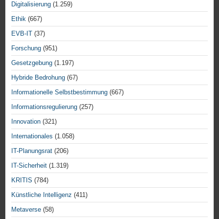
Digitalisierung
(1.259)
Ethik
(667)
EVB-IT
(37)
Forschung
(951)
Gesetzgebung
(1.197)
Hybride Bedrohung
(67)
Informationelle Selbstbestimmung
(667)
Informationsregulierung
(257)
Innovation
(321)
Internationales
(1.058)
IT-Planungsrat
(206)
IT-Sicherheit
(1.319)
KRITIS
(784)
Künstliche Intelligenz
(411)
Metaverse
(58)