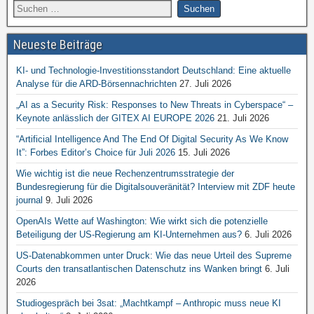
Neueste Beiträge
KI- und Technologie-Investitionsstandort Deutschland: Eine aktuelle
Analyse für die ARD-Börsennachrichten
27. Juli 2026
„AI as a Security Risk: Responses to New Threats in Cyberspace“ –
Keynote anlässlich der GITEX AI EUROPE 2026
21. Juli 2026
“Artificial Intelligence And The End Of Digital Security As We Know
It”: Forbes Editor’s Choice für Juli 2026
15. Juli 2026
Wie wichtig ist die neue Rechenzentrumsstrategie der
Bundesregierung für die Digitalsouveränität? Interview mit ZDF heute
journal
9. Juli 2026
OpenAIs Wette auf Washington: Wie wirkt sich die potenzielle
Beteiligung der US-Regierung am KI-Unternehmen aus?
6. Juli 2026
US-Datenabkommen unter Druck: Wie das neue Urteil des Supreme
Courts den transatlantischen Datenschutz ins Wanken bringt
6. Juli
2026
Studiogespräch bei 3sat: „Machtkampf – Anthropic muss neue KI