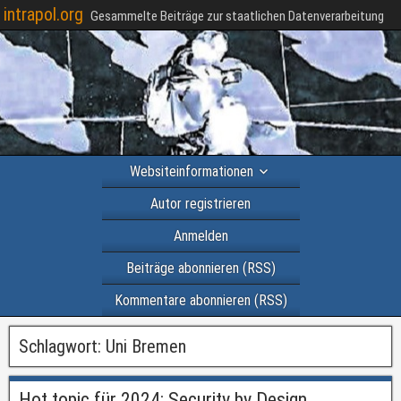
intrapol.org
Gesammelte Beiträge zur staatlichen Datenverarbeitung
Websiteinformationen
Autor registrieren
Anmelden
Beiträge abonnieren (RSS)
Kommentare abonnieren (RSS)
Schlagwort:
Uni Bremen
Hot topic für 2024: Security by Design