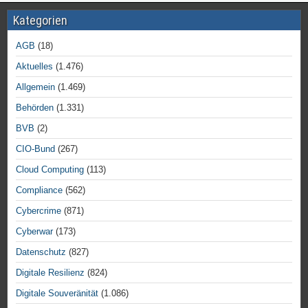
Kategorien
AGB
(18)
Aktuelles
(1.476)
Allgemein
(1.469)
Behörden
(1.331)
BVB
(2)
CIO-Bund
(267)
Cloud Computing
(113)
Compliance
(562)
Cybercrime
(871)
Cyberwar
(173)
Datenschutz
(827)
Digitale Resilienz
(824)
Digitale Souveränität
(1.086)