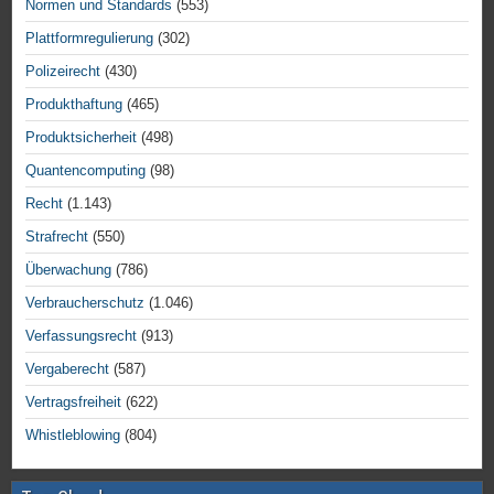
Normen und Standards
(553)
Plattformregulierung
(302)
Polizeirecht
(430)
Produkthaftung
(465)
Produktsicherheit
(498)
Quantencomputing
(98)
Recht
(1.143)
Strafrecht
(550)
Überwachung
(786)
Verbraucherschutz
(1.046)
Verfassungsrecht
(913)
Vergaberecht
(587)
Vertragsfreiheit
(622)
Whistleblowing
(804)