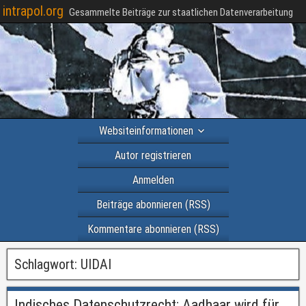
intrapol.org
Gesammelte Beiträge zur staatlichen Datenverarbeitung
Websiteinformationen
Autor registrieren
Anmelden
Beiträge abonnieren (RSS)
Kommentare abonnieren (RSS)
Schlagwort:
UIDAI
Indisches Datenschutzrecht: Aadhaar wird für