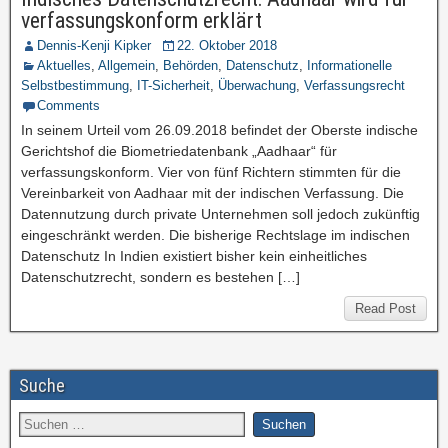
verfassungskonform erklärt
Dennis-Kenji Kipker
22. Oktober 2018
Aktuelles
,
Allgemein
,
Behörden
,
Datenschutz
,
Informationelle
Selbstbestimmung
,
IT-Sicherheit
,
Überwachung
,
Verfassungsrecht
Comments
In seinem Urteil vom 26.09.2018 befindet der Oberste indische
Gerichtshof die Biometriedatenbank „Aadhaar“ für
verfassungskonform. Vier von fünf Richtern stimmten für die
Vereinbarkeit von Aadhaar mit der indischen Verfassung. Die
Datennutzung durch private Unternehmen soll jedoch zukünftig
eingeschränkt werden. Die bisherige Rechtslage im indischen
Datenschutz In Indien existiert bisher kein einheitliches
Datenschutzrecht, sondern es bestehen […]
Read Post
Suche