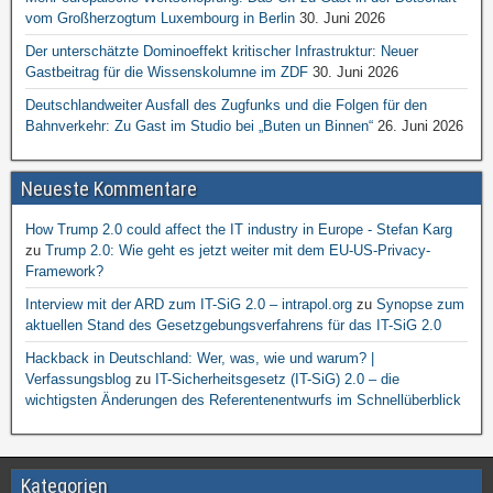
vom Großherzogtum Luxembourg in Berlin
30. Juni 2026
Der unterschätzte Dominoeffekt kritischer Infrastruktur: Neuer
Gastbeitrag für die Wissenskolumne im ZDF
30. Juni 2026
Deutschlandweiter Ausfall des Zugfunks und die Folgen für den
Bahnverkehr: Zu Gast im Studio bei „Buten un Binnen“
26. Juni 2026
Neueste Kommentare
How Trump 2.0 could affect the IT industry in Europe - Stefan Karg
zu
Trump 2.0: Wie geht es jetzt weiter mit dem EU-US-Privacy-
Framework?
Interview mit der ARD zum IT-SiG 2.0 – intrapol.org
zu
Synopse zum
aktuellen Stand des Gesetzgebungsverfahrens für das IT-SiG 2.0
Hackback in Deutschland: Wer, was, wie und warum? |
Verfassungsblog
zu
IT-Sicherheitsgesetz (IT-SiG) 2.0 – die
wichtigsten Änderungen des Referentenentwurfs im Schnellüberblick
Kategorien