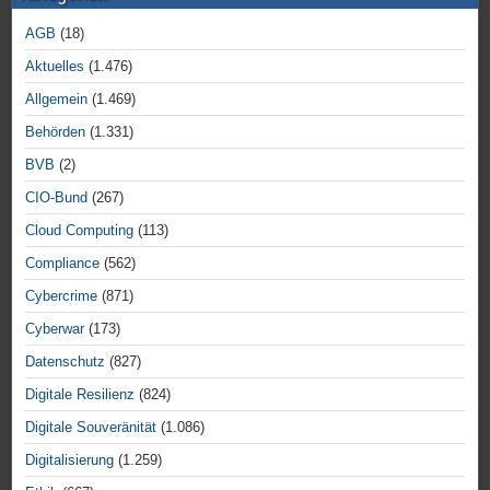
AGB
(18)
Aktuelles
(1.476)
Allgemein
(1.469)
Behörden
(1.331)
BVB
(2)
CIO-Bund
(267)
Cloud Computing
(113)
Compliance
(562)
Cybercrime
(871)
Cyberwar
(173)
Datenschutz
(827)
Digitale Resilienz
(824)
Digitale Souveränität
(1.086)
Digitalisierung
(1.259)