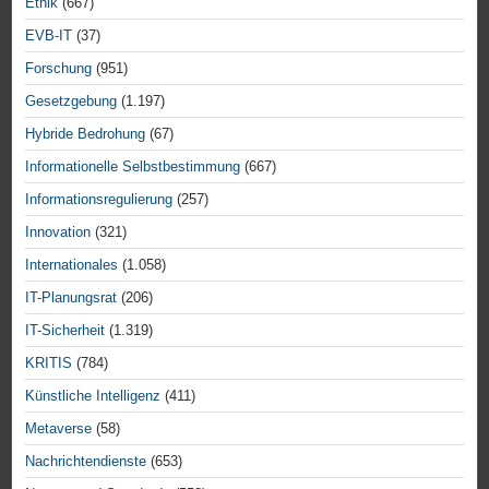
Ethik
(667)
EVB-IT
(37)
Forschung
(951)
Gesetzgebung
(1.197)
Hybride Bedrohung
(67)
Informationelle Selbstbestimmung
(667)
Informationsregulierung
(257)
Innovation
(321)
Internationales
(1.058)
IT-Planungsrat
(206)
IT-Sicherheit
(1.319)
KRITIS
(784)
Künstliche Intelligenz
(411)
Metaverse
(58)
Nachrichtendienste
(653)