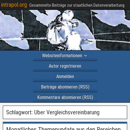
intrapol.org
Gesammelte Beiträge zur staatlichen Datenverarbeitung
Websiteinformationen
Autor registrieren
Anmelden
Beiträge abonnieren (RSS)
Kommentare abonnieren (RSS)
Schlagwort:
Uber Vergleichsvereinbarung
Monatliches Themenupdate aus den Bereichen