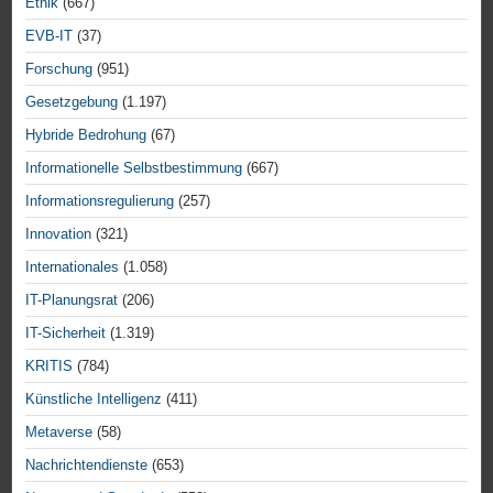
Ethik
(667)
EVB-IT
(37)
Forschung
(951)
Gesetzgebung
(1.197)
Hybride Bedrohung
(67)
Informationelle Selbstbestimmung
(667)
Informationsregulierung
(257)
Innovation
(321)
Internationales
(1.058)
IT-Planungsrat
(206)
IT-Sicherheit
(1.319)
KRITIS
(784)
Künstliche Intelligenz
(411)
Metaverse
(58)
Nachrichtendienste
(653)