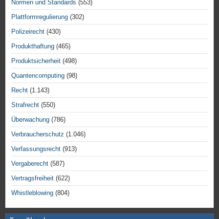
Normen und Standards
(553)
Plattformregulierung
(302)
Polizeirecht
(430)
Produkthaftung
(465)
Produktsicherheit
(498)
Quantencomputing
(98)
Recht
(1.143)
Strafrecht
(550)
Überwachung
(786)
Verbraucherschutz
(1.046)
Verfassungsrecht
(913)
Vergaberecht
(587)
Vertragsfreiheit
(622)
Whistleblowing
(804)