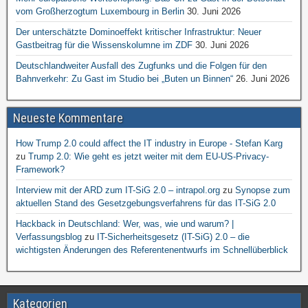
vom Großherzogtum Luxembourg in Berlin
30. Juni 2026
Der unterschätzte Dominoeffekt kritischer Infrastruktur: Neuer
Gastbeitrag für die Wissenskolumne im ZDF
30. Juni 2026
Deutschlandweiter Ausfall des Zugfunks und die Folgen für den
Bahnverkehr: Zu Gast im Studio bei „Buten un Binnen“
26. Juni 2026
Neueste Kommentare
How Trump 2.0 could affect the IT industry in Europe - Stefan Karg
zu
Trump 2.0: Wie geht es jetzt weiter mit dem EU-US-Privacy-
Framework?
Interview mit der ARD zum IT-SiG 2.0 – intrapol.org
zu
Synopse zum
aktuellen Stand des Gesetzgebungsverfahrens für das IT-SiG 2.0
Hackback in Deutschland: Wer, was, wie und warum? |
Verfassungsblog
zu
IT-Sicherheitsgesetz (IT-SiG) 2.0 – die
wichtigsten Änderungen des Referentenentwurfs im Schnellüberblick
Kategorien