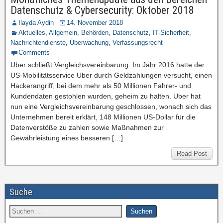
Datenschutz & Cybersecurity: Oktober 2018
Ilayda Aydin
14. November 2018
Aktuelles
,
Allgemein
,
Behörden
,
Datenschutz
,
IT-Sicherheit
,
Nachrichtendienste
,
Überwachung
,
Verfassungsrecht
Comments
Uber schließt Vergleichsvereinbarung: Im Jahr 2016 hatte der
US-Mobilitätsservice Uber durch Geldzahlungen versucht, einen
Hackerangriff, bei dem mehr als 50 Millionen Fahrer- und
Kundendaten gestohlen wurden, geheim zu halten. Uber hat
nun eine Vergleichsvereinbarung geschlossen, wonach sich das
Unternehmen bereit erklärt, 148 Millionen US-Dollar für die
Datenverstöße zu zahlen sowie Maßnahmen zur
Gewährleistung eines besseren […]
Read Post
Suche