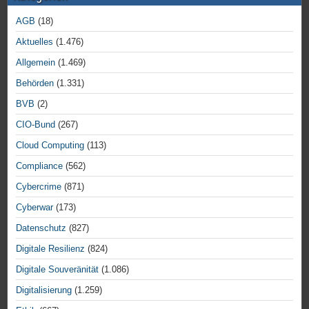
AGB
(18)
Aktuelles
(1.476)
Allgemein
(1.469)
Behörden
(1.331)
BVB
(2)
CIO-Bund
(267)
Cloud Computing
(113)
Compliance
(562)
Cybercrime
(871)
Cyberwar
(173)
Datenschutz
(827)
Digitale Resilienz
(824)
Digitale Souveränität
(1.086)
Digitalisierung
(1.259)