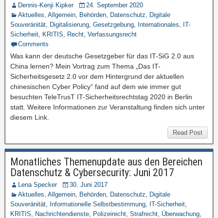
Dennis-Kenji Kipker
24. September 2020
Aktuelles
,
Allgemein
,
Behörden
,
Datenschutz
,
Digitale
Souveränität
,
Digitalisierung
,
Gesetzgebung
,
Internationales
,
IT-
Sicherheit
,
KRITIS
,
Recht
,
Verfassungsrecht
Comments
Was kann der deutsche Gesetzgeber für das IT-SiG 2.0 aus
China lernen? Mein Vortrag zum Thema „Das IT-
Sicherheitsgesetz 2.0 vor dem Hintergrund der aktuellen
chinesischen Cyber Policy“ fand auf dem wie immer gut
besuchten TeleTrusT IT-Sicherheitsrechtstag 2020 in Berlin
statt. Weitere Informationen zur Veranstaltung finden sich unter
diesem Link.
Read Post
Monatliches Themenupdate aus den Bereichen
Datenschutz & Cybersecurity: Juni 2017
Lena Specker
30. Juni 2017
Aktuelles
,
Allgemein
,
Behörden
,
Datenschutz
,
Digitale
Souveränität
,
Informationelle Selbstbestimmung
,
IT-Sicherheit
,
KRITIS
,
Nachrichtendienste
,
Polizeirecht
,
Strafrecht
,
Überwachung
,