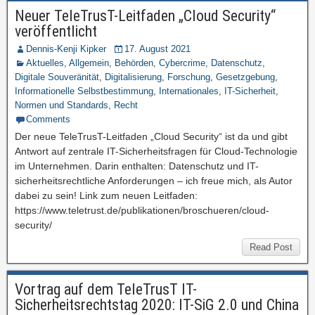
Neuer TeleTrusT-Leitfaden „Cloud Security“
veröffentlicht
Dennis-Kenji Kipker
17. August 2021
Aktuelles
,
Allgemein
,
Behörden
,
Cybercrime
,
Datenschutz
,
Digitale Souveränität
,
Digitalisierung
,
Forschung
,
Gesetzgebung
,
Informationelle Selbstbestimmung
,
Internationales
,
IT-Sicherheit
,
Normen und Standards
,
Recht
Comments
Der neue TeleTrusT-Leitfaden „Cloud Security“ ist da und gibt
Antwort auf zentrale IT-Sicherheitsfragen für Cloud-Technologie
im Unternehmen. Darin enthalten: Datenschutz und IT-
sicherheitsrechtliche Anforderungen – ich freue mich, als Autor
dabei zu sein! Link zum neuen Leitfaden:
https://www.teletrust.de/publikationen/broschueren/cloud-
security/
Read Post
Vortrag auf dem TeleTrusT IT-
Sicherheitsrechtstag 2020: IT-SiG 2.0 und China