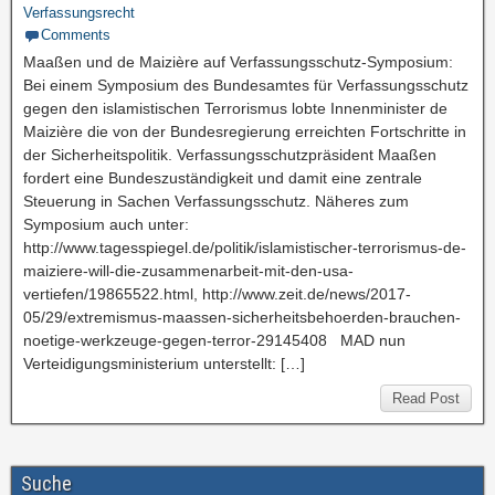
Verfassungsrecht
Comments
Maaßen und de Maizière auf Verfassungsschutz-Symposium:
Bei einem Symposium des Bundesamtes für Verfassungsschutz
gegen den islamistischen Terrorismus lobte Innenminister de
Maizière die von der Bundesregierung erreichten Fortschritte in
der Sicherheitspolitik. Verfassungsschutzpräsident Maaßen
fordert eine Bundeszuständigkeit und damit eine zentrale
Steuerung in Sachen Verfassungsschutz. Näheres zum
Symposium auch unter:
http://www.tagesspiegel.de/politik/islamistischer-terrorismus-de-
maiziere-will-die-zusammenarbeit-mit-den-usa-
vertiefen/19865522.html, http://www.zeit.de/news/2017-
05/29/extremismus-maassen-sicherheitsbehoerden-brauchen-
noetige-werkzeuge-gegen-terror-29145408 MAD nun
Verteidigungsministerium unterstellt: […]
Read Post
Suche