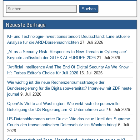
Neueste Beiträge
KI- und Technologie-Investitionsstandort Deutschland: Eine aktuelle
Analyse für die ARD-Börsennachrichten
27. Juli 2026
„AI as a Security Risk: Responses to New Threats in Cyberspace“ –
Keynote anlässlich der GITEX AI EUROPE 2026
21. Juli 2026
“Artificial Intelligence And The End Of Digital Security As We Know
It”: Forbes Editor’s Choice für Juli 2026
15. Juli 2026
Wie wichtig ist die neue Rechenzentrumsstrategie der
Bundesregierung für die Digitalsouveränität? Interview mit ZDF heute
journal
9. Juli 2026
OpenAIs Wette auf Washington: Wie wirkt sich die potenzielle
Beteiligung der US-Regierung am KI-Unternehmen aus?
6. Juli 2026
US-Datenabkommen unter Druck: Wie das neue Urteil des Supreme
Courts den transatlantischen Datenschutz ins Wanken bringt
6. Juli
2026