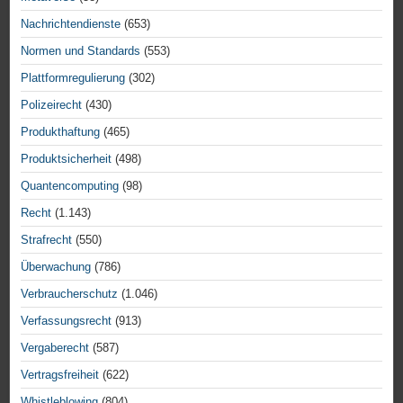
Nachrichtendienste
(653)
Normen und Standards
(553)
Plattformregulierung
(302)
Polizeirecht
(430)
Produkthaftung
(465)
Produktsicherheit
(498)
Quantencomputing
(98)
Recht
(1.143)
Strafrecht
(550)
Überwachung
(786)
Verbraucherschutz
(1.046)
Verfassungsrecht
(913)
Vergaberecht
(587)
Vertragsfreiheit
(622)
Whistleblowing
(804)