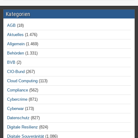
Kategorien
AGB
(18)
Aktuelles
(1.476)
Allgemein
(1.469)
Behörden
(1.331)
BVB
(2)
CIO-Bund
(267)
Cloud Computing
(113)
Compliance
(562)
Cybercrime
(871)
Cyberwar
(173)
Datenschutz
(827)
Digitale Resilienz
(824)
Digitale Souveränität
(1.086)