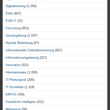
Digitalisierung
(1.259)
Ethik
(667)
EVB-IT
(37)
Forschung
(951)
Gesetzgebung
(1.197)
Hybride Bedrohung
(67)
Informationelle Selbstbestimmung
(667)
Informationsregulierung
(257)
Innovation
(321)
Internationales
(1.058)
IT-Planungsrat
(206)
IT-Sicherheit
(1.319)
KRITIS
(784)
Künstliche Intelligenz
(411)
Metaverse
(58)