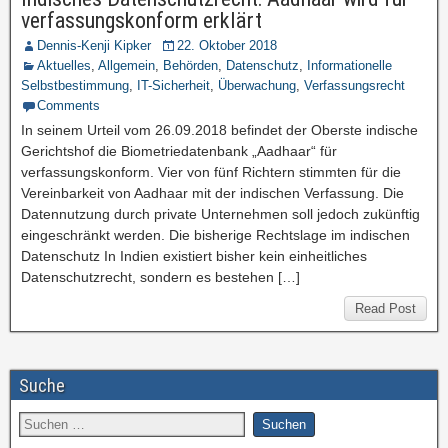
verfassungskonform erklärt
Dennis-Kenji Kipker
22. Oktober 2018
Aktuelles
,
Allgemein
,
Behörden
,
Datenschutz
,
Informationelle
Selbstbestimmung
,
IT-Sicherheit
,
Überwachung
,
Verfassungsrecht
Comments
In seinem Urteil vom 26.09.2018 befindet der Oberste indische
Gerichtshof die Biometriedatenbank „Aadhaar“ für
verfassungskonform. Vier von fünf Richtern stimmten für die
Vereinbarkeit von Aadhaar mit der indischen Verfassung. Die
Datennutzung durch private Unternehmen soll jedoch zukünftig
eingeschränkt werden. Die bisherige Rechtslage im indischen
Datenschutz In Indien existiert bisher kein einheitliches
Datenschutzrecht, sondern es bestehen […]
Read Post
Suche