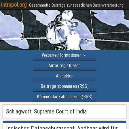
intrapol.org
Gesammelte Beiträge zur staatlichen Datenverarbeitung
Websiteinformationen
Autor registrieren
Anmelden
Beiträge abonnieren (RSS)
Kommentare abonnieren (RSS)
Schlagwort:
Supreme Court of India
Indisches Datenschutzrecht: Aadhaar wird für