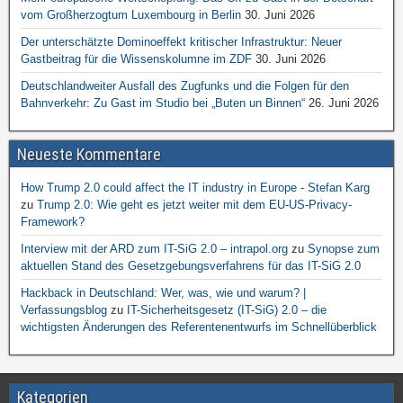
vom Großherzogtum Luxembourg in Berlin
30. Juni 2026
Der unterschätzte Dominoeffekt kritischer Infrastruktur: Neuer
Gastbeitrag für die Wissenskolumne im ZDF
30. Juni 2026
Deutschlandweiter Ausfall des Zugfunks und die Folgen für den
Bahnverkehr: Zu Gast im Studio bei „Buten un Binnen“
26. Juni 2026
Neueste Kommentare
How Trump 2.0 could affect the IT industry in Europe - Stefan Karg
zu
Trump 2.0: Wie geht es jetzt weiter mit dem EU-US-Privacy-
Framework?
Interview mit der ARD zum IT-SiG 2.0 – intrapol.org
zu
Synopse zum
aktuellen Stand des Gesetzgebungsverfahrens für das IT-SiG 2.0
Hackback in Deutschland: Wer, was, wie und warum? |
Verfassungsblog
zu
IT-Sicherheitsgesetz (IT-SiG) 2.0 – die
wichtigsten Änderungen des Referentenentwurfs im Schnellüberblick
Kategorien