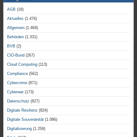
AGB
(18)
Aktuelles
(1.476)
Allgemein
(1.469)
Behörden
(1.331)
BVB
(2)
CIO-Bund
(267)
Cloud Computing
(113)
Compliance
(562)
Cybercrime
(871)
Cyberwar
(173)
Datenschutz
(827)
Digitale Resilienz
(824)
Digitale Souveränität
(1.086)
Digitalisierung
(1.259)