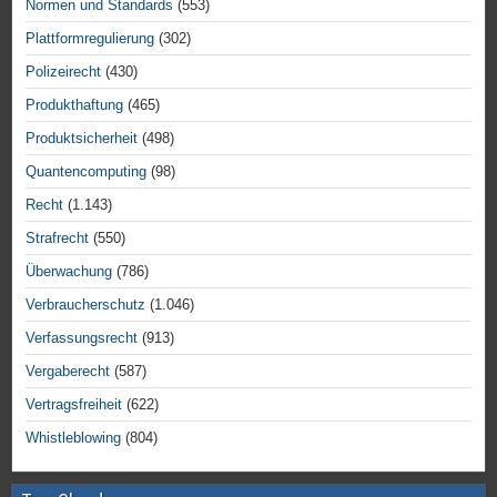
Normen und Standards
(553)
Plattformregulierung
(302)
Polizeirecht
(430)
Produkthaftung
(465)
Produktsicherheit
(498)
Quantencomputing
(98)
Recht
(1.143)
Strafrecht
(550)
Überwachung
(786)
Verbraucherschutz
(1.046)
Verfassungsrecht
(913)
Vergaberecht
(587)
Vertragsfreiheit
(622)
Whistleblowing
(804)