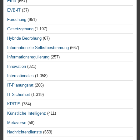
Ethik
(667)
EVB-IT
(37)
Forschung
(951)
Gesetzgebung
(1.197)
Hybride Bedrohung
(67)
Informationelle Selbstbestimmung
(667)
Informationsregulierung
(257)
Innovation
(321)
Internationales
(1.058)
IT-Planungsrat
(206)
IT-Sicherheit
(1.319)
KRITIS
(784)
Künstliche Intelligenz
(411)
Metaverse
(58)
Nachrichtendienste
(653)