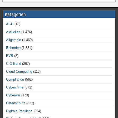
Kategorien
AGB
(18)
Aktuelles
(1.476)
Allgemein
(1.469)
Behörden
(1.331)
BVB
(2)
CIO-Bund
(267)
Cloud Computing
(113)
Compliance
(562)
Cybercrime
(871)
Cyberwar
(173)
Datenschutz
(827)
Digitale Resilienz
(824)