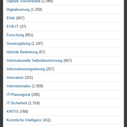
Digitale Souveränität
(1.086)
Digitalisierung
(1.259)
Ethik
(667)
EVB-IT
(37)
Forschung
(951)
Gesetzgebung
(1.197)
Hybride Bedrohung
(67)
Informationelle Selbstbestimmung
(667)
Informationsregulierung
(257)
Innovation
(321)
Internationales
(1.058)
IT-Planungsrat
(206)
IT-Sicherheit
(1.319)
KRITIS
(784)
Künstliche Intelligenz
(411)