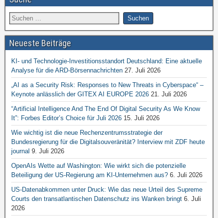
Neueste Beiträge
KI- und Technologie-Investitionsstandort Deutschland: Eine aktuelle
Analyse für die ARD-Börsennachrichten
27. Juli 2026
„AI as a Security Risk: Responses to New Threats in Cyberspace“ –
Keynote anlässlich der GITEX AI EUROPE 2026
21. Juli 2026
“Artificial Intelligence And The End Of Digital Security As We Know
It”: Forbes Editor’s Choice für Juli 2026
15. Juli 2026
Wie wichtig ist die neue Rechenzentrumsstrategie der
Bundesregierung für die Digitalsouveränität? Interview mit ZDF heute
journal
9. Juli 2026
OpenAIs Wette auf Washington: Wie wirkt sich die potenzielle
Beteiligung der US-Regierung am KI-Unternehmen aus?
6. Juli 2026
US-Datenabkommen unter Druck: Wie das neue Urteil des Supreme
Courts den transatlantischen Datenschutz ins Wanken bringt
6. Juli
2026