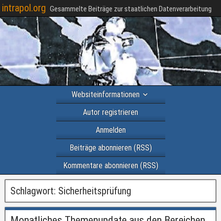
intrapol.org
Gesammelte Beiträge zur staatlichen Datenverarbeitung
Websiteinformationen
Autor registrieren
Anmelden
Beiträge abonnieren (RSS)
Kommentare abonnieren (RSS)
Schlagwort:
Sicherheitsprüfung
Monatliches Themenupdate aus den Bereichen