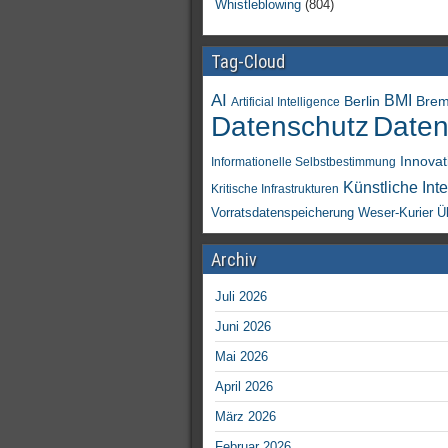
Whistleblowing
(804)
Tag-Cloud
AI
BMI
Berlin
Bre
Artificial Intelligence
Daten
Datenschutz
Innovat
Informationelle Selbstbestimmung
Künstliche Inte
Kritische Infrastrukturen
Vorratsdatenspeicherung
Weser-Kurier
Ü
Archiv
Juli 2026
Juni 2026
Mai 2026
April 2026
März 2026
Februar 2026