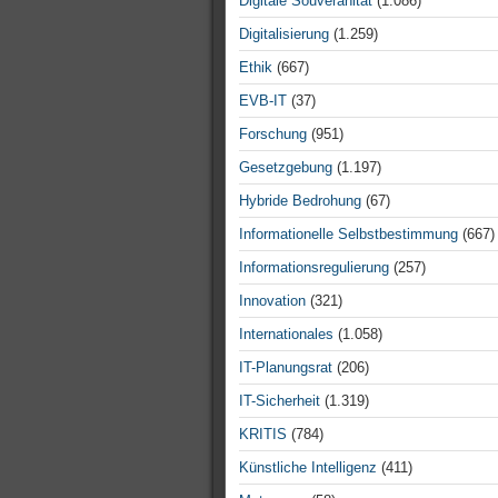
Digitale Souveränität
(1.086)
Digitalisierung
(1.259)
Ethik
(667)
EVB-IT
(37)
Forschung
(951)
Gesetzgebung
(1.197)
Hybride Bedrohung
(67)
Informationelle Selbstbestimmung
(667)
Informationsregulierung
(257)
Innovation
(321)
Internationales
(1.058)
IT-Planungsrat
(206)
IT-Sicherheit
(1.319)
KRITIS
(784)
Künstliche Intelligenz
(411)