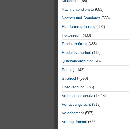
Metaverse
(58)
Nachrichtendienste
(653)
Normen und Standards
(553)
Plattformregulierung
(302)
Polizeirecht
(430)
Produkthaftung
(465)
Produktsicherheit
(498)
Quantencomputing
(98)
Recht
(1.143)
Strafrecht
(550)
Überwachung
(786)
Verbraucherschutz
(1.046)
Verfassungsrecht
(913)
Vergaberecht
(587)
Vertragsfreiheit
(622)