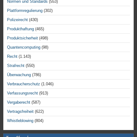
Normen und Standards
(553)
Plattformregulierung
(302)
Polizeirecht
(430)
Produkthaftung
(465)
Produktsicherheit
(498)
Quantencomputing
(98)
Recht
(1.143)
Strafrecht
(550)
Überwachung
(786)
Verbraucherschutz
(1.046)
Verfassungsrecht
(913)
Vergaberecht
(587)
Vertragsfreiheit
(622)
Whistleblowing
(804)