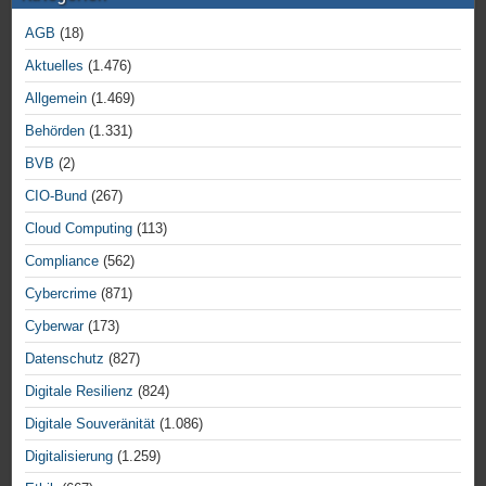
AGB
(18)
Aktuelles
(1.476)
Allgemein
(1.469)
Behörden
(1.331)
BVB
(2)
CIO-Bund
(267)
Cloud Computing
(113)
Compliance
(562)
Cybercrime
(871)
Cyberwar
(173)
Datenschutz
(827)
Digitale Resilienz
(824)
Digitale Souveränität
(1.086)
Digitalisierung
(1.259)