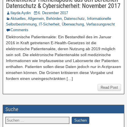
Datenschutz & Cybersicherheit: November 2017
Ilayda Aydin
6. Dezember 2017
Aktuelles
,
Allgemein
,
Behörden
,
Datenschutz
,
Informationelle
Selbstbestimmung
,
IT-Sicherheit
,
Überwachung
,
Verfassungsrecht
Comments
Elektronische Patientenakte: Ein Bestandteil des im Januar
2016 in Kraft getretenen E-Health-Gesetzes ist die
elektronische Patientenakte, deren Nutzung ab 2019 möglich
sein soll. Die elektronische Patientenakte soll medizinische
Informationen wie Impfausweise und Laborwerte der Patienten
enthalten. Patienten sollen diese Daten jedoch nur in Arztpraxen
einsehen können. Die Grünen kritisieren diese Vorgabe und
fordern einen uneingeschränkten […]
Read Post
Suche