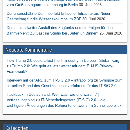
vom Großherzogtum Luxembourg in Berlin
30. Juni 2026
Der unterschätzte Dominoeffekt kritischer Infrastruktur: Neuer
Gastbeitrag für die Wissenskolumne im ZDF
30. Juni 2026
Deutschlandweiter Ausfall des Zugfunks und die Folgen für den
Bahnverkehr: Zu Gast im Studio bei „Buten un Binnen“
26. Juni 2026
Neueste Kommentare
How Trump 2.0 could affect the IT industry in Europe - Stefan Karg
zu
Trump 2.0: Wie geht es jetzt weiter mit dem EU-US-Privacy-
Framework?
Interview mit der ARD zum IT-SiG 2.0 – intrapol.org
zu
Synopse zum
aktuellen Stand des Gesetzgebungsverfahrens für das IT-SiG 2.0
Hackback in Deutschland: Wer, was, wie und warum? |
Verfassungsblog
zu
IT-Sicherheitsgesetz (IT-SiG) 2.0 – die
wichtigsten Änderungen des Referentenentwurfs im Schnellüberblick
Kategorien