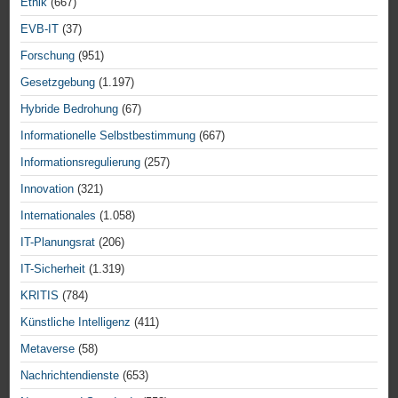
Ethik
(667)
EVB-IT
(37)
Forschung
(951)
Gesetzgebung
(1.197)
Hybride Bedrohung
(67)
Informationelle Selbstbestimmung
(667)
Informationsregulierung
(257)
Innovation
(321)
Internationales
(1.058)
IT-Planungsrat
(206)
IT-Sicherheit
(1.319)
KRITIS
(784)
Künstliche Intelligenz
(411)
Metaverse
(58)
Nachrichtendienste
(653)