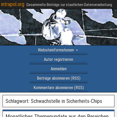
intrapol.org
Gesammelte Beiträge zur staatlichen Datenverarbeitung
Websiteinformationen
Autor registrieren
Anmelden
Beiträge abonnieren (RSS)
Kommentare abonnieren (RSS)
Schlagwort:
Schwachstelle in Sicherheits-Chips
Monatliches Themenupdate aus den Bereichen