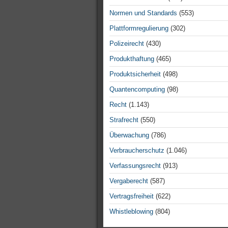
Normen und Standards
(553)
Plattformregulierung
(302)
Polizeirecht
(430)
Produkthaftung
(465)
Produktsicherheit
(498)
Quantencomputing
(98)
Recht
(1.143)
Strafrecht
(550)
Überwachung
(786)
Verbraucherschutz
(1.046)
Verfassungsrecht
(913)
Vergaberecht
(587)
Vertragsfreiheit
(622)
Whistleblowing
(804)