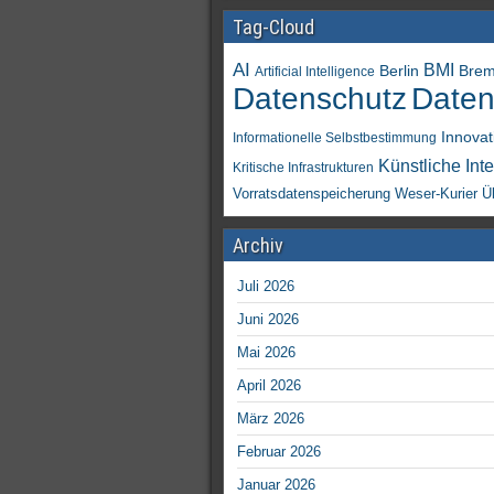
Tag-Cloud
AI
BMI
Berlin
Bre
Artificial Intelligence
Daten
Datenschutz
Innovat
Informationelle Selbstbestimmung
Künstliche Inte
Kritische Infrastrukturen
Vorratsdatenspeicherung
Weser-Kurier
Ü
Archiv
Juli 2026
Juni 2026
Mai 2026
April 2026
März 2026
Februar 2026
Januar 2026