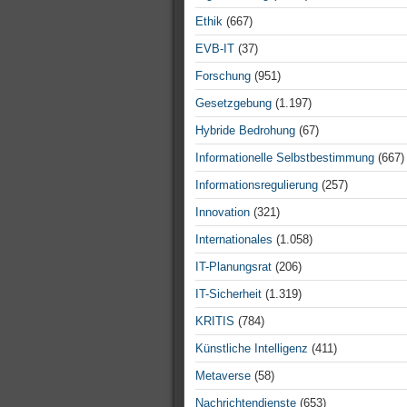
Ethik
(667)
EVB-IT
(37)
Forschung
(951)
Gesetzgebung
(1.197)
Hybride Bedrohung
(67)
Informationelle Selbstbestimmung
(667)
Informationsregulierung
(257)
Innovation
(321)
Internationales
(1.058)
IT-Planungsrat
(206)
IT-Sicherheit
(1.319)
KRITIS
(784)
Künstliche Intelligenz
(411)
Metaverse
(58)
Nachrichtendienste
(653)