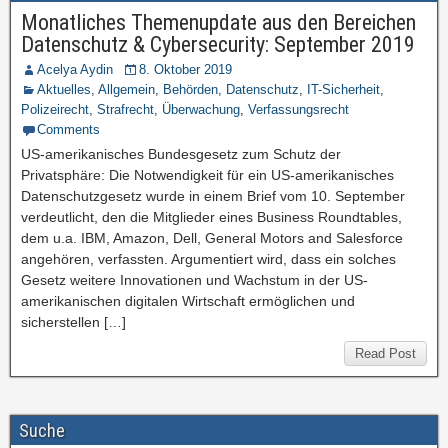
Monatliches Themenupdate aus den Bereichen
Datenschutz & Cybersecurity: September 2019
Acelya Aydin
8. Oktober 2019
Aktuelles
,
Allgemein
,
Behörden
,
Datenschutz
,
IT-Sicherheit
,
Polizeirecht
,
Strafrecht
,
Überwachung
,
Verfassungsrecht
Comments
US-amerikanisches Bundesgesetz zum Schutz der
Privatsphäre: Die Notwendigkeit für ein US-amerikanisches
Datenschutzgesetz wurde in einem Brief vom 10. September
verdeutlicht, den die Mitglieder eines Business Roundtables,
dem u.a. IBM, Amazon, Dell, General Motors and Salesforce
angehören, verfassten. Argumentiert wird, dass ein solches
Gesetz weitere Innovationen und Wachstum in der US-
amerikanischen digitalen Wirtschaft ermöglichen und
sicherstellen […]
Read Post
Suche