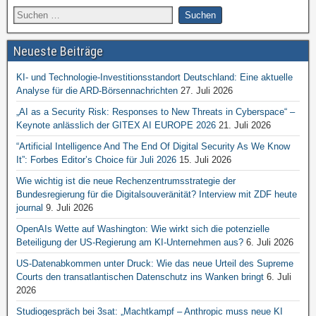
Neueste Beiträge
KI- und Technologie-Investitionsstandort Deutschland: Eine aktuelle
Analyse für die ARD-Börsennachrichten
27. Juli 2026
„AI as a Security Risk: Responses to New Threats in Cyberspace“ –
Keynote anlässlich der GITEX AI EUROPE 2026
21. Juli 2026
“Artificial Intelligence And The End Of Digital Security As We Know
It”: Forbes Editor’s Choice für Juli 2026
15. Juli 2026
Wie wichtig ist die neue Rechenzentrumsstrategie der
Bundesregierung für die Digitalsouveränität? Interview mit ZDF heute
journal
9. Juli 2026
OpenAIs Wette auf Washington: Wie wirkt sich die potenzielle
Beteiligung der US-Regierung am KI-Unternehmen aus?
6. Juli 2026
US-Datenabkommen unter Druck: Wie das neue Urteil des Supreme
Courts den transatlantischen Datenschutz ins Wanken bringt
6. Juli
2026
Studiogespräch bei 3sat: „Machtkampf – Anthropic muss neue KI