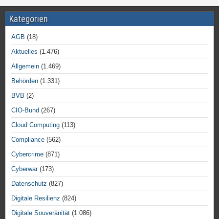
Kategorien
AGB
(18)
Aktuelles
(1.476)
Allgemein
(1.469)
Behörden
(1.331)
BVB
(2)
CIO-Bund
(267)
Cloud Computing
(113)
Compliance
(562)
Cybercrime
(871)
Cyberwar
(173)
Datenschutz
(827)
Digitale Resilienz
(824)
Digitale Souveränität
(1.086)