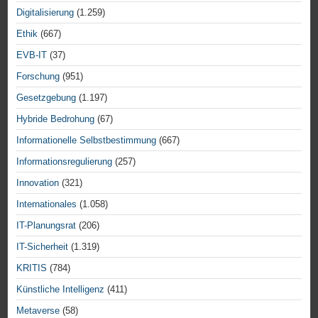
Digitalisierung
(1.259)
Ethik
(667)
EVB-IT
(37)
Forschung
(951)
Gesetzgebung
(1.197)
Hybride Bedrohung
(67)
Informationelle Selbstbestimmung
(667)
Informationsregulierung
(257)
Innovation
(321)
Internationales
(1.058)
IT-Planungsrat
(206)
IT-Sicherheit
(1.319)
KRITIS
(784)
Künstliche Intelligenz
(411)
Metaverse
(58)