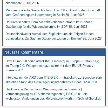
abschalten“
2. Juli 2026
Mehr europäische Wertschöpfung: Das CII zu Gast in der Botschaft
vom Großherzogtum Luxembourg in Berlin
30. Juni 2026
Der unterschätzte Dominoeffekt kritischer Infrastruktur: Neuer
Gastbeitrag für die Wissenskolumne im ZDF
30. Juni 2026
Deutschlandweiter Ausfall des Zugfunks und die Folgen für den
Bahnverkehr: Zu Gast im Studio bei „Buten un Binnen“
26. Juni 2026
Neueste Kommentare
How Trump 2.0 could affect the IT industry in Europe - Stefan Karg
zu
Trump 2.0: Wie geht es jetzt weiter mit dem EU-US-Privacy-
Framework?
Interview mit der ARD zum IT-SiG 2.0 – intrapol.org
zu
Synopse zum
aktuellen Stand des Gesetzgebungsverfahrens für das IT-SiG 2.0
Hackback in Deutschland: Wer, was, wie und warum? |
Verfassungsblog
zu
IT-Sicherheitsgesetz (IT-SiG) 2.0 – die
wichtigsten Änderungen des Referentenentwurfs im Schnellüberblick