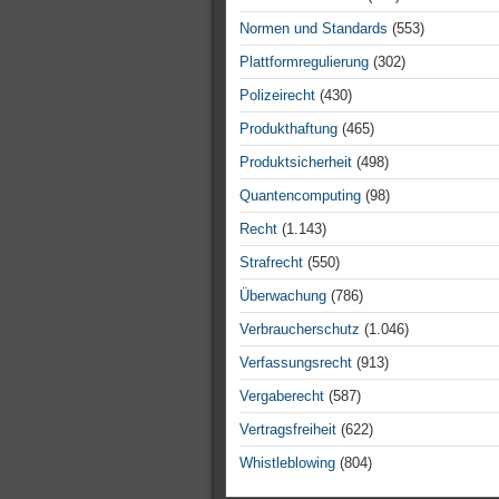
Normen und Standards
(553)
Plattformregulierung
(302)
Polizeirecht
(430)
Produkthaftung
(465)
Produktsicherheit
(498)
Quantencomputing
(98)
Recht
(1.143)
Strafrecht
(550)
Überwachung
(786)
Verbraucherschutz
(1.046)
Verfassungsrecht
(913)
Vergaberecht
(587)
Vertragsfreiheit
(622)
Whistleblowing
(804)