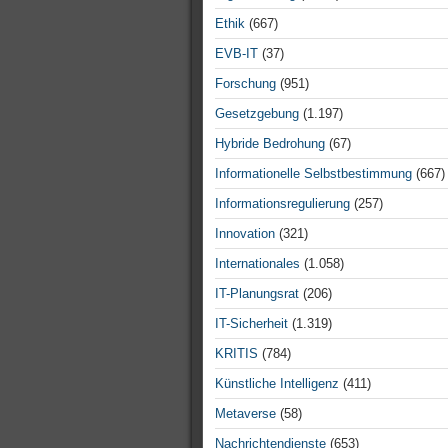
Ethik
(667)
EVB-IT
(37)
Forschung
(951)
Gesetzgebung
(1.197)
Hybride Bedrohung
(67)
Informationelle Selbstbestimmung
(667)
Informationsregulierung
(257)
Innovation
(321)
Internationales
(1.058)
IT-Planungsrat
(206)
IT-Sicherheit
(1.319)
KRITIS
(784)
Künstliche Intelligenz
(411)
Metaverse
(58)
Nachrichtendienste
(653)