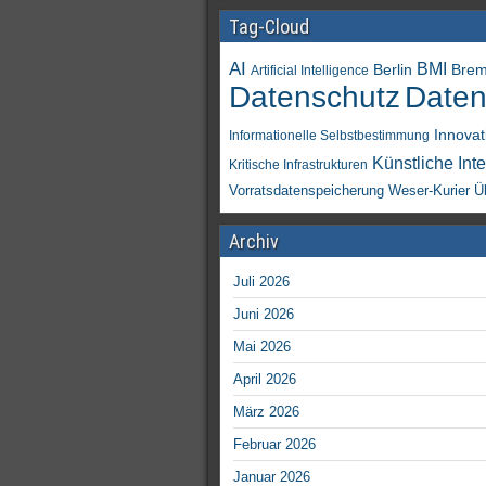
Tag-Cloud
AI
BMI
Berlin
Bre
Artificial Intelligence
Daten
Datenschutz
Innovat
Informationelle Selbstbestimmung
Künstliche Inte
Kritische Infrastrukturen
Vorratsdatenspeicherung
Weser-Kurier
Ü
Archiv
Juli 2026
Juni 2026
Mai 2026
April 2026
März 2026
Februar 2026
Januar 2026