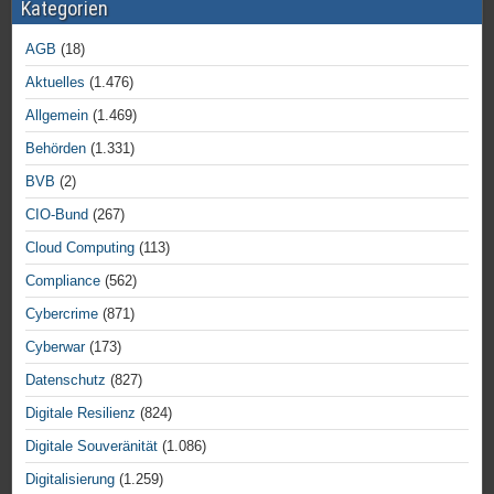
Kategorien
AGB
(18)
Aktuelles
(1.476)
Allgemein
(1.469)
Behörden
(1.331)
BVB
(2)
CIO-Bund
(267)
Cloud Computing
(113)
Compliance
(562)
Cybercrime
(871)
Cyberwar
(173)
Datenschutz
(827)
Digitale Resilienz
(824)
Digitale Souveränität
(1.086)
Digitalisierung
(1.259)