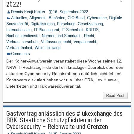
2022!
Dennis-Kenji Kipker
16. September 2022
Aktuelles
,
Allgemein
,
Behörden
,
CIO-Bund
,
Cybercrime
,
Digitale
Souveränität
,
Digitalisierung
,
Forschung
,
Gesetzgebung
,
Internationales
,
IT-Planungsrat
,
IT-Sicherheit
,
KRITIS
,
Nachrichtendienste
,
Normen und Standards
,
Recht
,
Verbraucherschutz
,
Verfassungsrecht
,
Vergaberecht
,
Vertragsfreiheit
,
Whistleblowing
Comments
Der Kölner-Anwaltverein veranstaltet diese Woche seinen 12.
NRW IT-Rechtstag – da darf ein knackiger Überblick über den
aktuellen Cybersecurity-Rechtsrahmen natürlich nicht fehlen!
Kontrovers diskutiert haben wir u.a. über CRA, Lex Huawei,
Lieferketten und Hardwaresouveränität.
Read Post
Gastvortrag anlässlich des #lükexchange des
BBK: Staatliche Schutzpflichten in der
Cybersecurity – Reichweite und Grenzen