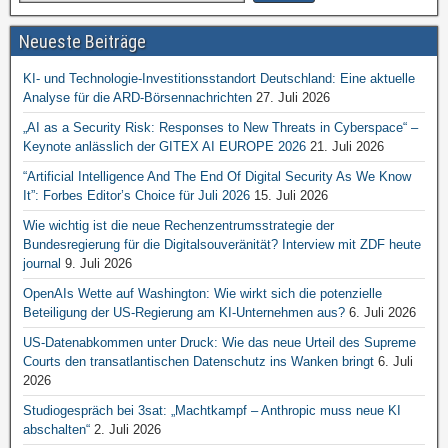
Neueste Beiträge
KI- und Technologie-Investitionsstandort Deutschland: Eine aktuelle
Analyse für die ARD-Börsennachrichten
27. Juli 2026
„AI as a Security Risk: Responses to New Threats in Cyberspace“ –
Keynote anlässlich der GITEX AI EUROPE 2026
21. Juli 2026
“Artificial Intelligence And The End Of Digital Security As We Know
It”: Forbes Editor’s Choice für Juli 2026
15. Juli 2026
Wie wichtig ist die neue Rechenzentrumsstrategie der
Bundesregierung für die Digitalsouveränität? Interview mit ZDF heute
journal
9. Juli 2026
OpenAIs Wette auf Washington: Wie wirkt sich die potenzielle
Beteiligung der US-Regierung am KI-Unternehmen aus?
6. Juli 2026
US-Datenabkommen unter Druck: Wie das neue Urteil des Supreme
Courts den transatlantischen Datenschutz ins Wanken bringt
6. Juli
2026
Studiogespräch bei 3sat: „Machtkampf – Anthropic muss neue KI
abschalten“
2. Juli 2026