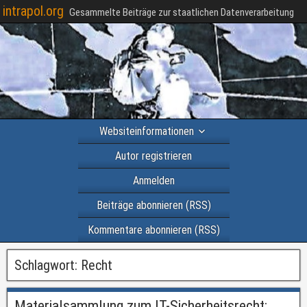
intrapol.org
Gesammelte Beiträge zur staatlichen Datenverarbeitung
Websiteinformationen
Autor registrieren
Anmelden
Beiträge abonnieren (RSS)
Kommentare abonnieren (RSS)
Schlagwort:
Recht
Materialsammlung zum IT-Sicherheitsrecht: