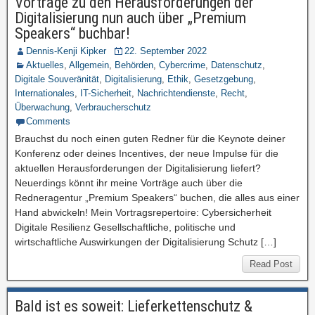
Vorträge zu den Herausforderungen der
Digitalisierung nun auch über „Premium
Speakers“ buchbar!
Dennis-Kenji Kipker
22. September 2022
Aktuelles
,
Allgemein
,
Behörden
,
Cybercrime
,
Datenschutz
,
Digitale Souveränität
,
Digitalisierung
,
Ethik
,
Gesetzgebung
,
Internationales
,
IT-Sicherheit
,
Nachrichtendienste
,
Recht
,
Überwachung
,
Verbraucherschutz
Comments
Brauchst du noch einen guten Redner für die Keynote deiner
Konferenz oder deines Incentives, der neue Impulse für die
aktuellen Herausforderungen der Digitalisierung liefert?
Neuerdings könnt ihr meine Vorträge auch über die
Redneragentur „Premium Speakers“ buchen, die alles aus einer
Hand abwickeln! Mein Vortragsrepertoire: Cybersicherheit
Digitale Resilienz Gesellschaftliche, politische und
wirtschaftliche Auswirkungen der Digitalisierung Schutz […]
Read Post
Bald ist es soweit: Lieferkettenschutz &