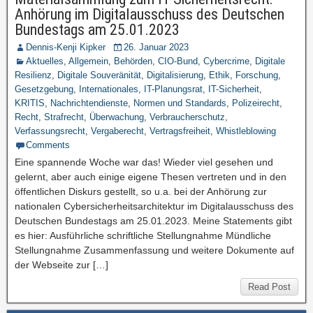
Anhörung im Digitalausschuss des Deutschen
Bundestags am 25.01.2023
Dennis-Kenji Kipker
26. Januar 2023
Aktuelles
,
Allgemein
,
Behörden
,
CIO-Bund
,
Cybercrime
,
Digitale
Resilienz
,
Digitale Souveränität
,
Digitalisierung
,
Ethik
,
Forschung
,
Gesetzgebung
,
Internationales
,
IT-Planungsrat
,
IT-Sicherheit
,
KRITIS
,
Nachrichtendienste
,
Normen und Standards
,
Polizeirecht
,
Recht
,
Strafrecht
,
Überwachung
,
Verbraucherschutz
,
Verfassungsrecht
,
Vergaberecht
,
Vertragsfreiheit
,
Whistleblowing
Comments
Eine spannende Woche war das! Wieder viel gesehen und
gelernt, aber auch einige eigene Thesen vertreten und in den
öffentlichen Diskurs gestellt, so u.a. bei der Anhörung zur
nationalen Cybersicherheitsarchitektur im Digitalausschuss des
Deutschen Bundestags am 25.01.2023. Meine Statements gibt
es hier: Ausführliche schriftliche Stellungnahme Mündliche
Stellungnahme Zusammenfassung und weitere Dokumente auf
der Webseite zur […]
Read Post