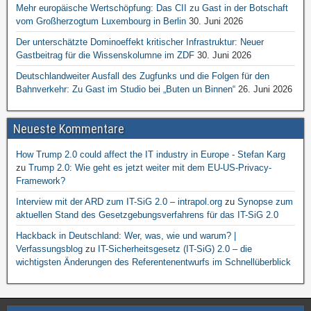
Mehr europäische Wertschöpfung: Das CII zu Gast in der Botschaft
vom Großherzogtum Luxembourg in Berlin
30. Juni 2026
Der unterschätzte Dominoeffekt kritischer Infrastruktur: Neuer
Gastbeitrag für die Wissenskolumne im ZDF
30. Juni 2026
Deutschlandweiter Ausfall des Zugfunks und die Folgen für den
Bahnverkehr: Zu Gast im Studio bei „Buten un Binnen“
26. Juni 2026
Neueste Kommentare
How Trump 2.0 could affect the IT industry in Europe - Stefan Karg
zu
Trump 2.0: Wie geht es jetzt weiter mit dem EU-US-Privacy-
Framework?
Interview mit der ARD zum IT-SiG 2.0 – intrapol.org
zu
Synopse zum
aktuellen Stand des Gesetzgebungsverfahrens für das IT-SiG 2.0
Hackback in Deutschland: Wer, was, wie und warum? |
Verfassungsblog
zu
IT-Sicherheitsgesetz (IT-SiG) 2.0 – die
wichtigsten Änderungen des Referentenentwurfs im Schnellüberblick