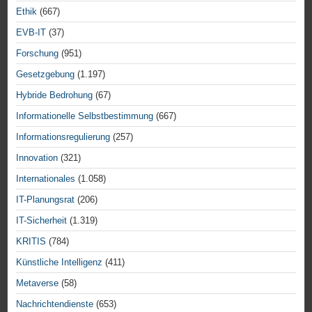
Ethik
(667)
EVB-IT
(37)
Forschung
(951)
Gesetzgebung
(1.197)
Hybride Bedrohung
(67)
Informationelle Selbstbestimmung
(667)
Informationsregulierung
(257)
Innovation
(321)
Internationales
(1.058)
IT-Planungsrat
(206)
IT-Sicherheit
(1.319)
KRITIS
(784)
Künstliche Intelligenz
(411)
Metaverse
(58)
Nachrichtendienste
(653)