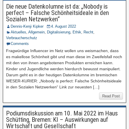
Die neue Datenkolumne ist da: „Nobody is
perfect – Falsche Schönheitsideale in den
Sozialen Netzwerken“
Dennis-Kenji Kipker
4. August 2022
Aktuelles
,
Allgemein
,
Digitalisierung
,
Ethik
,
Recht
,
Verbraucherschutz
Comments
Fragwürdige Influencer im Netz wollen uns weismachen, dass
es makellose Schönheit gibt und man diese im Zweifelsfall noch
mit den von ihnen angebotenen Produkten erreichen kann.
Kinder und Jugendliche werden hierdurch bewusst manipuliert.
Darum geht es in der heutigen Datenkolumne im bremischen
WESER-KURIER: „Nobody is perfect: Falsche Schönheitsideale
in den Sozialen Netzwerken“ Link zur neuesten […]
Read Post
Podiumsdiskussion am 10. Mai 2022 im Haus
Schütting, Bremen: KI – Auswirkungen auf
Wirtschaft und Gesellschaft