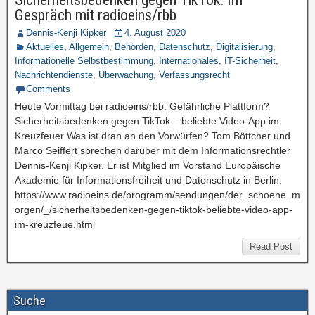
Gespräch mit radioeins/rbb
Dennis-Kenji Kipker
4. August 2020
Aktuelles
,
Allgemein
,
Behörden
,
Datenschutz
,
Digitalisierung
,
Informationelle Selbstbestimmung
,
Internationales
,
IT-Sicherheit
,
Nachrichtendienste
,
Überwachung
,
Verfassungsrecht
Comments
Heute Vormittag bei radioeins/rbb: Gefährliche Plattform?
Sicherheitsbedenken gegen TikTok – beliebte Video-App im
Kreuzfeuer Was ist dran an den Vorwürfen? Tom Böttcher und
Marco Seiffert sprechen darüber mit dem Informationsrechtler
Dennis-Kenji Kipker. Er ist Mitglied im Vorstand Europäische
Akademie für Informationsfreiheit und Datenschutz in Berlin.
https://www.radioeins.de/programm/sendungen/der_schoene_m
orgen/_/sicherheitsbedenken-gegen-tiktok-beliebte-video-app-
im-kreuzfeue.html
Read Post
Suche