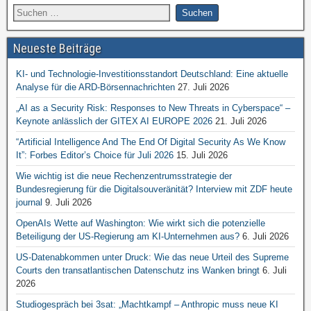
Neueste Beiträge
KI- und Technologie-Investitionsstandort Deutschland: Eine aktuelle
Analyse für die ARD-Börsennachrichten
27. Juli 2026
„AI as a Security Risk: Responses to New Threats in Cyberspace“ –
Keynote anlässlich der GITEX AI EUROPE 2026
21. Juli 2026
“Artificial Intelligence And The End Of Digital Security As We Know
It”: Forbes Editor’s Choice für Juli 2026
15. Juli 2026
Wie wichtig ist die neue Rechenzentrumsstrategie der
Bundesregierung für die Digitalsouveränität? Interview mit ZDF heute
journal
9. Juli 2026
OpenAIs Wette auf Washington: Wie wirkt sich die potenzielle
Beteiligung der US-Regierung am KI-Unternehmen aus?
6. Juli 2026
US-Datenabkommen unter Druck: Wie das neue Urteil des Supreme
Courts den transatlantischen Datenschutz ins Wanken bringt
6. Juli
2026
Studiogespräch bei 3sat: „Machtkampf – Anthropic muss neue KI