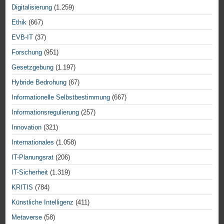
Digitalisierung
(1.259)
Ethik
(667)
EVB-IT
(37)
Forschung
(951)
Gesetzgebung
(1.197)
Hybride Bedrohung
(67)
Informationelle Selbstbestimmung
(667)
Informationsregulierung
(257)
Innovation
(321)
Internationales
(1.058)
IT-Planungsrat
(206)
IT-Sicherheit
(1.319)
KRITIS
(784)
Künstliche Intelligenz
(411)
Metaverse
(58)