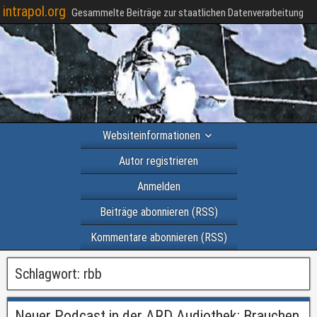
intrapol.org
Gesammelte Beiträge zur staatlichen Datenverarbeitung
Websiteinformationen
Autor registrieren
Anmelden
Beiträge abonnieren (RSS)
Kommentare abonnieren (RSS)
Schlagwort:
rbb
Neuer Podcast in der ARD Audiothek: Brauchen