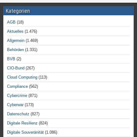
Kategorien
AGB
(18)
Aktuelles
(1.476)
Allgemein
(1.469)
Behörden
(1.331)
BVB
(2)
CIO-Bund
(267)
Cloud Computing
(113)
Compliance
(562)
Cybercrime
(871)
Cyberwar
(173)
Datenschutz
(827)
Digitale Resilienz
(824)
Digitale Souveränität
(1.086)