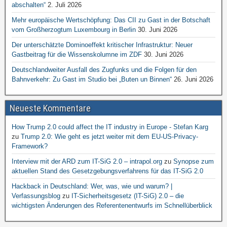
abschalten“
2. Juli 2026
Mehr europäische Wertschöpfung: Das CII zu Gast in der Botschaft
vom Großherzogtum Luxembourg in Berlin
30. Juni 2026
Der unterschätzte Dominoeffekt kritischer Infrastruktur: Neuer
Gastbeitrag für die Wissenskolumne im ZDF
30. Juni 2026
Deutschlandweiter Ausfall des Zugfunks und die Folgen für den
Bahnverkehr: Zu Gast im Studio bei „Buten un Binnen“
26. Juni 2026
Neueste Kommentare
How Trump 2.0 could affect the IT industry in Europe - Stefan Karg
zu
Trump 2.0: Wie geht es jetzt weiter mit dem EU-US-Privacy-
Framework?
Interview mit der ARD zum IT-SiG 2.0 – intrapol.org
zu
Synopse zum
aktuellen Stand des Gesetzgebungsverfahrens für das IT-SiG 2.0
Hackback in Deutschland: Wer, was, wie und warum? |
Verfassungsblog
zu
IT-Sicherheitsgesetz (IT-SiG) 2.0 – die
wichtigsten Änderungen des Referentenentwurfs im Schnellüberblick