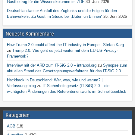
Gastbeitrag für die Wissenskolumne im ZDF
30. Juni 2026
Deutschlandweiter Ausfall des Zugfunks und die Folgen für den
Bahnverkehr: Zu Gast im Studio bei „Buten un Binnen“
26. Juni 2026
Neueste Kommentare
How Trump 2.0 could affect the IT industry in Europe - Stefan Karg
zu
Trump 2.0: Wie geht es jetzt weiter mit dem EU-US-Privacy-
Framework?
Interview mit der ARD zum IT-SiG 2.0 – intrapol.org
zu
Synopse zum
aktuellen Stand des Gesetzgebungsverfahrens für das IT-SiG 2.0
Hackback in Deutschland: Wer, was, wie und warum? |
Verfassungsblog
zu
IT-Sicherheitsgesetz (IT-SiG) 2.0 – die
wichtigsten Änderungen des Referentenentwurfs im Schnellüberblick
Kategorien
AGB
(18)