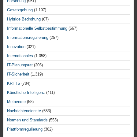
Forschung
(951)
Gesetzgebung
(1.197)
Hybride Bedrohung
(67)
Informationelle Selbstbestimmung
(667)
Informationsregulierung
(257)
Innovation
(321)
Internationales
(1.058)
IT-Planungsrat
(206)
IT-Sicherheit
(1.319)
KRITIS
(784)
Künstliche Intelligenz
(411)
Metaverse
(58)
Nachrichtendienste
(653)
Normen und Standards
(553)
Plattformregulierung
(302)