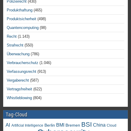
Polizeirecht
(430)
Produkthaftung
(465)
Produktsicherheit
(498)
Quantencomputing
(98)
Recht
(1.143)
Strafrecht
(550)
Überwachung
(786)
Verbraucherschutz
(1.046)
Verfassungsrecht
(913)
Vergaberecht
(587)
Vertragsfreiheit
(622)
Whistleblowing
(804)
Tag-Cloud
BSI
AI
China
BMI
Berlin
Bremen
Artificial Intelligence
Cloud