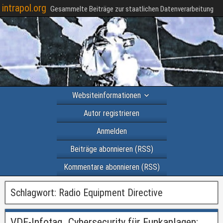
intrapol.org
Gesammelte Beiträge zur staatlichen Datenverarbeitung
Websiteinformationen
Autor registrieren
Anmelden
Beiträge abonnieren (RSS)
Kommentare abonnieren (RSS)
Schlagwort:
Radio Equipment Directive
VDE-Infotag „Cybersecurity für Funkanlagen: