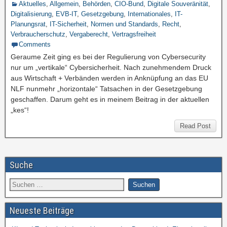
Aktuelles
,
Allgemein
,
Behörden
,
CIO-Bund
,
Digitale Souveränität
,
Digitalisierung
,
EVB-IT
,
Gesetzgebung
,
Internationales
,
IT-
Planungsrat
,
IT-Sicherheit
,
Normen und Standards
,
Recht
,
Verbraucherschutz
,
Vergaberecht
,
Vertragsfreiheit
Comments
Geraume Zeit ging es bei der Regulierung von Cybersecurity
nur um „vertikale“ Cybersicherheit. Nach zunehmendem Druck
aus Wirtschaft + Verbänden werden in Anknüpfung an das EU
NLF nunmehr „horizontale“ Tatsachen in der Gesetzgebung
geschaffen. Darum geht es in meinem Beitrag in der aktuellen
„kes“!
Read Post
Suche
Neueste Beiträge