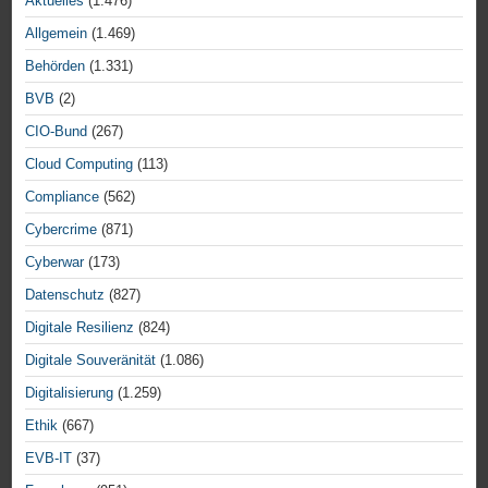
Aktuelles
(1.476)
Allgemein
(1.469)
Behörden
(1.331)
BVB
(2)
CIO-Bund
(267)
Cloud Computing
(113)
Compliance
(562)
Cybercrime
(871)
Cyberwar
(173)
Datenschutz
(827)
Digitale Resilienz
(824)
Digitale Souveränität
(1.086)
Digitalisierung
(1.259)
Ethik
(667)
EVB-IT
(37)