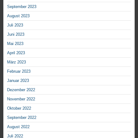
September 2023
August 2023
Juli 2023
Juni 2023
Mai 2023
April 2023
März 2023
Februar 2023
Januar 2023
Dezember 2022
November 2022
Oktober 2022
September 2022
August 2022
Juli 2022