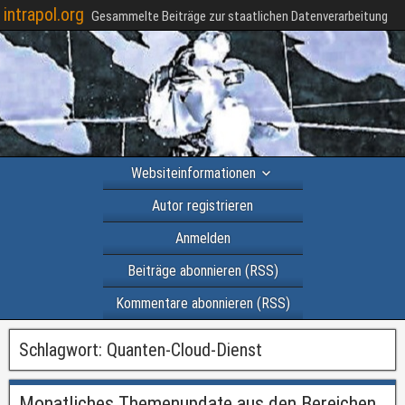
intrapol.org
Gesammelte Beiträge zur staatlichen Datenverarbeitung
Websiteinformationen
Autor registrieren
Anmelden
Beiträge abonnieren (RSS)
Kommentare abonnieren (RSS)
Schlagwort:
Quanten-Cloud-Dienst
Monatliches Themenupdate aus den Bereichen