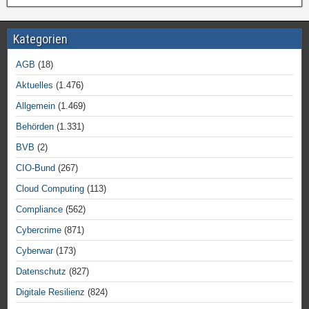
Kategorien
AGB
(18)
Aktuelles
(1.476)
Allgemein
(1.469)
Behörden
(1.331)
BVB
(2)
CIO-Bund
(267)
Cloud Computing
(113)
Compliance
(562)
Cybercrime
(871)
Cyberwar
(173)
Datenschutz
(827)
Digitale Resilienz
(824)