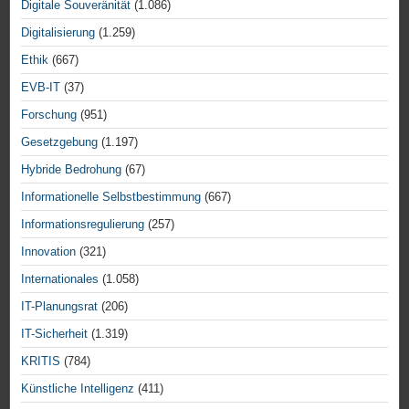
Digitale Souveränität
(1.086)
Digitalisierung
(1.259)
Ethik
(667)
EVB-IT
(37)
Forschung
(951)
Gesetzgebung
(1.197)
Hybride Bedrohung
(67)
Informationelle Selbstbestimmung
(667)
Informationsregulierung
(257)
Innovation
(321)
Internationales
(1.058)
IT-Planungsrat
(206)
IT-Sicherheit
(1.319)
KRITIS
(784)
Künstliche Intelligenz
(411)