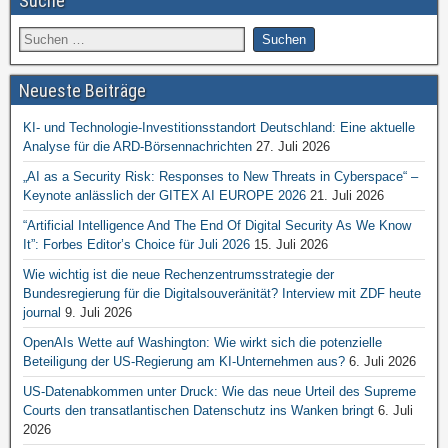
Suche
Neueste Beiträge
KI- und Technologie-Investitionsstandort Deutschland: Eine aktuelle
Analyse für die ARD-Börsennachrichten
27. Juli 2026
„AI as a Security Risk: Responses to New Threats in Cyberspace“ –
Keynote anlässlich der GITEX AI EUROPE 2026
21. Juli 2026
“Artificial Intelligence And The End Of Digital Security As We Know
It”: Forbes Editor’s Choice für Juli 2026
15. Juli 2026
Wie wichtig ist die neue Rechenzentrumsstrategie der
Bundesregierung für die Digitalsouveränität? Interview mit ZDF heute
journal
9. Juli 2026
OpenAIs Wette auf Washington: Wie wirkt sich die potenzielle
Beteiligung der US-Regierung am KI-Unternehmen aus?
6. Juli 2026
US-Datenabkommen unter Druck: Wie das neue Urteil des Supreme
Courts den transatlantischen Datenschutz ins Wanken bringt
6. Juli
2026