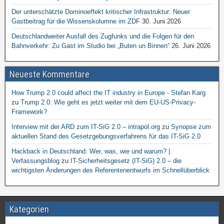
Der unterschätzte Dominoeffekt kritischer Infrastruktur: Neuer
Gastbeitrag für die Wissenskolumne im ZDF
30. Juni 2026
Deutschlandweiter Ausfall des Zugfunks und die Folgen für den
Bahnverkehr: Zu Gast im Studio bei „Buten un Binnen“
26. Juni 2026
Neueste Kommentare
How Trump 2.0 could affect the IT industry in Europe - Stefan Karg
zu
Trump 2.0: Wie geht es jetzt weiter mit dem EU-US-Privacy-
Framework?
Interview mit der ARD zum IT-SiG 2.0 – intrapol.org
zu
Synopse zum
aktuellen Stand des Gesetzgebungsverfahrens für das IT-SiG 2.0
Hackback in Deutschland: Wer, was, wie und warum? |
Verfassungsblog
zu
IT-Sicherheitsgesetz (IT-SiG) 2.0 – die
wichtigsten Änderungen des Referentenentwurfs im Schnellüberblick
Kategorien