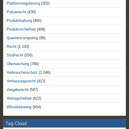
Plattformregulierung
(302)
Polizeirecht
(430)
Produkthaftung
(465)
Produktsicherheit
(498)
Quantencomputing
(98)
Recht
(1.143)
Strafrecht
(550)
Überwachung
(786)
Verbraucherschutz
(1.046)
Verfassungsrecht
(913)
Vergaberecht
(587)
Vertragsfreiheit
(622)
Whistleblowing
(804)
Tag-Cloud