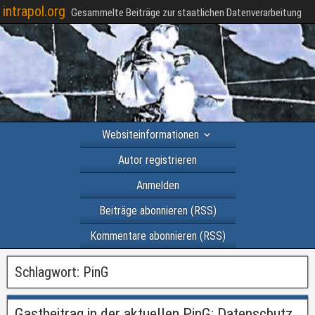
intrapol.org
Gesammelte Beiträge zur staatlichen Datenverarbeitung
Websiteinformationen
Autor registrieren
Anmelden
Beiträge abonnieren (RSS)
Kommentare abonnieren (RSS)
Schlagwort:
PinG
Gastbeitrag in der aktuellen PinG: Datenschutz