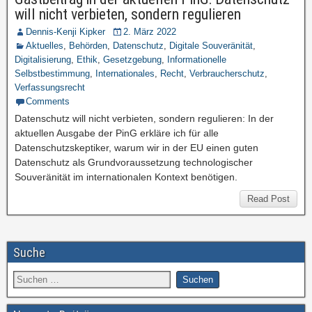
will nicht verbieten, sondern regulieren
Dennis-Kenji Kipker
2. März 2022
Aktuelles
,
Behörden
,
Datenschutz
,
Digitale Souveränität
,
Digitalisierung
,
Ethik
,
Gesetzgebung
,
Informationelle
Selbstbestimmung
,
Internationales
,
Recht
,
Verbraucherschutz
,
Verfassungsrecht
Comments
Datenschutz will nicht verbieten, sondern regulieren: In der
aktuellen Ausgabe der PinG erkläre ich für alle
Datenschutzskeptiker, warum wir in der EU einen guten
Datenschutz als Grundvoraussetzung technologischer
Souveränität im internationalen Kontext benötigen.
Read Post
Suche