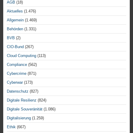
AGB
(18)
Aktuelles
(1.476)
Allgemein
(1.469)
Behörden
(1.331)
BVB
(2)
CIO-Bund
(267)
Cloud Computing
(113)
Compliance
(562)
Cybercrime
(871)
Cyberwar
(173)
Datenschutz
(827)
Digitale Resilienz
(824)
Digitale Souveränität
(1.086)
Digitalisierung
(1.259)
Ethik
(667)