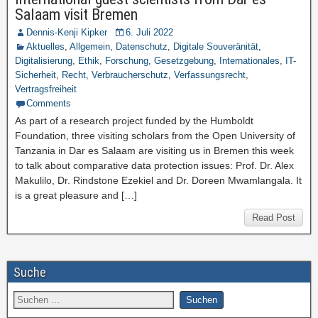
Salaam visit Bremen
Dennis-Kenji Kipker
6. Juli 2022
Aktuelles
,
Allgemein
,
Datenschutz
,
Digitale Souveränität
,
Digitalisierung
,
Ethik
,
Forschung
,
Gesetzgebung
,
Internationales
,
IT-
Sicherheit
,
Recht
,
Verbraucherschutz
,
Verfassungsrecht
,
Vertragsfreiheit
Comments
As part of a research project funded by the Humboldt
Foundation, three visiting scholars from the Open University of
Tanzania in Dar es Salaam are visiting us in Bremen this week
to talk about comparative data protection issues: Prof. Dr. Alex
Makulilo, Dr. Rindstone Ezekiel and Dr. Doreen Mwamlangala. It
is a great pleasure and […]
Read Post
Suche