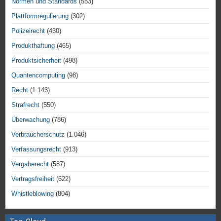
Normen und Standards
(553)
Plattformregulierung
(302)
Polizeirecht
(430)
Produkthaftung
(465)
Produktsicherheit
(498)
Quantencomputing
(98)
Recht
(1.143)
Strafrecht
(550)
Überwachung
(786)
Verbraucherschutz
(1.046)
Verfassungsrecht
(913)
Vergaberecht
(587)
Vertragsfreiheit
(622)
Whistleblowing
(804)