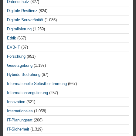
Datenschutz
(827)
Digitale Resilienz
(824)
Digitale Souveränität
(1.086)
Digitalisierung
(1.259)
Ethik
(667)
EVB-IT
(37)
Forschung
(951)
Gesetzgebung
(1.197)
Hybride Bedrohung
(67)
Informationelle Selbstbestimmung
(667)
Informationsregulierung
(257)
Innovation
(321)
Internationales
(1.058)
IT-Planungsrat
(206)
IT-Sicherheit
(1.319)