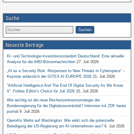
Suche
Neueste Beiträge
KI- und Technologie-Investitionsstandort Deutschland: Eine aktuelle
Analyse für die ARD-Börsennachrichten
27. Juli 2026
„AI as a Security Risk: Responses to New Threats in Cyberspace“ –
Keynote anlässlich der GITEX AI EUROPE 2026
21. Juli 2026
“Artificial Intelligence And The End Of Digital Security As We Know
It”: Forbes Editor’s Choice für Juli 2026
15. Juli 2026
Wie wichtig ist die neue Rechenzentrumsstrategie der
Bundesregierung für die Digitalsouveränität? Interview mit ZDF heute
journal
9. Juli 2026
OpenAIs Wette auf Washington: Wie wirkt sich die potenzielle
Beteiligung der US-Regierung am KI-Unternehmen aus?
6. Juli 2026