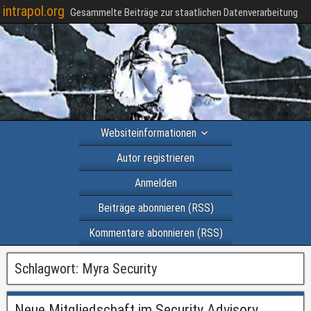
intrapol.org
Gesammelte Beiträge zur staatlichen Datenverarbeitung
Websiteinformationen
Autor registrieren
Anmelden
Beiträge abonnieren (RSS)
Kommentare abonnieren (RSS)
Schlagwort:
Myra Security
Neue Mitgliedschaft im Security Advisory