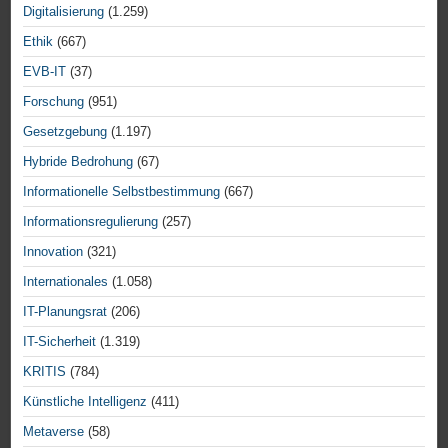
Digitalisierung
(1.259)
Ethik
(667)
EVB-IT
(37)
Forschung
(951)
Gesetzgebung
(1.197)
Hybride Bedrohung
(67)
Informationelle Selbstbestimmung
(667)
Informationsregulierung
(257)
Innovation
(321)
Internationales
(1.058)
IT-Planungsrat
(206)
IT-Sicherheit
(1.319)
KRITIS
(784)
Künstliche Intelligenz
(411)
Metaverse
(58)