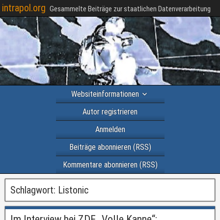
intrapol.org
Gesammelte Beiträge zur staatlichen Datenverarbeitung
Websiteinformationen
Autor registrieren
Anmelden
Beiträge abonnieren (RSS)
Kommentare abonnieren (RSS)
Schlagwort:
Listonic
Im Interview bei ZDF „Volle Kanne“: