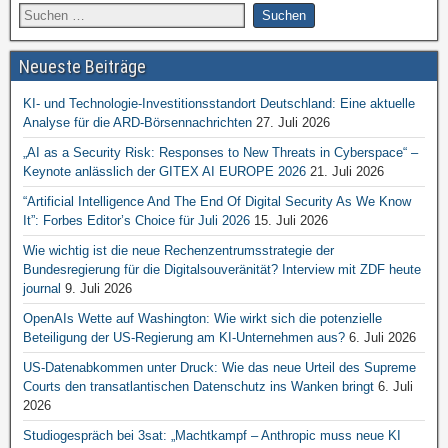
Neueste Beiträge
KI- und Technologie-Investitionsstandort Deutschland: Eine aktuelle
Analyse für die ARD-Börsennachrichten
27. Juli 2026
„AI as a Security Risk: Responses to New Threats in Cyberspace“ –
Keynote anlässlich der GITEX AI EUROPE 2026
21. Juli 2026
“Artificial Intelligence And The End Of Digital Security As We Know
It”: Forbes Editor’s Choice für Juli 2026
15. Juli 2026
Wie wichtig ist die neue Rechenzentrumsstrategie der
Bundesregierung für die Digitalsouveränität? Interview mit ZDF heute
journal
9. Juli 2026
OpenAIs Wette auf Washington: Wie wirkt sich die potenzielle
Beteiligung der US-Regierung am KI-Unternehmen aus?
6. Juli 2026
US-Datenabkommen unter Druck: Wie das neue Urteil des Supreme
Courts den transatlantischen Datenschutz ins Wanken bringt
6. Juli
2026
Studiogespräch bei 3sat: „Machtkampf – Anthropic muss neue KI