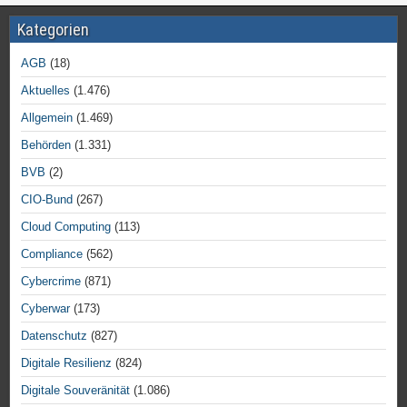
Kategorien
AGB
(18)
Aktuelles
(1.476)
Allgemein
(1.469)
Behörden
(1.331)
BVB
(2)
CIO-Bund
(267)
Cloud Computing
(113)
Compliance
(562)
Cybercrime
(871)
Cyberwar
(173)
Datenschutz
(827)
Digitale Resilienz
(824)
Digitale Souveränität
(1.086)