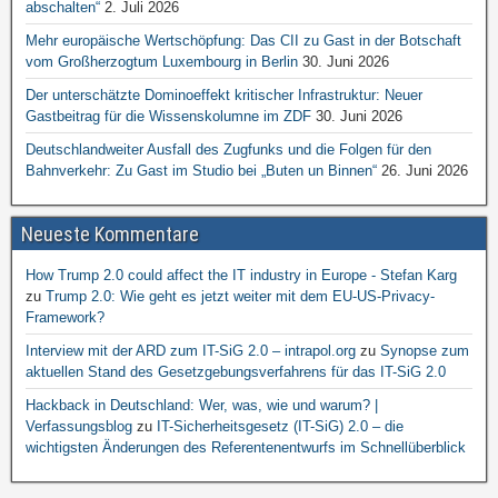
abschalten“
2. Juli 2026
Mehr europäische Wertschöpfung: Das CII zu Gast in der Botschaft
vom Großherzogtum Luxembourg in Berlin
30. Juni 2026
Der unterschätzte Dominoeffekt kritischer Infrastruktur: Neuer
Gastbeitrag für die Wissenskolumne im ZDF
30. Juni 2026
Deutschlandweiter Ausfall des Zugfunks und die Folgen für den
Bahnverkehr: Zu Gast im Studio bei „Buten un Binnen“
26. Juni 2026
Neueste Kommentare
How Trump 2.0 could affect the IT industry in Europe - Stefan Karg
zu
Trump 2.0: Wie geht es jetzt weiter mit dem EU-US-Privacy-
Framework?
Interview mit der ARD zum IT-SiG 2.0 – intrapol.org
zu
Synopse zum
aktuellen Stand des Gesetzgebungsverfahrens für das IT-SiG 2.0
Hackback in Deutschland: Wer, was, wie und warum? |
Verfassungsblog
zu
IT-Sicherheitsgesetz (IT-SiG) 2.0 – die
wichtigsten Änderungen des Referentenentwurfs im Schnellüberblick