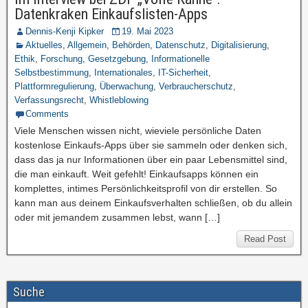
Datenkraken Einkaufslisten-Apps
Dennis-Kenji Kipker
19. Mai 2023
Aktuelles
,
Allgemein
,
Behörden
,
Datenschutz
,
Digitalisierung
,
Ethik
,
Forschung
,
Gesetzgebung
,
Informationelle
Selbstbestimmung
,
Internationales
,
IT-Sicherheit
,
Plattformregulierung
,
Überwachung
,
Verbraucherschutz
,
Verfassungsrecht
,
Whistleblowing
Comments
Viele Menschen wissen nicht, wieviele persönliche Daten
kostenlose Einkaufs-Apps über sie sammeln oder denken sich,
dass das ja nur Informationen über ein paar Lebensmittel sind,
die man einkauft. Weit gefehlt! Einkaufsapps können ein
komplettes, intimes Persönlichkeitsprofil von dir erstellen. So
kann man aus deinem Einkaufsverhalten schließen, ob du allein
oder mit jemandem zusammen lebst, wann […]
Read Post
Suche