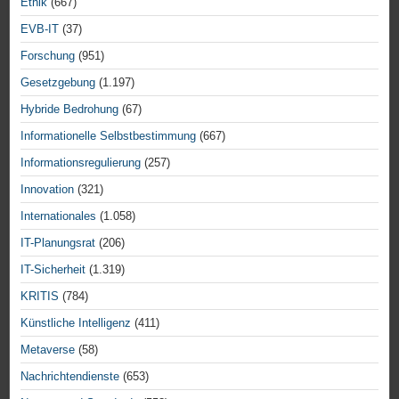
Ethik
(667)
EVB-IT
(37)
Forschung
(951)
Gesetzgebung
(1.197)
Hybride Bedrohung
(67)
Informationelle Selbstbestimmung
(667)
Informationsregulierung
(257)
Innovation
(321)
Internationales
(1.058)
IT-Planungsrat
(206)
IT-Sicherheit
(1.319)
KRITIS
(784)
Künstliche Intelligenz
(411)
Metaverse
(58)
Nachrichtendienste
(653)