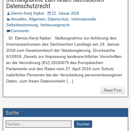
Datenschutzrecht
Dennis-Kenji Kipker
22. Januar 2018
Aktuelles
,
Allgemein
,
Datenschutz
,
Informationelle
Selbstbestimmung
,
Verfassungsrecht
Comments
Dr. Dennis-Kenji Kipker Stellungnahme zur Anhörung des
Innenausschusses des Sächsischen Landtags am 19. Januar
2018 zum Gesetzentwurf der Staatsregierung, Drucksache
6/10918 „Gesetz zur Anpassung landesrechtlicher Vorschriften
an die Verordnung (EU) 2016/679 des Europäischen
Parlaments und des Rates vom 27. April 2016 zum Schutz
natürlicher Personen bei der Verarbeitung personenbezogener
Daten, zum freien Datenverkehr […]
Read Post
Suche