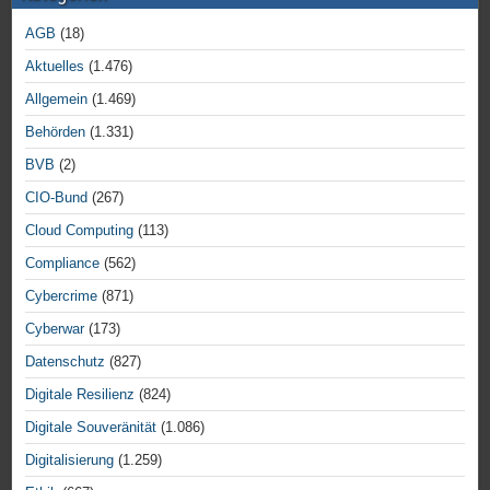
AGB
(18)
Aktuelles
(1.476)
Allgemein
(1.469)
Behörden
(1.331)
BVB
(2)
CIO-Bund
(267)
Cloud Computing
(113)
Compliance
(562)
Cybercrime
(871)
Cyberwar
(173)
Datenschutz
(827)
Digitale Resilienz
(824)
Digitale Souveränität
(1.086)
Digitalisierung
(1.259)