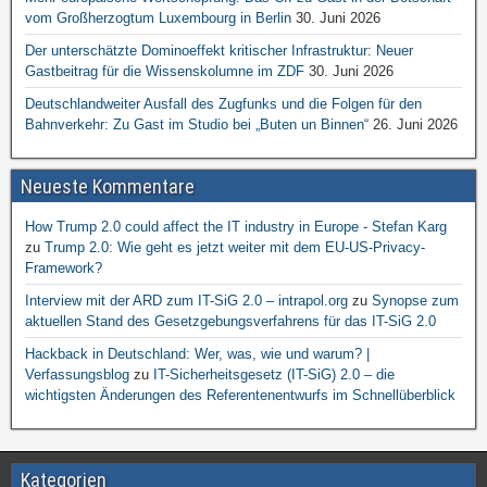
vom Großherzogtum Luxembourg in Berlin
30. Juni 2026
Der unterschätzte Dominoeffekt kritischer Infrastruktur: Neuer
Gastbeitrag für die Wissenskolumne im ZDF
30. Juni 2026
Deutschlandweiter Ausfall des Zugfunks und die Folgen für den
Bahnverkehr: Zu Gast im Studio bei „Buten un Binnen“
26. Juni 2026
Neueste Kommentare
How Trump 2.0 could affect the IT industry in Europe - Stefan Karg
zu
Trump 2.0: Wie geht es jetzt weiter mit dem EU-US-Privacy-
Framework?
Interview mit der ARD zum IT-SiG 2.0 – intrapol.org
zu
Synopse zum
aktuellen Stand des Gesetzgebungsverfahrens für das IT-SiG 2.0
Hackback in Deutschland: Wer, was, wie und warum? |
Verfassungsblog
zu
IT-Sicherheitsgesetz (IT-SiG) 2.0 – die
wichtigsten Änderungen des Referentenentwurfs im Schnellüberblick
Kategorien