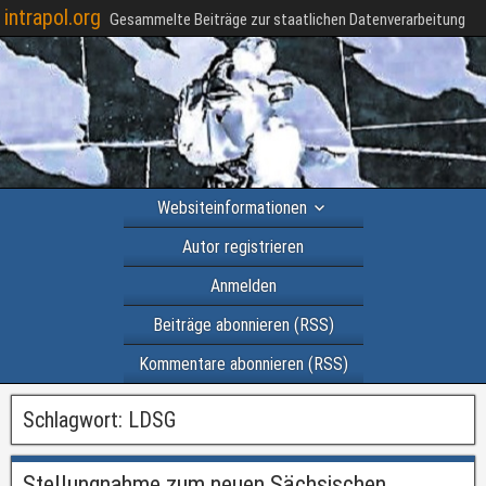
intrapol.org
Gesammelte Beiträge zur staatlichen Datenverarbeitung
Websiteinformationen
Autor registrieren
Anmelden
Beiträge abonnieren (RSS)
Kommentare abonnieren (RSS)
Schlagwort:
LDSG
Stellungnahme zum neuen Sächsischen