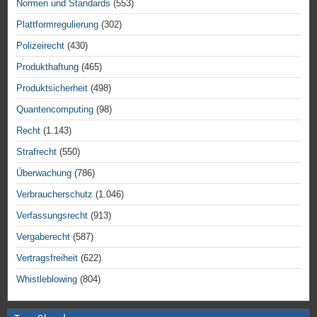
Normen und Standards
(553)
Plattformregulierung
(302)
Polizeirecht
(430)
Produkthaftung
(465)
Produktsicherheit
(498)
Quantencomputing
(98)
Recht
(1.143)
Strafrecht
(550)
Überwachung
(786)
Verbraucherschutz
(1.046)
Verfassungsrecht
(913)
Vergaberecht
(587)
Vertragsfreiheit
(622)
Whistleblowing
(804)