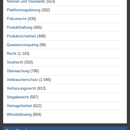
Normen und Standards
(553)
Plattformregulierung
(302)
Polizeirecht
(430)
Produkthaftung
(465)
Produktsicherheit
(498)
Quantencomputing
(98)
Recht
(1.143)
Strafrecht
(550)
Überwachung
(786)
Verbraucherschutz
(1.046)
Verfassungsrecht
(913)
Vergaberecht
(587)
Vertragsfreiheit
(622)
Whistleblowing
(804)