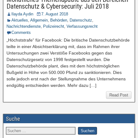
Datenschutz & Cybersecurity: Juli 2018
Ilayda Aydin
7. August 2018
Aktuelles
,
Allgemein
,
Behörden
,
Datenschutz
,
Nachrichtendienste
,
Polizeirecht
,
Verfassungsrecht
Comments
„Höchststrafe“ für Facebook: Die britische Datenschutzbehörde
teilte in einer Absichtserklärung mit, dass im Rahmen ihrer
Untersuchungen zwei Verstöße Facebooks gegen das
Datenschutzgesetz von 1998 festgestellt wurden. Die
Datenschutzbehörde plant, dies mit dem höchstmöglichen
Bußgeld in Höhe von 500.000 Pfund zu sanktionieren. Dies
solle jedoch erst nach der Stellungnahme des Unternehmens
endgültig entschieden werden. Mehr dazu […]
Read Post
Suche