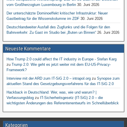
vom Großherzogtum Luxembourg in Berlin
30. Juni 2026
Der unterschätzte Dominoeffekt kritischer Infrastruktur: Neuer
Gastbeitrag für die Wissenskolumne im ZDF
30. Juni 2026
Deutschlandweiter Ausfall des Zugfunks und die Folgen für den
Bahnverkehr: Zu Gast im Studio bei „Buten un Binnen“
26. Juni 2026
Neueste Kommentare
How Trump 2.0 could affect the IT industry in Europe - Stefan Karg
zu
Trump 2.0: Wie geht es jetzt weiter mit dem EU-US-Privacy-
Framework?
Interview mit der ARD zum IT-SiG 2.0 – intrapol.org
zu
Synopse zum
aktuellen Stand des Gesetzgebungsverfahrens für das IT-SiG 2.0
Hackback in Deutschland: Wer, was, wie und warum? |
Verfassungsblog
zu
IT-Sicherheitsgesetz (IT-SiG) 2.0 – die
wichtigsten Änderungen des Referentenentwurfs im Schnellüberblick
Kategorien