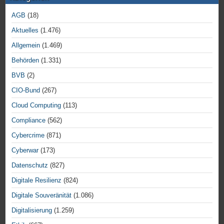
AGB
(18)
Aktuelles
(1.476)
Allgemein
(1.469)
Behörden
(1.331)
BVB
(2)
CIO-Bund
(267)
Cloud Computing
(113)
Compliance
(562)
Cybercrime
(871)
Cyberwar
(173)
Datenschutz
(827)
Digitale Resilienz
(824)
Digitale Souveränität
(1.086)
Digitalisierung
(1.259)