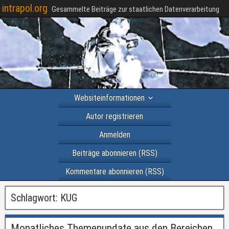
intrapol.org
Gesammelte Beiträge zur staatlichen Datenverarbeitung
Websiteinformationen
Autor registrieren
Anmelden
Beiträge abonnieren (RSS)
Kommentare abonnieren (RSS)
Schlagwort:
KUG
Monatliches Themenupdate aus den Bereichen