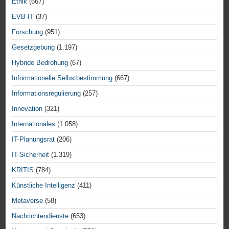
Ethik
(667)
EVB-IT
(37)
Forschung
(951)
Gesetzgebung
(1.197)
Hybride Bedrohung
(67)
Informationelle Selbstbestimmung
(667)
Informationsregulierung
(257)
Innovation
(321)
Internationales
(1.058)
IT-Planungsrat
(206)
IT-Sicherheit
(1.319)
KRITIS
(784)
Künstliche Intelligenz
(411)
Metaverse
(58)
Nachrichtendienste
(653)