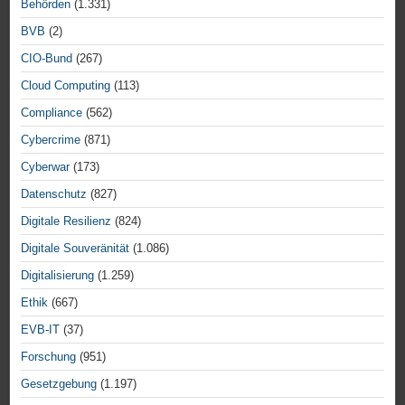
Behörden
(1.331)
BVB
(2)
CIO-Bund
(267)
Cloud Computing
(113)
Compliance
(562)
Cybercrime
(871)
Cyberwar
(173)
Datenschutz
(827)
Digitale Resilienz
(824)
Digitale Souveränität
(1.086)
Digitalisierung
(1.259)
Ethik
(667)
EVB-IT
(37)
Forschung
(951)
Gesetzgebung
(1.197)