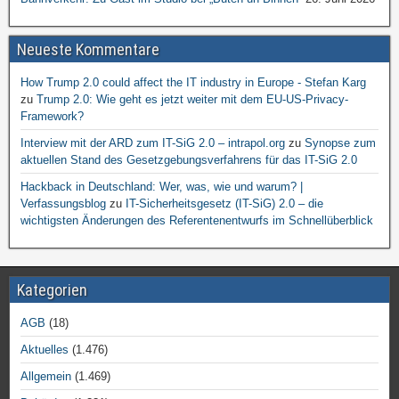
Neueste Kommentare
How Trump 2.0 could affect the IT industry in Europe - Stefan Karg
zu
Trump 2.0: Wie geht es jetzt weiter mit dem EU-US-Privacy-
Framework?
Interview mit der ARD zum IT-SiG 2.0 – intrapol.org
zu
Synopse zum
aktuellen Stand des Gesetzgebungsverfahrens für das IT-SiG 2.0
Hackback in Deutschland: Wer, was, wie und warum? |
Verfassungsblog
zu
IT-Sicherheitsgesetz (IT-SiG) 2.0 – die
wichtigsten Änderungen des Referentenentwurfs im Schnellüberblick
Kategorien
AGB
(18)
Aktuelles
(1.476)
Allgemein
(1.469)