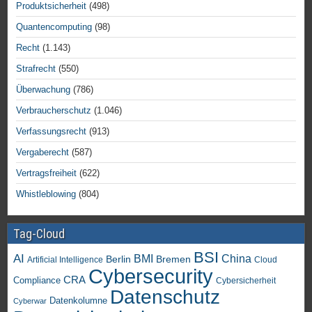
Produktsicherheit
(498)
Quantencomputing
(98)
Recht
(1.143)
Strafrecht
(550)
Überwachung
(786)
Verbraucherschutz
(1.046)
Verfassungsrecht
(913)
Vergaberecht
(587)
Vertragsfreiheit
(622)
Whistleblowing
(804)
Tag-Cloud
BSI
AI
China
BMI
Berlin
Bremen
Artificial Intelligence
Cloud
Cybersecurity
CRA
Compliance
Cybersicherheit
Datenschutz
Datenkolumne
Cyberwar