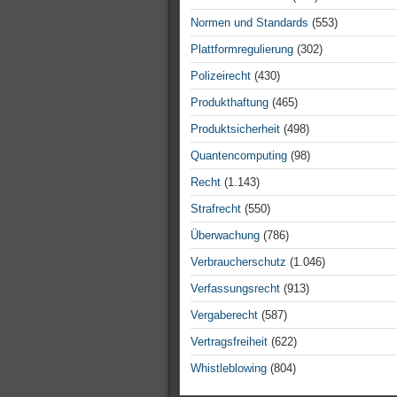
Normen und Standards
(553)
Plattformregulierung
(302)
Polizeirecht
(430)
Produkthaftung
(465)
Produktsicherheit
(498)
Quantencomputing
(98)
Recht
(1.143)
Strafrecht
(550)
Überwachung
(786)
Verbraucherschutz
(1.046)
Verfassungsrecht
(913)
Vergaberecht
(587)
Vertragsfreiheit
(622)
Whistleblowing
(804)