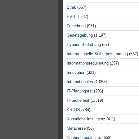
Ethik
(667)
EVB-IT
(37)
Forschung
(951)
Gesetzgebung
(1.197)
Hybride Bedrohung
(67)
Informationelle Selbstbestimmung
(667)
Informationsregulierung
(257)
Innovation
(321)
Internationales
(1.058)
IT-Planungsrat
(206)
IT-Sicherheit
(1.319)
KRITIS
(784)
Künstliche Intelligenz
(411)
Metaverse
(58)
Nachrichtendienste
(653)