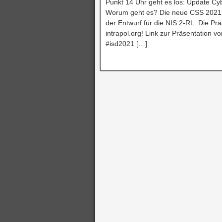
Punkt 14 Uhr geht es los: Update Cyb
Worum geht es? Die neue CSS 2021, 
der Entwurf für die NIS 2-RL. Die P
intrapol.org! Link zur Präsentation 
#isd2021 […]