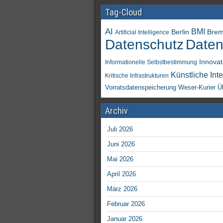
Tag-Cloud
AI
BMI
Berlin
Bre
Artificial Intelligence
Daten
Datenschutz
Innovat
Informationelle Selbstbestimmung
Künstliche Inte
Kritische Infrastrukturen
Vorratsdatenspeicherung
Weser-Kurier
Ü
Archiv
Juli 2026
Juni 2026
Mai 2026
April 2026
März 2026
Februar 2026
Januar 2026