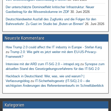
Der unterschätzte Dominoeffekt kritischer Infrastruktur: Neuer
Gastbeitrag für die Wissenskolumne im ZDF
30. Juni 2026
Deutschlandweiter Ausfall des Zugfunks und die Folgen für den
Bahnverkehr: Zu Gast im Studio bei „Buten un Binnen“
26. Juni 2026
Neueste Kommentare
How Trump 2.0 could affect the IT industry in Europe - Stefan Karg
zu
Trump 2.0: Wie geht es jetzt weiter mit dem EU-US-Privacy-
Framework?
Interview mit der ARD zum IT-SiG 2.0 – intrapol.org
zu
Synopse zum
aktuellen Stand des Gesetzgebungsverfahrens für das IT-SiG 2.0
Hackback in Deutschland: Wer, was, wie und warum? |
Verfassungsblog
zu
IT-Sicherheitsgesetz (IT-SiG) 2.0 – die
wichtigsten Änderungen des Referentenentwurfs im Schnellüberblick
Kategorien