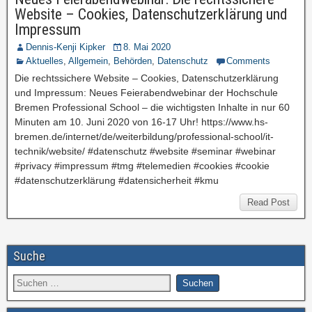
Website – Cookies, Datenschutzerklärung und
Impressum
Dennis-Kenji Kipker
8. Mai 2020
Aktuelles
,
Allgemein
,
Behörden
,
Datenschutz
Comments
Die rechtssichere Website – Cookies, Datenschutzerklärung
und Impressum: Neues Feierabendwebinar der Hochschule
Bremen Professional School – die wichtigsten Inhalte in nur 60
Minuten am 10. Juni 2020 von 16-17 Uhr! https://www.hs-
bremen.de/internet/de/weiterbildung/professional-school/it-
technik/website/ #datenschutz #website #seminar #webinar
#privacy #impressum #tmg #telemedien #cookies #cookie
#datenschutzerklärung #datensicherheit #kmu
Read Post
Suche