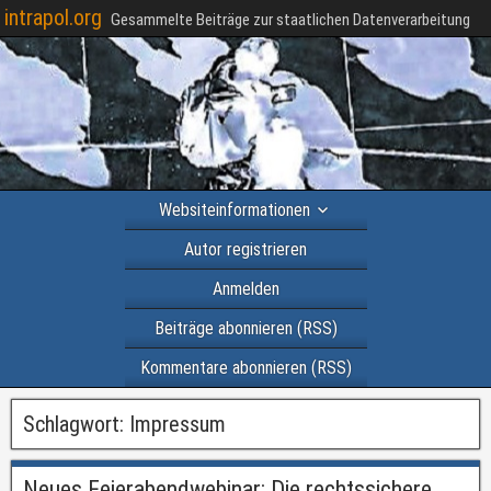
intrapol.org
Gesammelte Beiträge zur staatlichen Datenverarbeitung
Websiteinformationen
Autor registrieren
Anmelden
Beiträge abonnieren (RSS)
Kommentare abonnieren (RSS)
Schlagwort:
Impressum
Neues Feierabendwebinar: Die rechtssichere