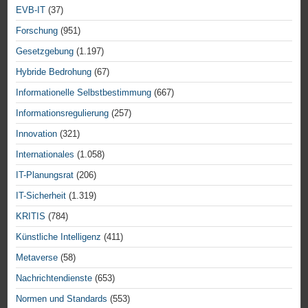
EVB-IT
(37)
Forschung
(951)
Gesetzgebung
(1.197)
Hybride Bedrohung
(67)
Informationelle Selbstbestimmung
(667)
Informationsregulierung
(257)
Innovation
(321)
Internationales
(1.058)
IT-Planungsrat
(206)
IT-Sicherheit
(1.319)
KRITIS
(784)
Künstliche Intelligenz
(411)
Metaverse
(58)
Nachrichtendienste
(653)
Normen und Standards
(553)