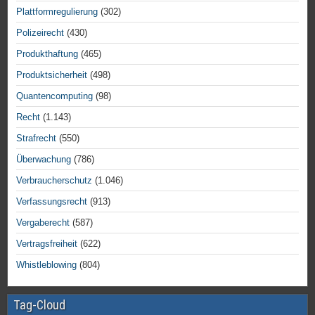
Plattformregulierung
(302)
Polizeirecht
(430)
Produkthaftung
(465)
Produktsicherheit
(498)
Quantencomputing
(98)
Recht
(1.143)
Strafrecht
(550)
Überwachung
(786)
Verbraucherschutz
(1.046)
Verfassungsrecht
(913)
Vergaberecht
(587)
Vertragsfreiheit
(622)
Whistleblowing
(804)
Tag-Cloud