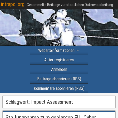
intrapol.org
Gesammelte Beiträge zur staatlichen Datenverarbeitung
Websiteinformationen
Autor registrieren
Anmelden
Beiträge abonnieren (RSS)
Kommentare abonnieren (RSS)
Schlagwort:
Impact Assessment
Stellungnahme zum geplanten EU „Cyber