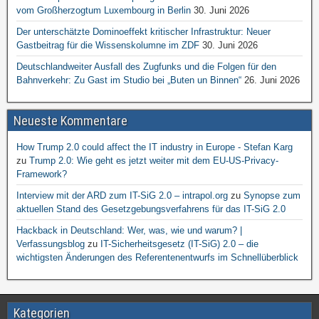
vom Großherzogtum Luxembourg in Berlin
30. Juni 2026
Der unterschätzte Dominoeffekt kritischer Infrastruktur: Neuer
Gastbeitrag für die Wissenskolumne im ZDF
30. Juni 2026
Deutschlandweiter Ausfall des Zugfunks und die Folgen für den
Bahnverkehr: Zu Gast im Studio bei „Buten un Binnen“
26. Juni 2026
Neueste Kommentare
How Trump 2.0 could affect the IT industry in Europe - Stefan Karg
zu
Trump 2.0: Wie geht es jetzt weiter mit dem EU-US-Privacy-
Framework?
Interview mit der ARD zum IT-SiG 2.0 – intrapol.org
zu
Synopse zum
aktuellen Stand des Gesetzgebungsverfahrens für das IT-SiG 2.0
Hackback in Deutschland: Wer, was, wie und warum? |
Verfassungsblog
zu
IT-Sicherheitsgesetz (IT-SiG) 2.0 – die
wichtigsten Änderungen des Referentenentwurfs im Schnellüberblick
Kategorien