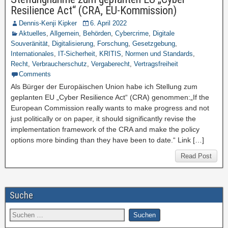
Resilience Act“ (CRA, EU-Kommission)
Dennis-Kenji Kipker
6. April 2022
Aktuelles
,
Allgemein
,
Behörden
,
Cybercrime
,
Digitale
Souveränität
,
Digitalisierung
,
Forschung
,
Gesetzgebung
,
Internationales
,
IT-Sicherheit
,
KRITIS
,
Normen und Standards
,
Recht
,
Verbraucherschutz
,
Vergaberecht
,
Vertragsfreiheit
Comments
Als Bürger der Europäischen Union habe ich Stellung zum
geplanten EU „Cyber Resilience Act“ (CRA) genommen:„If the
European Commission really wants to make progress and not
just politically or on paper, it should significantly revise the
implementation framework of the CRA and make the policy
options more binding than they have been to date.“ Link […]
Read Post
Suche