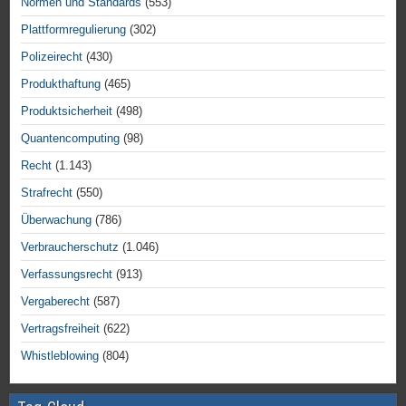
Normen und Standards
(553)
Plattformregulierung
(302)
Polizeirecht
(430)
Produkthaftung
(465)
Produktsicherheit
(498)
Quantencomputing
(98)
Recht
(1.143)
Strafrecht
(550)
Überwachung
(786)
Verbraucherschutz
(1.046)
Verfassungsrecht
(913)
Vergaberecht
(587)
Vertragsfreiheit
(622)
Whistleblowing
(804)