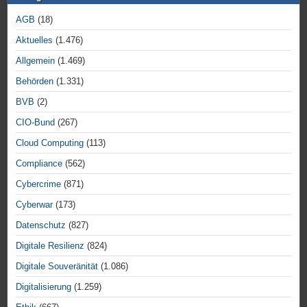
AGB
(18)
Aktuelles
(1.476)
Allgemein
(1.469)
Behörden
(1.331)
BVB
(2)
CIO-Bund
(267)
Cloud Computing
(113)
Compliance
(562)
Cybercrime
(871)
Cyberwar
(173)
Datenschutz
(827)
Digitale Resilienz
(824)
Digitale Souveränität
(1.086)
Digitalisierung
(1.259)