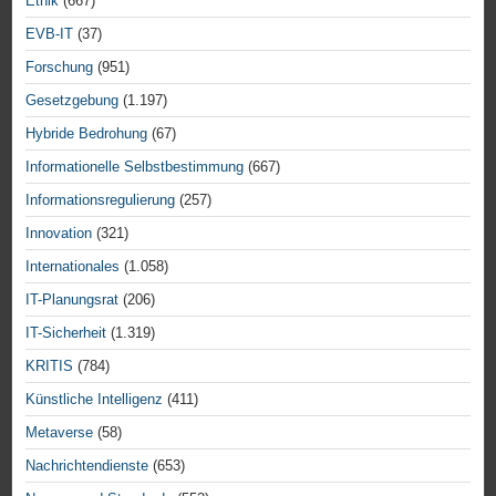
Ethik
(667)
EVB-IT
(37)
Forschung
(951)
Gesetzgebung
(1.197)
Hybride Bedrohung
(67)
Informationelle Selbstbestimmung
(667)
Informationsregulierung
(257)
Innovation
(321)
Internationales
(1.058)
IT-Planungsrat
(206)
IT-Sicherheit
(1.319)
KRITIS
(784)
Künstliche Intelligenz
(411)
Metaverse
(58)
Nachrichtendienste
(653)