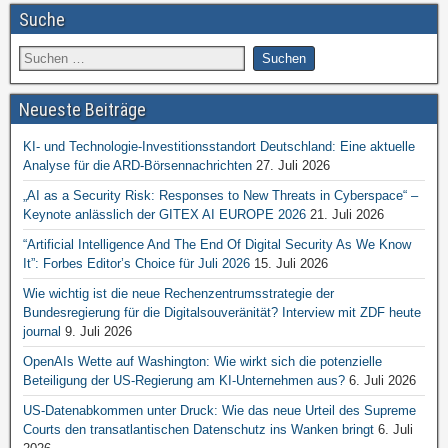
Suche
Neueste Beiträge
KI- und Technologie-Investitionsstandort Deutschland: Eine aktuelle
Analyse für die ARD-Börsennachrichten
27. Juli 2026
„AI as a Security Risk: Responses to New Threats in Cyberspace“ –
Keynote anlässlich der GITEX AI EUROPE 2026
21. Juli 2026
“Artificial Intelligence And The End Of Digital Security As We Know
It”: Forbes Editor’s Choice für Juli 2026
15. Juli 2026
Wie wichtig ist die neue Rechenzentrumsstrategie der
Bundesregierung für die Digitalsouveränität? Interview mit ZDF heute
journal
9. Juli 2026
OpenAIs Wette auf Washington: Wie wirkt sich die potenzielle
Beteiligung der US-Regierung am KI-Unternehmen aus?
6. Juli 2026
US-Datenabkommen unter Druck: Wie das neue Urteil des Supreme
Courts den transatlantischen Datenschutz ins Wanken bringt
6. Juli