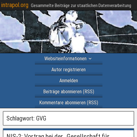
intrapol.org
Gesammelte Beiträge zur staatlichen Datenverarbeitung
Websiteinformationen
Autor registrieren
Anmelden
Beiträge abonnieren (RSS)
Kommentare abonnieren (RSS)
Schlagwort:
GVG
NIS-2: Vortrag bei der „Gesellschaft für