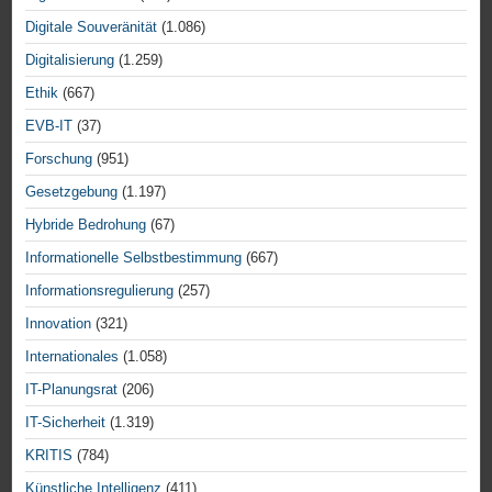
Digitale Souveränität
(1.086)
Digitalisierung
(1.259)
Ethik
(667)
EVB-IT
(37)
Forschung
(951)
Gesetzgebung
(1.197)
Hybride Bedrohung
(67)
Informationelle Selbstbestimmung
(667)
Informationsregulierung
(257)
Innovation
(321)
Internationales
(1.058)
IT-Planungsrat
(206)
IT-Sicherheit
(1.319)
KRITIS
(784)
Künstliche Intelligenz
(411)