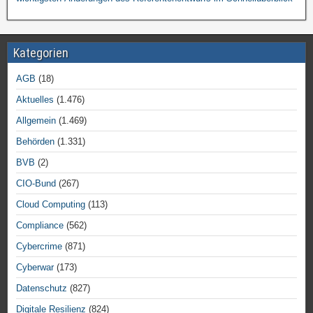
Kategorien
AGB
(18)
Aktuelles
(1.476)
Allgemein
(1.469)
Behörden
(1.331)
BVB
(2)
CIO-Bund
(267)
Cloud Computing
(113)
Compliance
(562)
Cybercrime
(871)
Cyberwar
(173)
Datenschutz
(827)
Digitale Resilienz
(824)