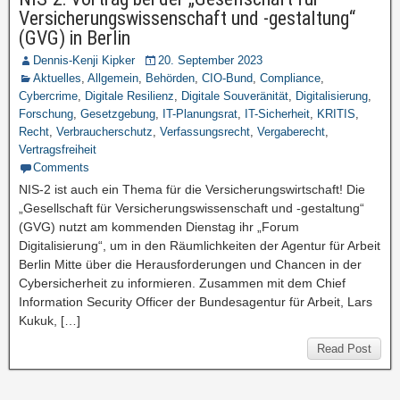
Versicherungswissenschaft und -gestaltung“
(GVG) in Berlin
Dennis-Kenji Kipker
20. September 2023
Aktuelles
,
Allgemein
,
Behörden
,
CIO-Bund
,
Compliance
,
Cybercrime
,
Digitale Resilienz
,
Digitale Souveränität
,
Digitalisierung
,
Forschung
,
Gesetzgebung
,
IT-Planungsrat
,
IT-Sicherheit
,
KRITIS
,
Recht
,
Verbraucherschutz
,
Verfassungsrecht
,
Vergaberecht
,
Vertragsfreiheit
Comments
NIS-2 ist auch ein Thema für die Versicherungswirtschaft! Die
„Gesellschaft für Versicherungswissenschaft und -gestaltung“
(GVG) nutzt am kommenden Dienstag ihr „Forum
Digitalisierung“, um in den Räumlichkeiten der Agentur für Arbeit
Berlin Mitte über die Herausforderungen und Chancen in der
Cybersicherheit zu informieren. Zusammen mit dem Chief
Information Security Officer der Bundesagentur für Arbeit, Lars
Kukuk, […]
Read Post