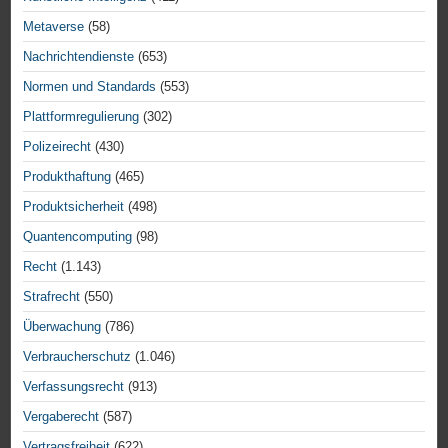
Metaverse
(58)
Nachrichtendienste
(653)
Normen und Standards
(553)
Plattformregulierung
(302)
Polizeirecht
(430)
Produkthaftung
(465)
Produktsicherheit
(498)
Quantencomputing
(98)
Recht
(1.143)
Strafrecht
(550)
Überwachung
(786)
Verbraucherschutz
(1.046)
Verfassungsrecht
(913)
Vergaberecht
(587)
Vertragsfreiheit
(622)