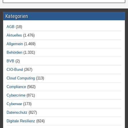
Kategorien
AGB
(18)
Aktuelles
(1.476)
Allgemein
(1.469)
Behörden
(1.331)
BVB
(2)
CIO-Bund
(267)
Cloud Computing
(113)
Compliance
(562)
Cybercrime
(871)
Cyberwar
(173)
Datenschutz
(827)
Digitale Resilienz
(824)