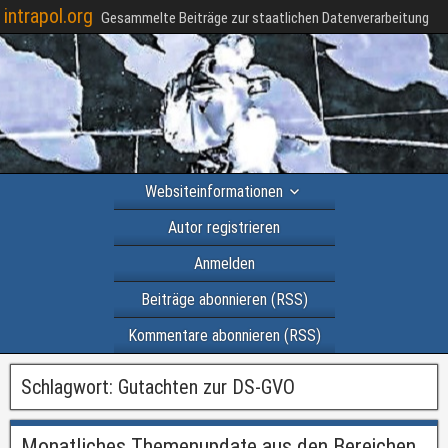
intrapol.org
Gesammelte Beiträge zur staatlichen Datenverarbeitung
Websiteinformationen
Autor registrieren
Anmelden
Beiträge abonnieren (RSS)
Kommentare abonnieren (RSS)
Schlagwort:
Gutachten zur DS-GVO
Monatliches Themenupdate aus den Bereichen