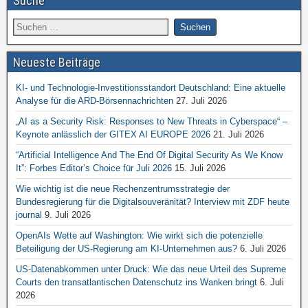
Suche
Neueste Beiträge
KI- und Technologie-Investitionsstandort Deutschland: Eine aktuelle
Analyse für die ARD-Börsennachrichten
27. Juli 2026
„AI as a Security Risk: Responses to New Threats in Cyberspace“ –
Keynote anlässlich der GITEX AI EUROPE 2026
21. Juli 2026
“Artificial Intelligence And The End Of Digital Security As We Know
It”: Forbes Editor’s Choice für Juli 2026
15. Juli 2026
Wie wichtig ist die neue Rechenzentrumsstrategie der
Bundesregierung für die Digitalsouveränität? Interview mit ZDF heute
journal
9. Juli 2026
OpenAIs Wette auf Washington: Wie wirkt sich die potenzielle
Beteiligung der US-Regierung am KI-Unternehmen aus?
6. Juli 2026
US-Datenabkommen unter Druck: Wie das neue Urteil des Supreme
Courts den transatlantischen Datenschutz ins Wanken bringt
6. Juli
2026