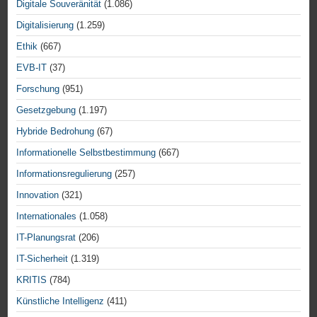
Digitale Souveränität
(1.086)
Digitalisierung
(1.259)
Ethik
(667)
EVB-IT
(37)
Forschung
(951)
Gesetzgebung
(1.197)
Hybride Bedrohung
(67)
Informationelle Selbstbestimmung
(667)
Informationsregulierung
(257)
Innovation
(321)
Internationales
(1.058)
IT-Planungsrat
(206)
IT-Sicherheit
(1.319)
KRITIS
(784)
Künstliche Intelligenz
(411)