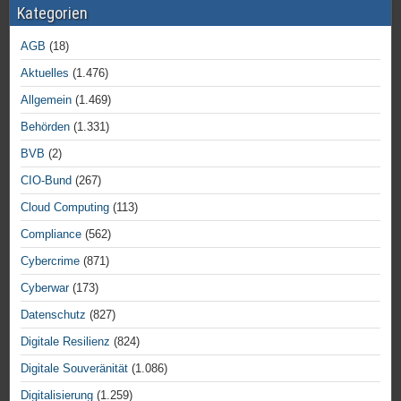
Kategorien
AGB
(18)
Aktuelles
(1.476)
Allgemein
(1.469)
Behörden
(1.331)
BVB
(2)
CIO-Bund
(267)
Cloud Computing
(113)
Compliance
(562)
Cybercrime
(871)
Cyberwar
(173)
Datenschutz
(827)
Digitale Resilienz
(824)
Digitale Souveränität
(1.086)
Digitalisierung
(1.259)