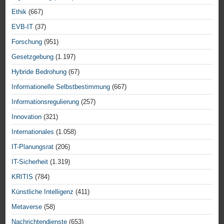
Ethik
(667)
EVB-IT
(37)
Forschung
(951)
Gesetzgebung
(1.197)
Hybride Bedrohung
(67)
Informationelle Selbstbestimmung
(667)
Informationsregulierung
(257)
Innovation
(321)
Internationales
(1.058)
IT-Planungsrat
(206)
IT-Sicherheit
(1.319)
KRITIS
(784)
Künstliche Intelligenz
(411)
Metaverse
(58)
Nachrichtendienste
(653)