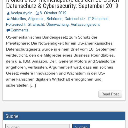
Datenschutz & Cybersecurity: September 2019
Acelya Aydin
8. Oktober 2019
Aktuelles
,
Allgemein
,
Behörden
,
Datenschutz
,
IT-Sicherheit
,
Polizeirecht
,
Strafrecht
,
Überwachung
,
Verfassungsrecht
Comments
US-amerikanisches Bundesgesetz zum Schutz der
Privatsphäre: Die Notwendigkeit für ein US-amerikanisches
Datenschutzgesetz wurde in einem Brief vom 10. September
verdeutlicht, den die Mitglieder eines Business Roundtables,
dem u.a. IBM, Amazon, Dell, General Motors and Salesforce
angehören, verfassten. Argumentiert wird, dass ein solches
Gesetz weitere Innovationen und Wachstum in der US-
amerikanischen digitalen Wirtschaft ermöglichen und
sicherstellen […]
Read Post
Suche