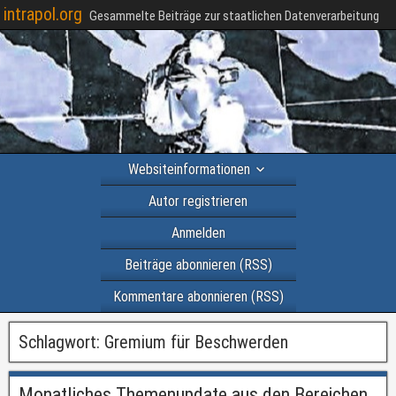
intrapol.org
Gesammelte Beiträge zur staatlichen Datenverarbeitung
Websiteinformationen
Autor registrieren
Anmelden
Beiträge abonnieren (RSS)
Kommentare abonnieren (RSS)
Schlagwort:
Gremium für Beschwerden
Monatliches Themenupdate aus den Bereichen