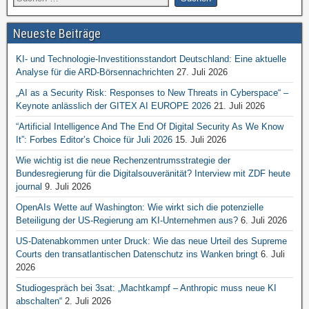
Neueste Beiträge
KI- und Technologie-Investitionsstandort Deutschland: Eine aktuelle
Analyse für die ARD-Börsennachrichten
27. Juli 2026
„AI as a Security Risk: Responses to New Threats in Cyberspace“ –
Keynote anlässlich der GITEX AI EUROPE 2026
21. Juli 2026
“Artificial Intelligence And The End Of Digital Security As We Know
It”: Forbes Editor’s Choice für Juli 2026
15. Juli 2026
Wie wichtig ist die neue Rechenzentrumsstrategie der
Bundesregierung für die Digitalsouveränität? Interview mit ZDF heute
journal
9. Juli 2026
OpenAIs Wette auf Washington: Wie wirkt sich die potenzielle
Beteiligung der US-Regierung am KI-Unternehmen aus?
6. Juli 2026
US-Datenabkommen unter Druck: Wie das neue Urteil des Supreme
Courts den transatlantischen Datenschutz ins Wanken bringt
6. Juli
2026
Studiogespräch bei 3sat: „Machtkampf – Anthropic muss neue KI
abschalten“
2. Juli 2026