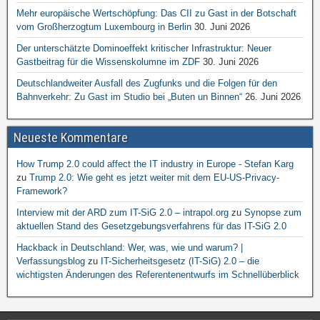
Mehr europäische Wertschöpfung: Das CII zu Gast in der Botschaft
vom Großherzogtum Luxembourg in Berlin
30. Juni 2026
Der unterschätzte Dominoeffekt kritischer Infrastruktur: Neuer
Gastbeitrag für die Wissenskolumne im ZDF
30. Juni 2026
Deutschlandweiter Ausfall des Zugfunks und die Folgen für den
Bahnverkehr: Zu Gast im Studio bei „Buten un Binnen“
26. Juni 2026
Neueste Kommentare
How Trump 2.0 could affect the IT industry in Europe - Stefan Karg
zu
Trump 2.0: Wie geht es jetzt weiter mit dem EU-US-Privacy-
Framework?
Interview mit der ARD zum IT-SiG 2.0 – intrapol.org
zu
Synopse zum
aktuellen Stand des Gesetzgebungsverfahrens für das IT-SiG 2.0
Hackback in Deutschland: Wer, was, wie und warum? |
Verfassungsblog
zu
IT-Sicherheitsgesetz (IT-SiG) 2.0 – die
wichtigsten Änderungen des Referentenentwurfs im Schnellüberblick