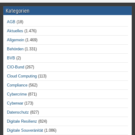
Kategorien
AGB
(18)
Aktuelles
(1.476)
Allgemein
(1.469)
Behörden
(1.331)
BVB
(2)
CIO-Bund
(267)
Cloud Computing
(113)
Compliance
(562)
Cybercrime
(871)
Cyberwar
(173)
Datenschutz
(827)
Digitale Resilienz
(824)
Digitale Souveränität
(1.086)