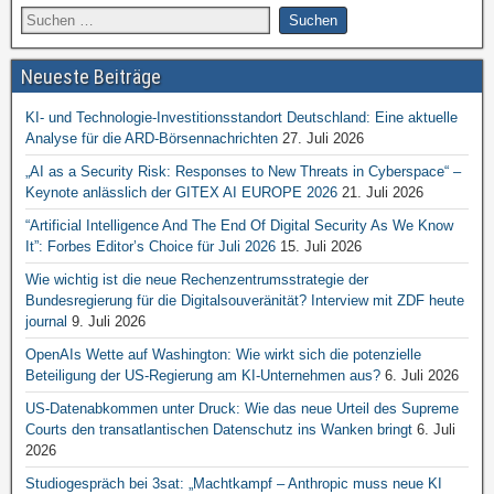
Neueste Beiträge
KI- und Technologie-Investitionsstandort Deutschland: Eine aktuelle
Analyse für die ARD-Börsennachrichten
27. Juli 2026
„AI as a Security Risk: Responses to New Threats in Cyberspace“ –
Keynote anlässlich der GITEX AI EUROPE 2026
21. Juli 2026
“Artificial Intelligence And The End Of Digital Security As We Know
It”: Forbes Editor’s Choice für Juli 2026
15. Juli 2026
Wie wichtig ist die neue Rechenzentrumsstrategie der
Bundesregierung für die Digitalsouveränität? Interview mit ZDF heute
journal
9. Juli 2026
OpenAIs Wette auf Washington: Wie wirkt sich die potenzielle
Beteiligung der US-Regierung am KI-Unternehmen aus?
6. Juli 2026
US-Datenabkommen unter Druck: Wie das neue Urteil des Supreme
Courts den transatlantischen Datenschutz ins Wanken bringt
6. Juli
2026
Studiogespräch bei 3sat: „Machtkampf – Anthropic muss neue KI