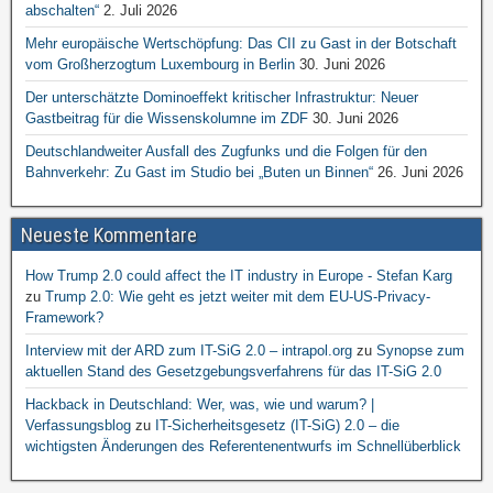
abschalten“
2. Juli 2026
Mehr europäische Wertschöpfung: Das CII zu Gast in der Botschaft
vom Großherzogtum Luxembourg in Berlin
30. Juni 2026
Der unterschätzte Dominoeffekt kritischer Infrastruktur: Neuer
Gastbeitrag für die Wissenskolumne im ZDF
30. Juni 2026
Deutschlandweiter Ausfall des Zugfunks und die Folgen für den
Bahnverkehr: Zu Gast im Studio bei „Buten un Binnen“
26. Juni 2026
Neueste Kommentare
How Trump 2.0 could affect the IT industry in Europe - Stefan Karg
zu
Trump 2.0: Wie geht es jetzt weiter mit dem EU-US-Privacy-
Framework?
Interview mit der ARD zum IT-SiG 2.0 – intrapol.org
zu
Synopse zum
aktuellen Stand des Gesetzgebungsverfahrens für das IT-SiG 2.0
Hackback in Deutschland: Wer, was, wie und warum? |
Verfassungsblog
zu
IT-Sicherheitsgesetz (IT-SiG) 2.0 – die
wichtigsten Änderungen des Referentenentwurfs im Schnellüberblick