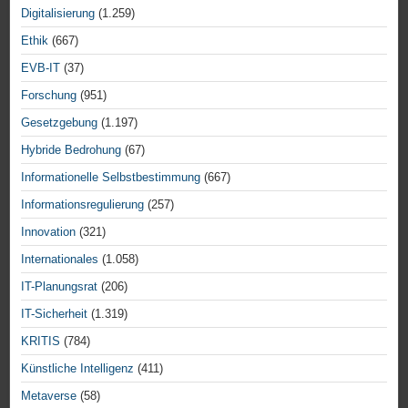
Digitalisierung
(1.259)
Ethik
(667)
EVB-IT
(37)
Forschung
(951)
Gesetzgebung
(1.197)
Hybride Bedrohung
(67)
Informationelle Selbstbestimmung
(667)
Informationsregulierung
(257)
Innovation
(321)
Internationales
(1.058)
IT-Planungsrat
(206)
IT-Sicherheit
(1.319)
KRITIS
(784)
Künstliche Intelligenz
(411)
Metaverse
(58)