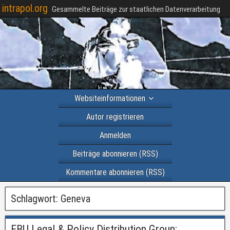
intrapol.org
Gesammelte Beiträge zur staatlichen Datenverarbeitung
Websiteinformationen
Autor registrieren
Anmelden
Beiträge abonnieren (RSS)
Kommentare abonnieren (RSS)
Schlagwort:
Geneva
EBU Legal & Policy Distribution Group: