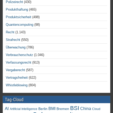
Polizeirecht
(430)
Produkthaftung
(465)
Produktsicherheit
(498)
Quantencomputing
(98)
Recht
(1.143)
Strafrecht
(550)
Überwachung
(786)
Verbraucherschutz
(1.046)
Verfassungsrecht
(913)
Vergaberecht
(587)
Vertragsfreiheit
(622)
Whistleblowing
(804)
Tag-Cloud
BSI
AI
China
BMI
Berlin
Bremen
Artificial Intelligence
Cloud