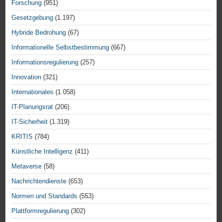
Forschung
(951)
Gesetzgebung
(1.197)
Hybride Bedrohung
(67)
Informationelle Selbstbestimmung
(667)
Informationsregulierung
(257)
Innovation
(321)
Internationales
(1.058)
IT-Planungsrat
(206)
IT-Sicherheit
(1.319)
KRITIS
(784)
Künstliche Intelligenz
(411)
Metaverse
(58)
Nachrichtendienste
(653)
Normen und Standards
(553)
Plattformregulierung
(302)