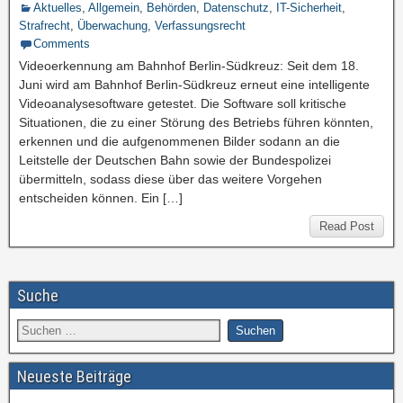
Aktuelles
,
Allgemein
,
Behörden
,
Datenschutz
,
IT-Sicherheit
,
Strafrecht
,
Überwachung
,
Verfassungsrecht
Comments
Videoerkennung am Bahnhof Berlin-Südkreuz: Seit dem 18.
Juni wird am Bahnhof Berlin-Südkreuz erneut eine intelligente
Videoanalysesoftware getestet. Die Software soll kritische
Situationen, die zu einer Störung des Betriebs führen könnten,
erkennen und die aufgenommenen Bilder sodann an die
Leitstelle der Deutschen Bahn sowie der Bundespolizei
übermitteln, sodass diese über das weitere Vorgehen
entscheiden können. Ein […]
Read Post
Suche
Neueste Beiträge