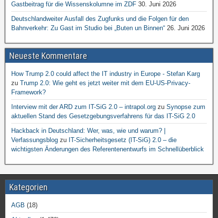
Gastbeitrag für die Wissenskolumne im ZDF
30. Juni 2026
Deutschlandweiter Ausfall des Zugfunks und die Folgen für den
Bahnverkehr: Zu Gast im Studio bei „Buten un Binnen“
26. Juni 2026
Neueste Kommentare
How Trump 2.0 could affect the IT industry in Europe - Stefan Karg
zu
Trump 2.0: Wie geht es jetzt weiter mit dem EU-US-Privacy-
Framework?
Interview mit der ARD zum IT-SiG 2.0 – intrapol.org
zu
Synopse zum
aktuellen Stand des Gesetzgebungsverfahrens für das IT-SiG 2.0
Hackback in Deutschland: Wer, was, wie und warum? |
Verfassungsblog
zu
IT-Sicherheitsgesetz (IT-SiG) 2.0 – die
wichtigsten Änderungen des Referentenentwurfs im Schnellüberblick
Kategorien
AGB
(18)