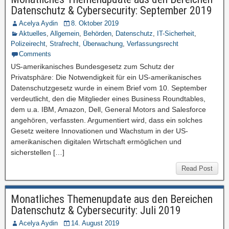
Datenschutz & Cybersecurity: September 2019
Acelya Aydin
8. Oktober 2019
Aktuelles
,
Allgemein
,
Behörden
,
Datenschutz
,
IT-Sicherheit
,
Polizeirecht
,
Strafrecht
,
Überwachung
,
Verfassungsrecht
Comments
US-amerikanisches Bundesgesetz zum Schutz der
Privatsphäre: Die Notwendigkeit für ein US-amerikanisches
Datenschutzgesetz wurde in einem Brief vom 10. September
verdeutlicht, den die Mitglieder eines Business Roundtables,
dem u.a. IBM, Amazon, Dell, General Motors and Salesforce
angehören, verfassten. Argumentiert wird, dass ein solches
Gesetz weitere Innovationen und Wachstum in der US-
amerikanischen digitalen Wirtschaft ermöglichen und
sicherstellen […]
Read Post
Monatliches Themenupdate aus den Bereichen
Datenschutz & Cybersecurity: Juli 2019
Acelya Aydin
14. August 2019