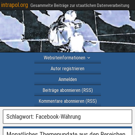
intrapol.org
Gesammelte Beiträge zur staatlichen Datenverarbeitung
Websiteinformationen
Autor registrieren
Anmelden
Beiträge abonnieren (RSS)
Kommentare abonnieren (RSS)
Schlagwort:
Facebook-Währung
Monatliches Themenupdate aus den Bereichen