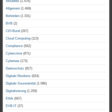
Aktuelles
(1.476)
Allgemein
(1.469)
Behörden
(1.331)
BVB
(2)
CIO-Bund
(267)
Cloud Computing
(113)
Compliance
(562)
Cybercrime
(871)
Cyberwar
(173)
Datenschutz
(827)
Digitale Resilienz
(824)
Digitale Souveränität
(1.086)
Digitalisierung
(1.259)
Ethik
(667)
EVB-IT
(37)